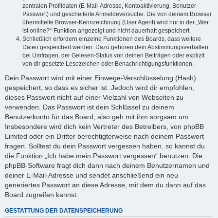
zentralen Profildaten (E-Mail-Adresse, Kontoaktivierung, Benutzer-
Passwort) und gescheiterte Anmeldeversuche. Die von deinem Browser
übermittelte Browser-Kennzeichnung (User Agent) wird nur in der „Wer
ist online?“-Funktion angezeigt und nicht dauerhaft gespeichert.
Schließlich erfordern einzelne Funktionen des Boards, dass weitere
Daten gespeichert werden. Dazu gehören dein Abstimmungsverhalten
bei Umfragen, der Gelesen-Status von deinen Beiträgen oder explizit
von dir gesetzte Lesezeichen oder Benachrichtigungsfunktionen.
Dein Passwort wird mit einer Einwege-Verschlüsselung (Hash)
gespeichert, so dass es sicher ist. Jedoch wird dir empfohlen,
dieses Passwort nicht auf einer Vielzahl von Webseiten zu
verwenden. Das Passwort ist dein Schlüssel zu deinem
Benutzerkonto für das Board, also geh mit ihm sorgsam um.
Insbesondere wird dich kein Vertreter des Betreibers, von phpBB
Limited oder ein Dritter berechtigterweise nach deinem Passwort
fragen. Solltest du dein Passwort vergessen haben, so kannst du
die Funktion „Ich habe mein Passwort vergessen“ benutzen. Die
phpBB-Software fragt dich dann nach deinem Benutzernamen und
deiner E-Mail-Adresse und sendet anschließend ein neu
generiertes Passwort an diese Adresse, mit dem du dann auf das
Board zugreifen kannst.
GESTATTUNG DER DATENSPEICHERUNG