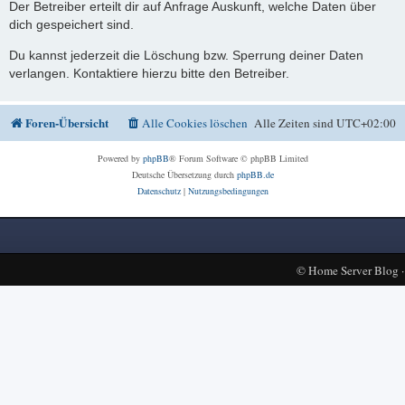
Der Betreiber erteilt dir auf Anfrage Auskunft, welche Daten über
dich gespeichert sind.
Du kannst jederzeit die Löschung bzw. Sperrung deiner Daten
verlangen. Kontaktiere hierzu bitte den Betreiber.
Foren-Übersicht
Alle Cookies löschen
Alle Zeiten sind
UTC+02:00
Powered by
phpBB
® Forum Software © phpBB Limited
Deutsche Übersetzung durch
phpBB.de
Datenschutz
|
Nutzungsbedingungen
©
Home Server Blog