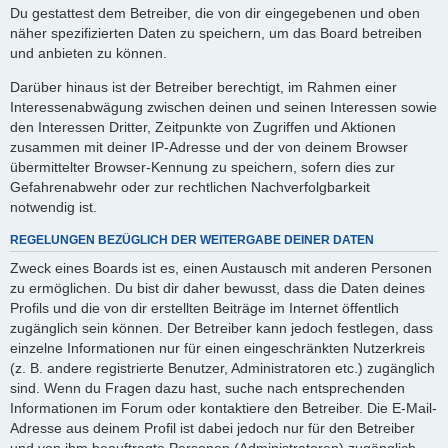
Du gestattest dem Betreiber, die von dir eingegebenen und oben
näher spezifizierten Daten zu speichern, um das Board betreiben
und anbieten zu können.
Darüber hinaus ist der Betreiber berechtigt, im Rahmen einer
Interessenabwägung zwischen deinen und seinen Interessen sowie
den Interessen Dritter, Zeitpunkte von Zugriffen und Aktionen
zusammen mit deiner IP-Adresse und der von deinem Browser
übermittelter Browser-Kennung zu speichern, sofern dies zur
Gefahrenabwehr oder zur rechtlichen Nachverfolgbarkeit
notwendig ist.
REGELUNGEN BEZÜGLICH DER WEITERGABE DEINER DATEN
Zweck eines Boards ist es, einen Austausch mit anderen Personen
zu ermöglichen. Du bist dir daher bewusst, dass die Daten deines
Profils und die von dir erstellten Beiträge im Internet öffentlich
zugänglich sein können. Der Betreiber kann jedoch festlegen, dass
einzelne Informationen nur für einen eingeschränkten Nutzerkreis
(z. B. andere registrierte Benutzer, Administratoren etc.) zugänglich
sind. Wenn du Fragen dazu hast, suche nach entsprechenden
Informationen im Forum oder kontaktiere den Betreiber. Die E-Mail-
Adresse aus deinem Profil ist dabei jedoch nur für den Betreiber
und von ihm beauftragte Personen (Administratoren) zugänglich.