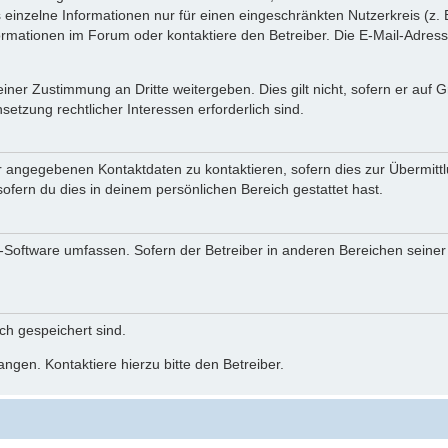
einzelne Informationen nur für einen eingeschränkten Nutzerkreis (z. B
ationen im Forum oder kontaktiere den Betreiber. Die E-Mail-Adresse 
iner Zustimmung an Dritte weitergeben. Dies gilt nicht, sofern er auf
setzung rechtlicher Interessen erforderlich sind.
r angegebenen Kontaktdaten zu kontaktieren, sofern dies zur Übermittlu
ofern du dies in deinem persönlichen Bereich gestattet hast.
BB-Software umfassen. Sofern der Betreiber in anderen Bereichen seine
ich gespeichert sind.
ngen. Kontaktiere hierzu bitte den Betreiber.