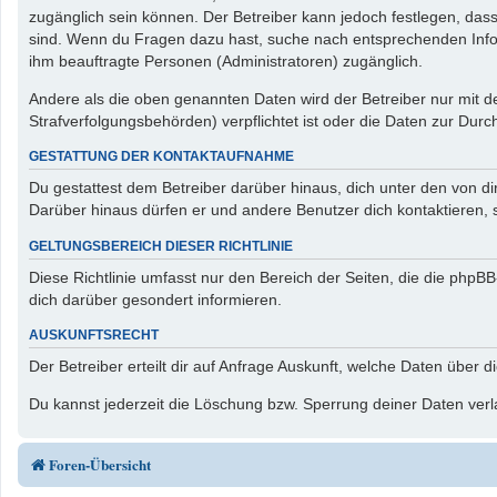
zugänglich sein können. Der Betreiber kann jedoch festlegen, dass 
sind. Wenn du Fragen dazu hast, suche nach entsprechenden Inform
ihm beauftragte Personen (Administratoren) zugänglich.
Andere als die oben genannten Daten wird der Betreiber nur mit de
Strafverfolgungsbehörden) verpflichtet ist oder die Daten zur Durch
GESTATTUNG DER KONTAKTAUFNAHME
Du gestattest dem Betreiber darüber hinaus, dich unter den von di
Darüber hinaus dürfen er und andere Benutzer dich kontaktieren, s
GELTUNGSBEREICH DIESER RICHTLINIE
Diese Richtlinie umfasst nur den Bereich der Seiten, die die php
dich darüber gesondert informieren.
AUSKUNFTSRECHT
Der Betreiber erteilt dir auf Anfrage Auskunft, welche Daten über d
Du kannst jederzeit die Löschung bzw. Sperrung deiner Daten verla
Foren-Übersicht