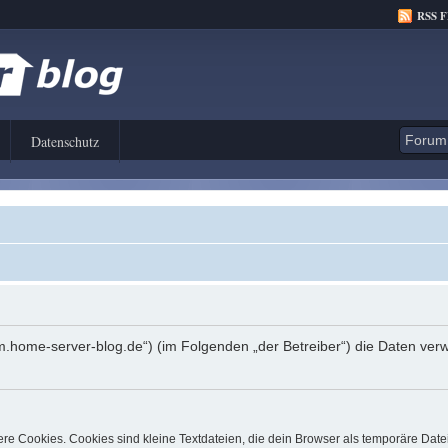
RSS 
Datenschutz
orum.home-server-blog.de“) (im Folgenden „der Betreiber“) die Daten 
e Cookies. Cookies sind kleine Textdateien, die dein Browser als temporäre Date