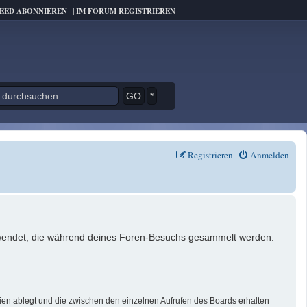
FEED ABONNIEREN
|
IM FORUM REGISTRIEREN
*
Registrieren
Anmelden
verwendet, die während deines Foren-Besuchs gesammelt werden.
ien ablegt und die zwischen den einzelnen Aufrufen des Boards erhalten