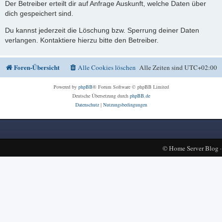
Der Betreiber erteilt dir auf Anfrage Auskunft, welche Daten über
dich gespeichert sind.
Du kannst jederzeit die Löschung bzw. Sperrung deiner Daten
verlangen. Kontaktiere hierzu bitte den Betreiber.
Foren-Übersicht
Alle Cookies löschen
Alle Zeiten sind
UTC+02:00
Powered by
phpBB
® Forum Software © phpBB Limited
Deutsche Übersetzung durch
phpBB.de
Datenschutz
|
Nutzungsbedingungen
©
Home Server Blog