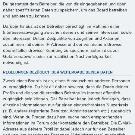
Du gestattest dem Betreiber, die von dir eingegebenen und oben
näher spezifizierten Daten zu speichern, um das Board betreiben
und anbieten zu können.
Darüber hinaus ist der Betreiber berechtigt, im Rahmen einer
Interessenabwägung zwischen deinen und seinen Interessen sowie
den Interessen Dritter, Zeitpunkte von Zugriffen und Aktionen
zusammen mit deiner IP-Adresse und der von deinem Browser
übermittelter Browser-Kennung zu speichern, sofern dies zur
Gefahrenabwehr oder zur rechtlichen Nachverfolgbarkeit
notwendig ist.
REGELUNGEN BEZÜGLICH DER WEITERGABE DEINER DATEN
Zweck eines Boards ist es, einen Austausch mit anderen Personen
zu ermöglichen. Du bist dir daher bewusst, dass die Daten deines
Profils und die von dir erstellten Beiträge im Internet öffentlich
zugänglich sein können. Der Betreiber kann jedoch festlegen, dass
einzelne Informationen nur für einen eingeschränkten Nutzerkreis
(z. B. andere registrierte Benutzer, Administratoren etc.) zugänglich
sind. Wenn du Fragen dazu hast, suche nach entsprechenden
Informationen im Forum oder kontaktiere den Betreiber. Die E-Mail-
Adresse aus deinem Profil ist dabei jedoch nur für den Betreiber
und von ihm beauftragte Personen (Administratoren) zugänglich.