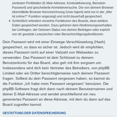
zentralen Profildaten (E-Mail-Adresse, Kontoaktivierung, Benutzer-
Passwort) und gescheiterte Anmeldeversuche. Die von deinem Browser
übermittelte Browser-Kennzeichnung (User Agent) wird nur in der „Wer
ist online?“-Funktion angezeigt und nicht dauerhaft gespeichert.
Schließlich erfordern einzelne Funktionen des Boards, dass weitere
Daten gespeichert werden. Dazu gehören dein Abstimmungsverhalten
bei Umfragen, der Gelesen-Status von deinen Beiträgen oder explizit
von dir gesetzte Lesezeichen oder Benachrichtigungsfunktionen.
Dein Passwort wird mit einer Einwege-Verschlüsselung (Hash)
gespeichert, so dass es sicher ist. Jedoch wird dir empfohlen,
dieses Passwort nicht auf einer Vielzahl von Webseiten zu
verwenden. Das Passwort ist dein Schlüssel zu deinem
Benutzerkonto für das Board, also geh mit ihm sorgsam um.
Insbesondere wird dich kein Vertreter des Betreibers, von phpBB
Limited oder ein Dritter berechtigterweise nach deinem Passwort
fragen. Solltest du dein Passwort vergessen haben, so kannst du
die Funktion „Ich habe mein Passwort vergessen“ benutzen. Die
phpBB-Software fragt dich dann nach deinem Benutzernamen und
deiner E-Mail-Adresse und sendet anschließend ein neu
generiertes Passwort an diese Adresse, mit dem du dann auf das
Board zugreifen kannst.
GESTATTUNG DER DATENSPEICHERUNG