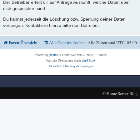
Der Betreiber erteilt dir auf Anfrage Auskunft, welche Daten über
dich gespeichert sind.
Du kannst jederzeit die Löschung bzw. Sperrung deiner Daten
verlangen. Kontaktiere hierzu bitte den Betreiber.
Foren-Übersicht
Alle Cookies löschen
Alle Zeiten sind
UTC+02:00
Powered by
phpBB
® Forum Software © phpBB Limited
Deutsche Übersetzung durch
phpBB.de
Datenschutz
|
Nutzungsbedingungen
©
Home Server Blog