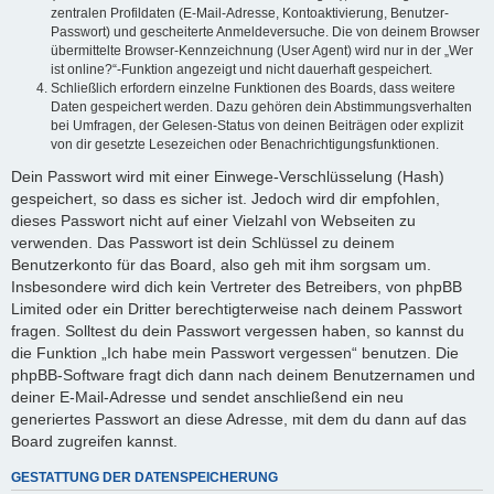
zentralen Profildaten (E-Mail-Adresse, Kontoaktivierung, Benutzer-
Passwort) und gescheiterte Anmeldeversuche. Die von deinem Browser
übermittelte Browser-Kennzeichnung (User Agent) wird nur in der „Wer
ist online?“-Funktion angezeigt und nicht dauerhaft gespeichert.
Schließlich erfordern einzelne Funktionen des Boards, dass weitere
Daten gespeichert werden. Dazu gehören dein Abstimmungsverhalten
bei Umfragen, der Gelesen-Status von deinen Beiträgen oder explizit
von dir gesetzte Lesezeichen oder Benachrichtigungsfunktionen.
Dein Passwort wird mit einer Einwege-Verschlüsselung (Hash)
gespeichert, so dass es sicher ist. Jedoch wird dir empfohlen,
dieses Passwort nicht auf einer Vielzahl von Webseiten zu
verwenden. Das Passwort ist dein Schlüssel zu deinem
Benutzerkonto für das Board, also geh mit ihm sorgsam um.
Insbesondere wird dich kein Vertreter des Betreibers, von phpBB
Limited oder ein Dritter berechtigterweise nach deinem Passwort
fragen. Solltest du dein Passwort vergessen haben, so kannst du
die Funktion „Ich habe mein Passwort vergessen“ benutzen. Die
phpBB-Software fragt dich dann nach deinem Benutzernamen und
deiner E-Mail-Adresse und sendet anschließend ein neu
generiertes Passwort an diese Adresse, mit dem du dann auf das
Board zugreifen kannst.
GESTATTUNG DER DATENSPEICHERUNG