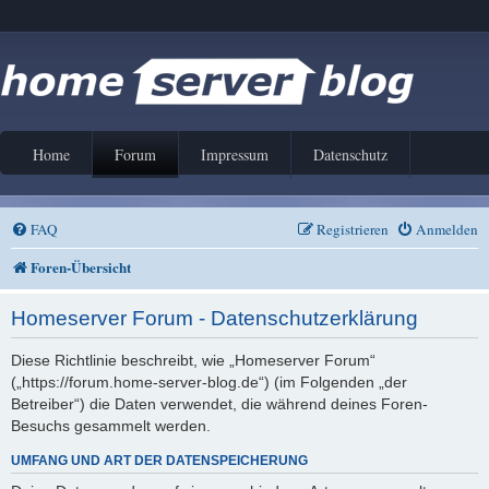
Home
Forum
Impressum
Datenschutz
FAQ
Registrieren
Anmelden
Foren-Übersicht
Homeserver Forum - Datenschutzerklärung
Diese Richtlinie beschreibt, wie „Homeserver Forum“
(„https://forum.home-server-blog.de“) (im Folgenden „der
Betreiber“) die Daten verwendet, die während deines Foren-
Besuchs gesammelt werden.
UMFANG UND ART DER DATENSPEICHERUNG