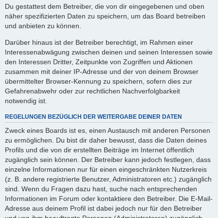
Du gestattest dem Betreiber, die von dir eingegebenen und oben
näher spezifizierten Daten zu speichern, um das Board betreiben
und anbieten zu können.
Darüber hinaus ist der Betreiber berechtigt, im Rahmen einer
Interessenabwägung zwischen deinen und seinen Interessen sowie
den Interessen Dritter, Zeitpunkte von Zugriffen und Aktionen
zusammen mit deiner IP-Adresse und der von deinem Browser
übermittelter Browser-Kennung zu speichern, sofern dies zur
Gefahrenabwehr oder zur rechtlichen Nachverfolgbarkeit
notwendig ist.
REGELUNGEN BEZÜGLICH DER WEITERGABE DEINER DATEN
Zweck eines Boards ist es, einen Austausch mit anderen Personen
zu ermöglichen. Du bist dir daher bewusst, dass die Daten deines
Profils und die von dir erstellten Beiträge im Internet öffentlich
zugänglich sein können. Der Betreiber kann jedoch festlegen, dass
einzelne Informationen nur für einen eingeschränkten Nutzerkreis
(z. B. andere registrierte Benutzer, Administratoren etc.) zugänglich
sind. Wenn du Fragen dazu hast, suche nach entsprechenden
Informationen im Forum oder kontaktiere den Betreiber. Die E-Mail-
Adresse aus deinem Profil ist dabei jedoch nur für den Betreiber
und von ihm beauftragte Personen (Administratoren) zugänglich.