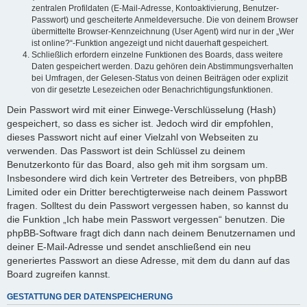
zentralen Profildaten (E-Mail-Adresse, Kontoaktivierung, Benutzer-
Passwort) und gescheiterte Anmeldeversuche. Die von deinem Browser
übermittelte Browser-Kennzeichnung (User Agent) wird nur in der „Wer
ist online?“-Funktion angezeigt und nicht dauerhaft gespeichert.
Schließlich erfordern einzelne Funktionen des Boards, dass weitere
Daten gespeichert werden. Dazu gehören dein Abstimmungsverhalten
bei Umfragen, der Gelesen-Status von deinen Beiträgen oder explizit
von dir gesetzte Lesezeichen oder Benachrichtigungsfunktionen.
Dein Passwort wird mit einer Einwege-Verschlüsselung (Hash)
gespeichert, so dass es sicher ist. Jedoch wird dir empfohlen,
dieses Passwort nicht auf einer Vielzahl von Webseiten zu
verwenden. Das Passwort ist dein Schlüssel zu deinem
Benutzerkonto für das Board, also geh mit ihm sorgsam um.
Insbesondere wird dich kein Vertreter des Betreibers, von phpBB
Limited oder ein Dritter berechtigterweise nach deinem Passwort
fragen. Solltest du dein Passwort vergessen haben, so kannst du
die Funktion „Ich habe mein Passwort vergessen“ benutzen. Die
phpBB-Software fragt dich dann nach deinem Benutzernamen und
deiner E-Mail-Adresse und sendet anschließend ein neu
generiertes Passwort an diese Adresse, mit dem du dann auf das
Board zugreifen kannst.
GESTATTUNG DER DATENSPEICHERUNG