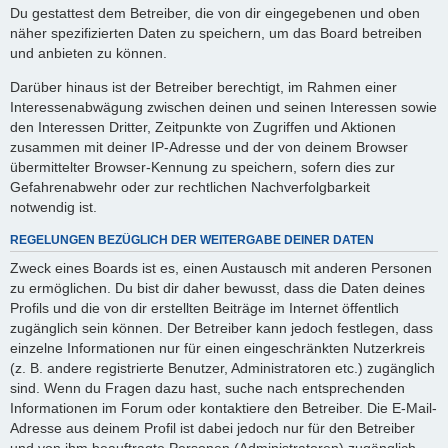
Du gestattest dem Betreiber, die von dir eingegebenen und oben
näher spezifizierten Daten zu speichern, um das Board betreiben
und anbieten zu können.
Darüber hinaus ist der Betreiber berechtigt, im Rahmen einer
Interessenabwägung zwischen deinen und seinen Interessen sowie
den Interessen Dritter, Zeitpunkte von Zugriffen und Aktionen
zusammen mit deiner IP-Adresse und der von deinem Browser
übermittelter Browser-Kennung zu speichern, sofern dies zur
Gefahrenabwehr oder zur rechtlichen Nachverfolgbarkeit
notwendig ist.
REGELUNGEN BEZÜGLICH DER WEITERGABE DEINER DATEN
Zweck eines Boards ist es, einen Austausch mit anderen Personen
zu ermöglichen. Du bist dir daher bewusst, dass die Daten deines
Profils und die von dir erstellten Beiträge im Internet öffentlich
zugänglich sein können. Der Betreiber kann jedoch festlegen, dass
einzelne Informationen nur für einen eingeschränkten Nutzerkreis
(z. B. andere registrierte Benutzer, Administratoren etc.) zugänglich
sind. Wenn du Fragen dazu hast, suche nach entsprechenden
Informationen im Forum oder kontaktiere den Betreiber. Die E-Mail-
Adresse aus deinem Profil ist dabei jedoch nur für den Betreiber
und von ihm beauftragte Personen (Administratoren) zugänglich.