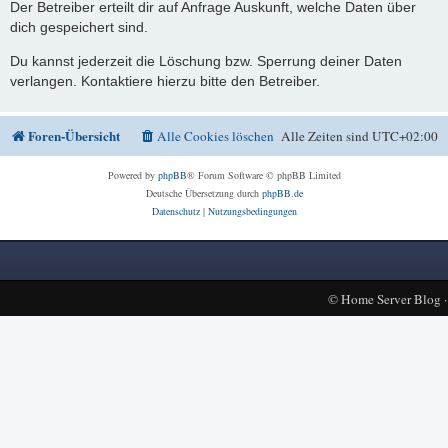
Der Betreiber erteilt dir auf Anfrage Auskunft, welche Daten über
dich gespeichert sind.
Du kannst jederzeit die Löschung bzw. Sperrung deiner Daten
verlangen. Kontaktiere hierzu bitte den Betreiber.
Foren-Übersicht
Alle Cookies löschen
Alle Zeiten sind
UTC+02:00
Powered by
phpBB
® Forum Software © phpBB Limited
Deutsche Übersetzung durch
phpBB.de
Datenschutz
|
Nutzungsbedingungen
©
Home Server Blog