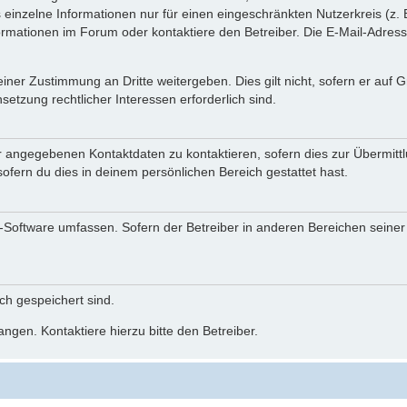
einzelne Informationen nur für einen eingeschränkten Nutzerkreis (z. B
ationen im Forum oder kontaktiere den Betreiber. Die E-Mail-Adresse 
iner Zustimmung an Dritte weitergeben. Dies gilt nicht, sofern er auf
setzung rechtlicher Interessen erforderlich sind.
r angegebenen Kontaktdaten zu kontaktieren, sofern dies zur Übermittlu
ofern du dies in deinem persönlichen Bereich gestattet hast.
BB-Software umfassen. Sofern der Betreiber in anderen Bereichen seine
ich gespeichert sind.
ngen. Kontaktiere hierzu bitte den Betreiber.