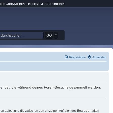
FEED ABONNIEREN
|
IM FORUM REGISTRIEREN
*
Registrieren
Anmelden
verwendet, die während deines Foren-Besuchs gesammelt werden.
ien ablegt und die zwischen den einzelnen Aufrufen des Boards erhalten