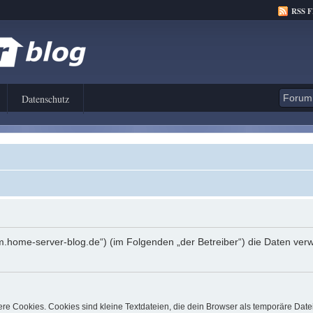
RSS 
Datenschutz
orum.home-server-blog.de“) (im Folgenden „der Betreiber“) die Daten 
e Cookies. Cookies sind kleine Textdateien, die dein Browser als temporäre Date