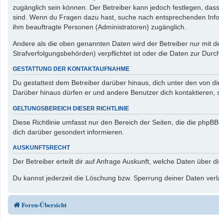
zugänglich sein können. Der Betreiber kann jedoch festlegen, dass 
sind. Wenn du Fragen dazu hast, suche nach entsprechenden Inform
ihm beauftragte Personen (Administratoren) zugänglich.
Andere als die oben genannten Daten wird der Betreiber nur mit de
Strafverfolgungsbehörden) verpflichtet ist oder die Daten zur Durch
GESTATTUNG DER KONTAKTAUFNAHME
Du gestattest dem Betreiber darüber hinaus, dich unter den von di
Darüber hinaus dürfen er und andere Benutzer dich kontaktieren, s
GELTUNGSBEREICH DIESER RICHTLINIE
Diese Richtlinie umfasst nur den Bereich der Seiten, die die php
dich darüber gesondert informieren.
AUSKUNFTSRECHT
Der Betreiber erteilt dir auf Anfrage Auskunft, welche Daten über d
Du kannst jederzeit die Löschung bzw. Sperrung deiner Daten verla
Foren-Übersicht