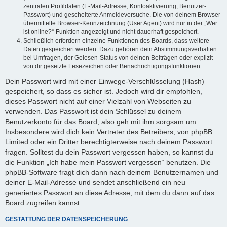
zentralen Profildaten (E-Mail-Adresse, Kontoaktivierung, Benutzer-
Passwort) und gescheiterte Anmeldeversuche. Die von deinem Browser
übermittelte Browser-Kennzeichnung (User Agent) wird nur in der „Wer
ist online?“-Funktion angezeigt und nicht dauerhaft gespeichert.
Schließlich erfordern einzelne Funktionen des Boards, dass weitere
Daten gespeichert werden. Dazu gehören dein Abstimmungsverhalten
bei Umfragen, der Gelesen-Status von deinen Beiträgen oder explizit
von dir gesetzte Lesezeichen oder Benachrichtigungsfunktionen.
Dein Passwort wird mit einer Einwege-Verschlüsselung (Hash)
gespeichert, so dass es sicher ist. Jedoch wird dir empfohlen,
dieses Passwort nicht auf einer Vielzahl von Webseiten zu
verwenden. Das Passwort ist dein Schlüssel zu deinem
Benutzerkonto für das Board, also geh mit ihm sorgsam um.
Insbesondere wird dich kein Vertreter des Betreibers, von phpBB
Limited oder ein Dritter berechtigterweise nach deinem Passwort
fragen. Solltest du dein Passwort vergessen haben, so kannst du
die Funktion „Ich habe mein Passwort vergessen“ benutzen. Die
phpBB-Software fragt dich dann nach deinem Benutzernamen und
deiner E-Mail-Adresse und sendet anschließend ein neu
generiertes Passwort an diese Adresse, mit dem du dann auf das
Board zugreifen kannst.
GESTATTUNG DER DATENSPEICHERUNG