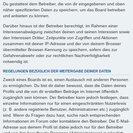
Du gestattest dem Betreiber, die von dir eingegebenen und oben
näher spezifizierten Daten zu speichern, um das Board betreiben
und anbieten zu können.
Darüber hinaus ist der Betreiber berechtigt, im Rahmen einer
Interessenabwägung zwischen deinen und seinen Interessen sowie
den Interessen Dritter, Zeitpunkte von Zugriffen und Aktionen
zusammen mit deiner IP-Adresse und der von deinem Browser
übermittelter Browser-Kennung zu speichern, sofern dies zur
Gefahrenabwehr oder zur rechtlichen Nachverfolgbarkeit
notwendig ist.
REGELUNGEN BEZÜGLICH DER WEITERGABE DEINER DATEN
Zweck eines Boards ist es, einen Austausch mit anderen Personen
zu ermöglichen. Du bist dir daher bewusst, dass die Daten deines
Profils und die von dir erstellten Beiträge im Internet öffentlich
zugänglich sein können. Der Betreiber kann jedoch festlegen, dass
einzelne Informationen nur für einen eingeschränkten Nutzerkreis
(z. B. andere registrierte Benutzer, Administratoren etc.) zugänglich
sind. Wenn du Fragen dazu hast, suche nach entsprechenden
Informationen im Forum oder kontaktiere den Betreiber. Die E-Mail-
Adresse aus deinem Profil ist dabei jedoch nur für den Betreiber
und von ihm beauftragte Personen (Administratoren) zugänglich.