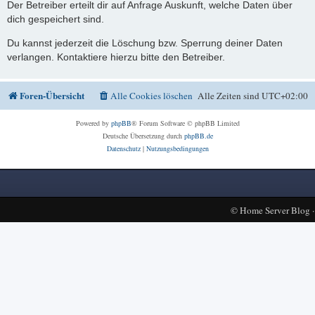
Der Betreiber erteilt dir auf Anfrage Auskunft, welche Daten über
dich gespeichert sind.
Du kannst jederzeit die Löschung bzw. Sperrung deiner Daten
verlangen. Kontaktiere hierzu bitte den Betreiber.
Foren-Übersicht
Alle Cookies löschen
Alle Zeiten sind
UTC+02:00
Powered by
phpBB
® Forum Software © phpBB Limited
Deutsche Übersetzung durch
phpBB.de
Datenschutz
|
Nutzungsbedingungen
©
Home Server Blog