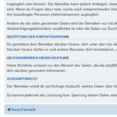
zugänglich sein können. Der Betreiber kann jedoch festlegen, dass 
sind. Wenn du Fragen dazu hast, suche nach entsprechenden Inform
ihm beauftragte Personen (Administratoren) zugänglich.
Andere als die oben genannten Daten wird der Betreiber nur mit de
Strafverfolgungsbehörden) verpflichtet ist oder die Daten zur Durch
GESTATTUNG DER KONTAKTAUFNAHME
Du gestattest dem Betreiber darüber hinaus, dich unter den von di
Darüber hinaus dürfen er und andere Benutzer dich kontaktieren, s
GELTUNGSBEREICH DIESER RICHTLINIE
Diese Richtlinie umfasst nur den Bereich der Seiten, die die php
dich darüber gesondert informieren.
AUSKUNFTSRECHT
Der Betreiber erteilt dir auf Anfrage Auskunft, welche Daten über d
Du kannst jederzeit die Löschung bzw. Sperrung deiner Daten verla
Foren-Übersicht