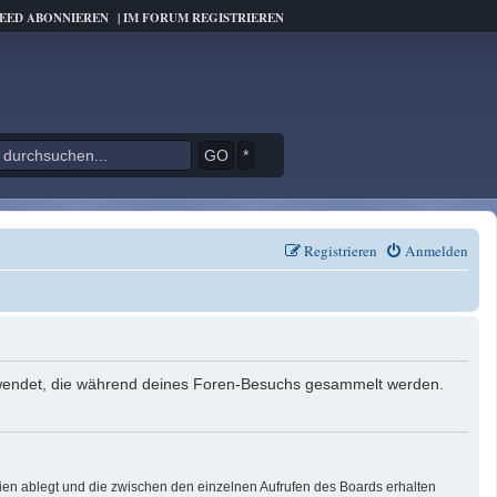
FEED ABONNIEREN
|
IM FORUM REGISTRIEREN
*
Registrieren
Anmelden
verwendet, die während deines Foren-Besuchs gesammelt werden.
ien ablegt und die zwischen den einzelnen Aufrufen des Boards erhalten