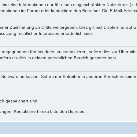
einzelne Informationen nur für einen eingeschränkten Nutzerkreis (z. B
ationen im Forum oder kontaktiere den Betreiber. Die E-Mail-Adresse 
iner Zustimmung an Dritte weitergeben. Dies gilt nicht, sofern er auf
setzung rechtlicher Interessen erforderlich sind.
r angegebenen Kontaktdaten zu kontaktieren, sofern dies zur Übermittlu
ofern du dies in deinem persönlichen Bereich gestattet hast.
BB-Software umfassen. Sofern der Betreiber in anderen Bereichen seine
ich gespeichert sind.
ngen. Kontaktiere hierzu bitte den Betreiber.