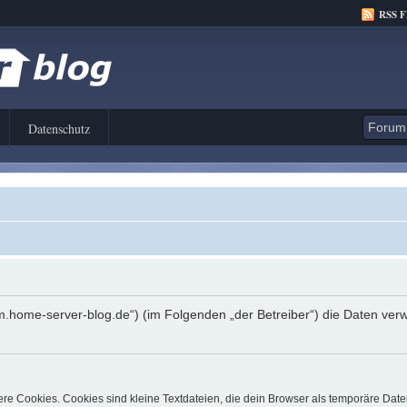
RSS 
Datenschutz
orum.home-server-blog.de“) (im Folgenden „der Betreiber“) die Daten 
e Cookies. Cookies sind kleine Textdateien, die dein Browser als temporäre Date