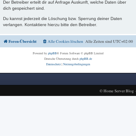
Der Betreiber erteilt dir auf Anfrage Auskunft, welche Daten über
dich gespeichert sind.
Du kannst jederzeit die Löschung bzw. Sperrung deiner Daten
verlangen. Kontaktiere hierzu bitte den Betreiber.
Foren-Übersicht
Alle Cookies löschen
Alle Zeiten sind
UTC+02:00
Powered by
phpBB
® Forum Software © phpBB Limited
Deutsche Übersetzung durch
phpBB.de
Datenschutz
|
Nutzungsbedingungen
©
Home Server Blog