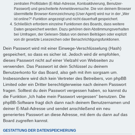
zentralen Profildaten (E-Mail-Adresse, Kontoaktivierung, Benutzer-
Passwort) und gescheiterte Anmeldeversuche. Die von deinem Browser
übermittelte Browser-Kennzeichnung (User Agent) wird nur in der „Wer
ist online?“-Funktion angezeigt und nicht dauerhaft gespeichert.
Schließlich erfordern einzelne Funktionen des Boards, dass weitere
Daten gespeichert werden. Dazu gehören dein Abstimmungsverhalten
bei Umfragen, der Gelesen-Status von deinen Beiträgen oder explizit
von dir gesetzte Lesezeichen oder Benachrichtigungsfunktionen.
Dein Passwort wird mit einer Einwege-Verschlüsselung (Hash)
gespeichert, so dass es sicher ist. Jedoch wird dir empfohlen,
dieses Passwort nicht auf einer Vielzahl von Webseiten zu
verwenden. Das Passwort ist dein Schlüssel zu deinem
Benutzerkonto für das Board, also geh mit ihm sorgsam um.
Insbesondere wird dich kein Vertreter des Betreibers, von phpBB
Limited oder ein Dritter berechtigterweise nach deinem Passwort
fragen. Solltest du dein Passwort vergessen haben, so kannst du
die Funktion „Ich habe mein Passwort vergessen“ benutzen. Die
phpBB-Software fragt dich dann nach deinem Benutzernamen und
deiner E-Mail-Adresse und sendet anschließend ein neu
generiertes Passwort an diese Adresse, mit dem du dann auf das
Board zugreifen kannst.
GESTATTUNG DER DATENSPEICHERUNG