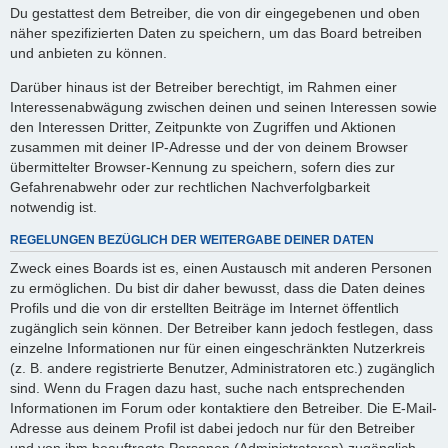
Du gestattest dem Betreiber, die von dir eingegebenen und oben
näher spezifizierten Daten zu speichern, um das Board betreiben
und anbieten zu können.
Darüber hinaus ist der Betreiber berechtigt, im Rahmen einer
Interessenabwägung zwischen deinen und seinen Interessen sowie
den Interessen Dritter, Zeitpunkte von Zugriffen und Aktionen
zusammen mit deiner IP-Adresse und der von deinem Browser
übermittelter Browser-Kennung zu speichern, sofern dies zur
Gefahrenabwehr oder zur rechtlichen Nachverfolgbarkeit
notwendig ist.
REGELUNGEN BEZÜGLICH DER WEITERGABE DEINER DATEN
Zweck eines Boards ist es, einen Austausch mit anderen Personen
zu ermöglichen. Du bist dir daher bewusst, dass die Daten deines
Profils und die von dir erstellten Beiträge im Internet öffentlich
zugänglich sein können. Der Betreiber kann jedoch festlegen, dass
einzelne Informationen nur für einen eingeschränkten Nutzerkreis
(z. B. andere registrierte Benutzer, Administratoren etc.) zugänglich
sind. Wenn du Fragen dazu hast, suche nach entsprechenden
Informationen im Forum oder kontaktiere den Betreiber. Die E-Mail-
Adresse aus deinem Profil ist dabei jedoch nur für den Betreiber
und von ihm beauftragte Personen (Administratoren) zugänglich.