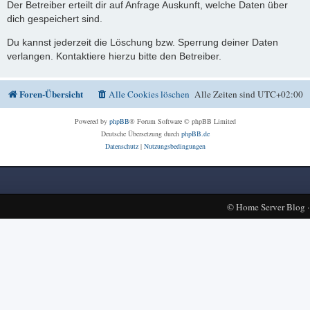
Der Betreiber erteilt dir auf Anfrage Auskunft, welche Daten über
dich gespeichert sind.
Du kannst jederzeit die Löschung bzw. Sperrung deiner Daten
verlangen. Kontaktiere hierzu bitte den Betreiber.
Foren-Übersicht
Alle Cookies löschen
Alle Zeiten sind
UTC+02:00
Powered by
phpBB
® Forum Software © phpBB Limited
Deutsche Übersetzung durch
phpBB.de
Datenschutz
|
Nutzungsbedingungen
©
Home Server Blog