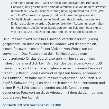
zentralen Profildaten (E-Mail-Adresse, Kontoaktivierung, Benutzer-
Passwort) und gescheiterte Anmeldeversuche. Die von deinem Browser
übermittelte Browser-Kennzeichnung (User Agent) wird nur in der „Wer
ist online?“-Funktion angezeigt und nicht dauerhaft gespeichert.
Schließlich erfordern einzelne Funktionen des Boards, dass weitere
Daten gespeichert werden. Dazu gehören dein Abstimmungsverhalten
bei Umfragen, der Gelesen-Status von deinen Beiträgen oder explizit
von dir gesetzte Lesezeichen oder Benachrichtigungsfunktionen.
Dein Passwort wird mit einer Einwege-Verschlüsselung (Hash)
gespeichert, so dass es sicher ist. Jedoch wird dir empfohlen,
dieses Passwort nicht auf einer Vielzahl von Webseiten zu
verwenden. Das Passwort ist dein Schlüssel zu deinem
Benutzerkonto für das Board, also geh mit ihm sorgsam um.
Insbesondere wird dich kein Vertreter des Betreibers, von phpBB
Limited oder ein Dritter berechtigterweise nach deinem Passwort
fragen. Solltest du dein Passwort vergessen haben, so kannst du
die Funktion „Ich habe mein Passwort vergessen“ benutzen. Die
phpBB-Software fragt dich dann nach deinem Benutzernamen und
deiner E-Mail-Adresse und sendet anschließend ein neu
generiertes Passwort an diese Adresse, mit dem du dann auf das
Board zugreifen kannst.
GESTATTUNG DER DATENSPEICHERUNG