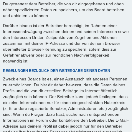
Du gestattest dem Betreiber, die von dir eingegebenen und oben
näher spezifizierten Daten zu speichern, um das Board betreiben
und anbieten zu können.
Darüber hinaus ist der Betreiber berechtigt, im Rahmen einer
Interessenabwägung zwischen deinen und seinen Interessen sowie
den Interessen Dritter, Zeitpunkte von Zugriffen und Aktionen
zusammen mit deiner IP-Adresse und der von deinem Browser
übermittelter Browser-Kennung zu speichern, sofern dies zur
Gefahrenabwehr oder zur rechtlichen Nachverfolgbarkeit
notwendig ist.
REGELUNGEN BEZÜGLICH DER WEITERGABE DEINER DATEN
Zweck eines Boards ist es, einen Austausch mit anderen Personen
zu ermöglichen. Du bist dir daher bewusst, dass die Daten deines
Profils und die von dir erstellten Beiträge im Internet öffentlich
zugänglich sein können. Der Betreiber kann jedoch festlegen, dass
einzelne Informationen nur für einen eingeschränkten Nutzerkreis
(z. B. andere registrierte Benutzer, Administratoren etc.) zugänglich
sind. Wenn du Fragen dazu hast, suche nach entsprechenden
Informationen im Forum oder kontaktiere den Betreiber. Die E-Mail-
Adresse aus deinem Profil ist dabei jedoch nur für den Betreiber
und von ihm beauftragte Personen (Administratoren) zugänglich.