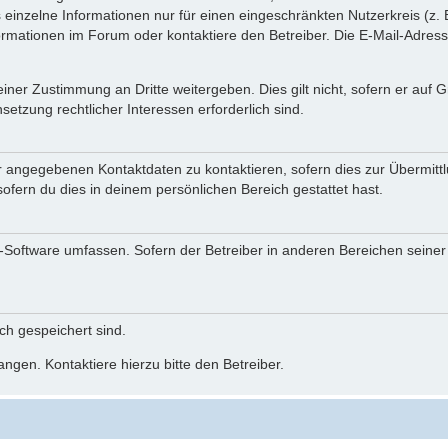
einzelne Informationen nur für einen eingeschränkten Nutzerkreis (z. B
ationen im Forum oder kontaktiere den Betreiber. Die E-Mail-Adresse 
iner Zustimmung an Dritte weitergeben. Dies gilt nicht, sofern er auf
setzung rechtlicher Interessen erforderlich sind.
r angegebenen Kontaktdaten zu kontaktieren, sofern dies zur Übermittlu
ofern du dies in deinem persönlichen Bereich gestattet hast.
BB-Software umfassen. Sofern der Betreiber in anderen Bereichen seine
ich gespeichert sind.
ngen. Kontaktiere hierzu bitte den Betreiber.