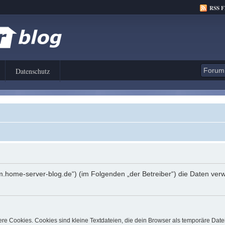
RSS 
Datenschutz
orum.home-server-blog.de“) (im Folgenden „der Betreiber“) die Daten 
e Cookies. Cookies sind kleine Textdateien, die dein Browser als temporäre Date