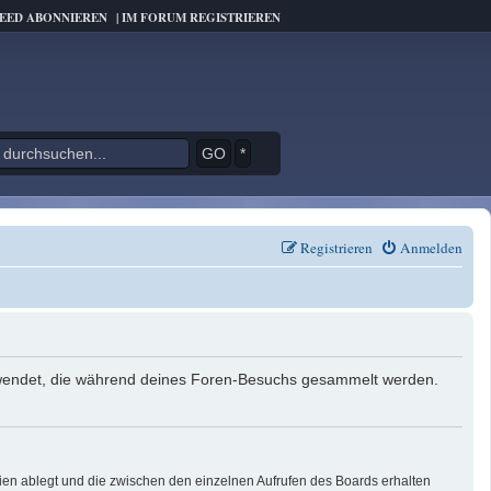
FEED ABONNIEREN
|
IM FORUM REGISTRIEREN
*
Registrieren
Anmelden
verwendet, die während deines Foren-Besuchs gesammelt werden.
ien ablegt und die zwischen den einzelnen Aufrufen des Boards erhalten