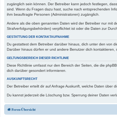
zugänglich sein können. Der Betreiber kann jedoch festlegen, dass 
sind. Wenn du Fragen dazu hast, suche nach entsprechenden Inform
ihm beauftragte Personen (Administratoren) zugänglich.
Andere als die oben genannten Daten wird der Betreiber nur mit de
Strafverfolgungsbehörden) verpflichtet ist oder die Daten zur Durch
GESTATTUNG DER KONTAKTAUFNAHME
Du gestattest dem Betreiber darüber hinaus, dich unter den von di
Darüber hinaus dürfen er und andere Benutzer dich kontaktieren, s
GELTUNGSBEREICH DIESER RICHTLINIE
Diese Richtlinie umfasst nur den Bereich der Seiten, die die php
dich darüber gesondert informieren.
AUSKUNFTSRECHT
Der Betreiber erteilt dir auf Anfrage Auskunft, welche Daten über d
Du kannst jederzeit die Löschung bzw. Sperrung deiner Daten verla
Foren-Übersicht