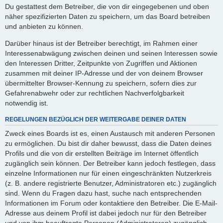
Du gestattest dem Betreiber, die von dir eingegebenen und oben
näher spezifizierten Daten zu speichern, um das Board betreiben
und anbieten zu können.
Darüber hinaus ist der Betreiber berechtigt, im Rahmen einer
Interessenabwägung zwischen deinen und seinen Interessen sowie
den Interessen Dritter, Zeitpunkte von Zugriffen und Aktionen
zusammen mit deiner IP-Adresse und der von deinem Browser
übermittelter Browser-Kennung zu speichern, sofern dies zur
Gefahrenabwehr oder zur rechtlichen Nachverfolgbarkeit
notwendig ist.
REGELUNGEN BEZÜGLICH DER WEITERGABE DEINER DATEN
Zweck eines Boards ist es, einen Austausch mit anderen Personen
zu ermöglichen. Du bist dir daher bewusst, dass die Daten deines
Profils und die von dir erstellten Beiträge im Internet öffentlich
zugänglich sein können. Der Betreiber kann jedoch festlegen, dass
einzelne Informationen nur für einen eingeschränkten Nutzerkreis
(z. B. andere registrierte Benutzer, Administratoren etc.) zugänglich
sind. Wenn du Fragen dazu hast, suche nach entsprechenden
Informationen im Forum oder kontaktiere den Betreiber. Die E-Mail-
Adresse aus deinem Profil ist dabei jedoch nur für den Betreiber
und von ihm beauftragte Personen (Administratoren) zugänglich.