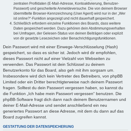
zentralen Profildaten (E-Mail-Adresse, Kontoaktivierung, Benutzer-
Passwort) und gescheiterte Anmeldeversuche. Die von deinem Browser
übermittelte Browser-Kennzeichnung (User Agent) wird nur in der „Wer
ist online?“-Funktion angezeigt und nicht dauerhaft gespeichert.
Schließlich erfordern einzelne Funktionen des Boards, dass weitere
Daten gespeichert werden. Dazu gehören dein Abstimmungsverhalten
bei Umfragen, der Gelesen-Status von deinen Beiträgen oder explizit
von dir gesetzte Lesezeichen oder Benachrichtigungsfunktionen.
Dein Passwort wird mit einer Einwege-Verschlüsselung (Hash)
gespeichert, so dass es sicher ist. Jedoch wird dir empfohlen,
dieses Passwort nicht auf einer Vielzahl von Webseiten zu
verwenden. Das Passwort ist dein Schlüssel zu deinem
Benutzerkonto für das Board, also geh mit ihm sorgsam um.
Insbesondere wird dich kein Vertreter des Betreibers, von phpBB
Limited oder ein Dritter berechtigterweise nach deinem Passwort
fragen. Solltest du dein Passwort vergessen haben, so kannst du
die Funktion „Ich habe mein Passwort vergessen“ benutzen. Die
phpBB-Software fragt dich dann nach deinem Benutzernamen und
deiner E-Mail-Adresse und sendet anschließend ein neu
generiertes Passwort an diese Adresse, mit dem du dann auf das
Board zugreifen kannst.
GESTATTUNG DER DATENSPEICHERUNG