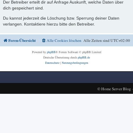
Der Betreiber erteilt dir auf Anfrage Auskunft, welche Daten über
dich gespeichert sind.
Du kannst jederzeit die Löschung bzw. Sperrung deiner Daten
verlangen. Kontaktiere hierzu bitte den Betreiber.
Foren-Übersicht
Alle Cookies löschen
Alle Zeiten sind
UTC+02:00
Powered by
phpBB
® Forum Software © phpBB Limited
Deutsche Übersetzung durch
phpBB.de
Datenschutz
|
Nutzungsbedingungen
©
Home Server Blog