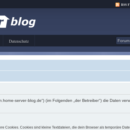
RSS 
Datenschutz
orum.home-server-blog.de“) (im Folgenden „der Betreiber“) die Daten 
e Cookies. Cookies sind kleine Textdateien, die dein Browser als temporäre Date