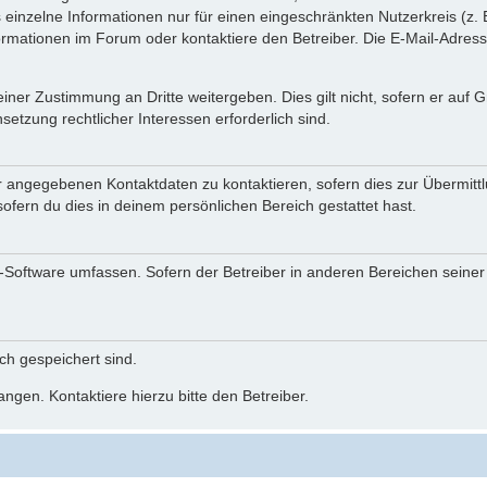
einzelne Informationen nur für einen eingeschränkten Nutzerkreis (z. B
ationen im Forum oder kontaktiere den Betreiber. Die E-Mail-Adresse 
iner Zustimmung an Dritte weitergeben. Dies gilt nicht, sofern er auf
setzung rechtlicher Interessen erforderlich sind.
r angegebenen Kontaktdaten zu kontaktieren, sofern dies zur Übermittlu
ofern du dies in deinem persönlichen Bereich gestattet hast.
BB-Software umfassen. Sofern der Betreiber in anderen Bereichen seine
ich gespeichert sind.
ngen. Kontaktiere hierzu bitte den Betreiber.