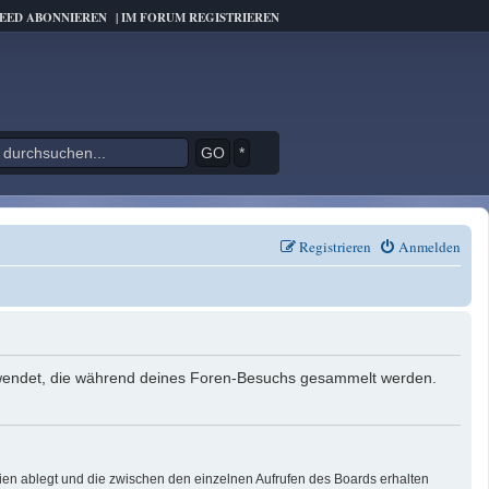
FEED ABONNIEREN
|
IM FORUM REGISTRIEREN
*
Registrieren
Anmelden
verwendet, die während deines Foren-Besuchs gesammelt werden.
ien ablegt und die zwischen den einzelnen Aufrufen des Boards erhalten