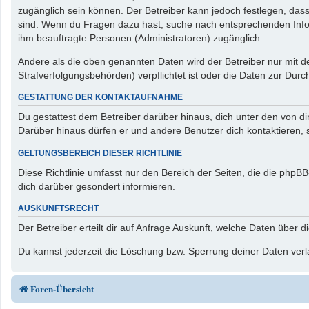
zugänglich sein können. Der Betreiber kann jedoch festlegen, dass 
sind. Wenn du Fragen dazu hast, suche nach entsprechenden Inform
ihm beauftragte Personen (Administratoren) zugänglich.
Andere als die oben genannten Daten wird der Betreiber nur mit de
Strafverfolgungsbehörden) verpflichtet ist oder die Daten zur Durch
GESTATTUNG DER KONTAKTAUFNAHME
Du gestattest dem Betreiber darüber hinaus, dich unter den von di
Darüber hinaus dürfen er und andere Benutzer dich kontaktieren, s
GELTUNGSBEREICH DIESER RICHTLINIE
Diese Richtlinie umfasst nur den Bereich der Seiten, die die php
dich darüber gesondert informieren.
AUSKUNFTSRECHT
Der Betreiber erteilt dir auf Anfrage Auskunft, welche Daten über d
Du kannst jederzeit die Löschung bzw. Sperrung deiner Daten verla
Foren-Übersicht