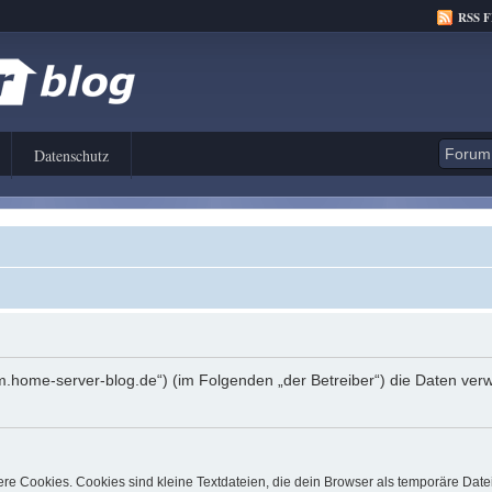
RSS 
Datenschutz
orum.home-server-blog.de“) (im Folgenden „der Betreiber“) die Daten 
e Cookies. Cookies sind kleine Textdateien, die dein Browser als temporäre Date