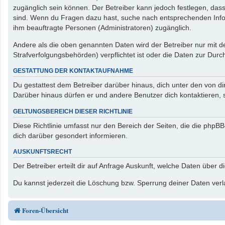
zugänglich sein können. Der Betreiber kann jedoch festlegen, dass 
sind. Wenn du Fragen dazu hast, suche nach entsprechenden Inform
ihm beauftragte Personen (Administratoren) zugänglich.
Andere als die oben genannten Daten wird der Betreiber nur mit de
Strafverfolgungsbehörden) verpflichtet ist oder die Daten zur Durch
GESTATTUNG DER KONTAKTAUFNAHME
Du gestattest dem Betreiber darüber hinaus, dich unter den von di
Darüber hinaus dürfen er und andere Benutzer dich kontaktieren, s
GELTUNGSBEREICH DIESER RICHTLINIE
Diese Richtlinie umfasst nur den Bereich der Seiten, die die php
dich darüber gesondert informieren.
AUSKUNFTSRECHT
Der Betreiber erteilt dir auf Anfrage Auskunft, welche Daten über d
Du kannst jederzeit die Löschung bzw. Sperrung deiner Daten verla
Foren-Übersicht