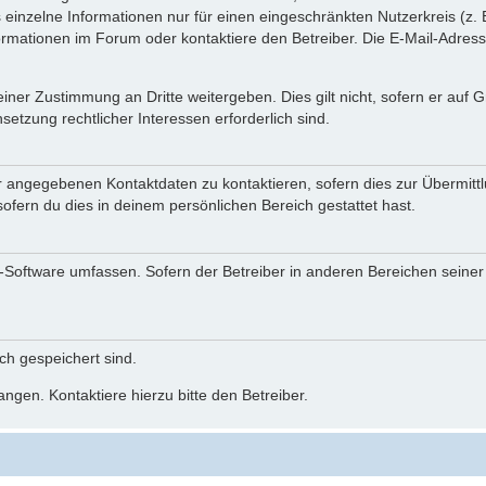
einzelne Informationen nur für einen eingeschränkten Nutzerkreis (z. B
ationen im Forum oder kontaktiere den Betreiber. Die E-Mail-Adresse 
iner Zustimmung an Dritte weitergeben. Dies gilt nicht, sofern er auf
setzung rechtlicher Interessen erforderlich sind.
r angegebenen Kontaktdaten zu kontaktieren, sofern dies zur Übermittlu
ofern du dies in deinem persönlichen Bereich gestattet hast.
BB-Software umfassen. Sofern der Betreiber in anderen Bereichen seine
ich gespeichert sind.
ngen. Kontaktiere hierzu bitte den Betreiber.