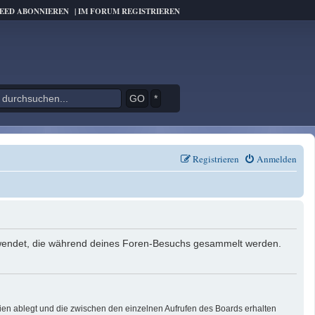
FEED ABONNIEREN
|
IM FORUM REGISTRIEREN
*
Registrieren
Anmelden
verwendet, die während deines Foren-Besuchs gesammelt werden.
ien ablegt und die zwischen den einzelnen Aufrufen des Boards erhalten