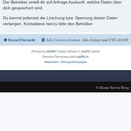
Der Betreiber erteilt dir auf Anfrage Auskunft, welche Daten über
dich gespeichert sind.
Du kannst jederzeit die Löschung bzw. Sperrung deiner Daten
verlangen. Kontaktiere hierzu bitte den Betreiber.
Foren-Übersicht
Alle Cookies löschen
Alle Zeiten sind
UTC+02:00
Powered by
phpBB
® Forum Software © phpBB Limited
Deutsche Übersetzung durch
phpBB.de
Datenschutz
|
Nutzungsbedingungen
©
Home Server Blog