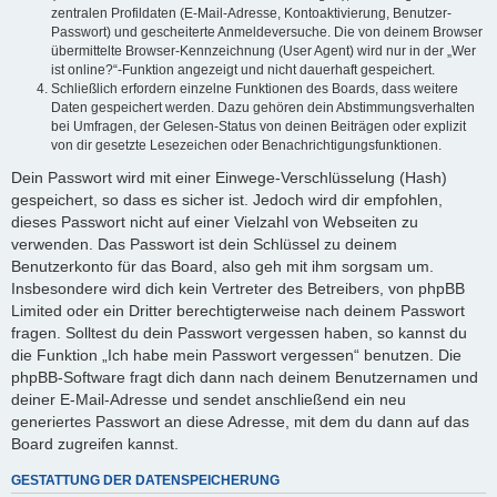
zentralen Profildaten (E-Mail-Adresse, Kontoaktivierung, Benutzer-
Passwort) und gescheiterte Anmeldeversuche. Die von deinem Browser
übermittelte Browser-Kennzeichnung (User Agent) wird nur in der „Wer
ist online?“-Funktion angezeigt und nicht dauerhaft gespeichert.
Schließlich erfordern einzelne Funktionen des Boards, dass weitere
Daten gespeichert werden. Dazu gehören dein Abstimmungsverhalten
bei Umfragen, der Gelesen-Status von deinen Beiträgen oder explizit
von dir gesetzte Lesezeichen oder Benachrichtigungsfunktionen.
Dein Passwort wird mit einer Einwege-Verschlüsselung (Hash)
gespeichert, so dass es sicher ist. Jedoch wird dir empfohlen,
dieses Passwort nicht auf einer Vielzahl von Webseiten zu
verwenden. Das Passwort ist dein Schlüssel zu deinem
Benutzerkonto für das Board, also geh mit ihm sorgsam um.
Insbesondere wird dich kein Vertreter des Betreibers, von phpBB
Limited oder ein Dritter berechtigterweise nach deinem Passwort
fragen. Solltest du dein Passwort vergessen haben, so kannst du
die Funktion „Ich habe mein Passwort vergessen“ benutzen. Die
phpBB-Software fragt dich dann nach deinem Benutzernamen und
deiner E-Mail-Adresse und sendet anschließend ein neu
generiertes Passwort an diese Adresse, mit dem du dann auf das
Board zugreifen kannst.
GESTATTUNG DER DATENSPEICHERUNG