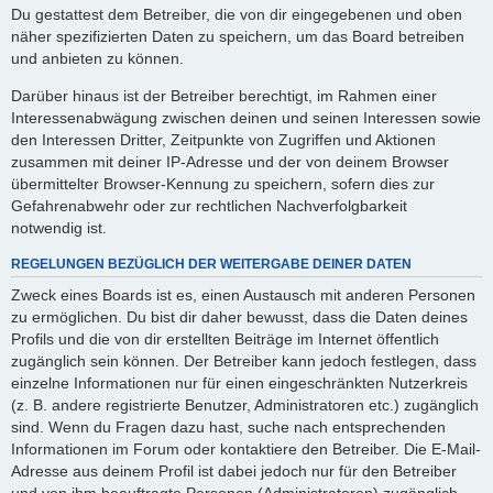
Du gestattest dem Betreiber, die von dir eingegebenen und oben
näher spezifizierten Daten zu speichern, um das Board betreiben
und anbieten zu können.
Darüber hinaus ist der Betreiber berechtigt, im Rahmen einer
Interessenabwägung zwischen deinen und seinen Interessen sowie
den Interessen Dritter, Zeitpunkte von Zugriffen und Aktionen
zusammen mit deiner IP-Adresse und der von deinem Browser
übermittelter Browser-Kennung zu speichern, sofern dies zur
Gefahrenabwehr oder zur rechtlichen Nachverfolgbarkeit
notwendig ist.
REGELUNGEN BEZÜGLICH DER WEITERGABE DEINER DATEN
Zweck eines Boards ist es, einen Austausch mit anderen Personen
zu ermöglichen. Du bist dir daher bewusst, dass die Daten deines
Profils und die von dir erstellten Beiträge im Internet öffentlich
zugänglich sein können. Der Betreiber kann jedoch festlegen, dass
einzelne Informationen nur für einen eingeschränkten Nutzerkreis
(z. B. andere registrierte Benutzer, Administratoren etc.) zugänglich
sind. Wenn du Fragen dazu hast, suche nach entsprechenden
Informationen im Forum oder kontaktiere den Betreiber. Die E-Mail-
Adresse aus deinem Profil ist dabei jedoch nur für den Betreiber
und von ihm beauftragte Personen (Administratoren) zugänglich.