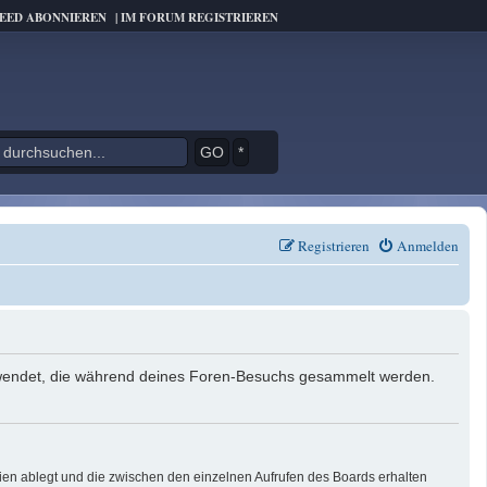
FEED ABONNIEREN
|
IM FORUM REGISTRIEREN
*
Registrieren
Anmelden
verwendet, die während deines Foren-Besuchs gesammelt werden.
ien ablegt und die zwischen den einzelnen Aufrufen des Boards erhalten