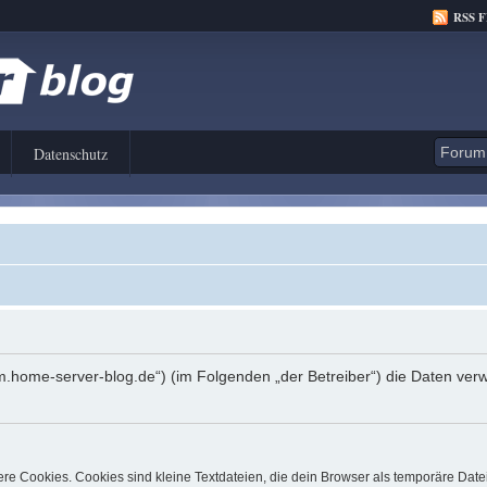
RSS 
Datenschutz
orum.home-server-blog.de“) (im Folgenden „der Betreiber“) die Daten 
e Cookies. Cookies sind kleine Textdateien, die dein Browser als temporäre Date