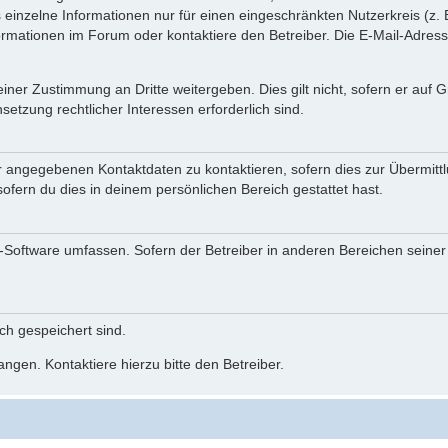
einzelne Informationen nur für einen eingeschränkten Nutzerkreis (z. B
ationen im Forum oder kontaktiere den Betreiber. Die E-Mail-Adresse 
iner Zustimmung an Dritte weitergeben. Dies gilt nicht, sofern er auf
setzung rechtlicher Interessen erforderlich sind.
r angegebenen Kontaktdaten zu kontaktieren, sofern dies zur Übermittlu
ofern du dies in deinem persönlichen Bereich gestattet hast.
BB-Software umfassen. Sofern der Betreiber in anderen Bereichen seine
ich gespeichert sind.
ngen. Kontaktiere hierzu bitte den Betreiber.