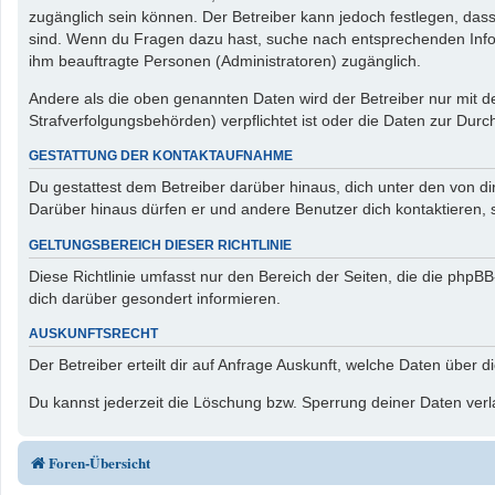
zugänglich sein können. Der Betreiber kann jedoch festlegen, dass 
sind. Wenn du Fragen dazu hast, suche nach entsprechenden Inform
ihm beauftragte Personen (Administratoren) zugänglich.
Andere als die oben genannten Daten wird der Betreiber nur mit de
Strafverfolgungsbehörden) verpflichtet ist oder die Daten zur Durch
GESTATTUNG DER KONTAKTAUFNAHME
Du gestattest dem Betreiber darüber hinaus, dich unter den von di
Darüber hinaus dürfen er und andere Benutzer dich kontaktieren, s
GELTUNGSBEREICH DIESER RICHTLINIE
Diese Richtlinie umfasst nur den Bereich der Seiten, die die php
dich darüber gesondert informieren.
AUSKUNFTSRECHT
Der Betreiber erteilt dir auf Anfrage Auskunft, welche Daten über d
Du kannst jederzeit die Löschung bzw. Sperrung deiner Daten verla
Foren-Übersicht