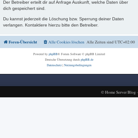
Der Betreiber erteilt dir auf Anfrage Auskunft, welche Daten über
dich gespeichert sind.
Du kannst jederzeit die Löschung bzw. Sperrung deiner Daten
verlangen. Kontaktiere hierzu bitte den Betreiber.
Foren-Übersicht
Alle Cookies löschen
Alle Zeiten sind
UTC+02:00
Powered by
phpBB
® Forum Software © phpBB Limited
Deutsche Übersetzung durch
phpBB.de
Datenschutz
|
Nutzungsbedingungen
©
Home Server Blog