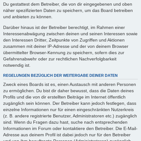
Du gestattest dem Betreiber, die von dir eingegebenen und oben
näher spezifizierten Daten zu speichern, um das Board betreiben
und anbieten zu können.
Darüber hinaus ist der Betreiber berechtigt, im Rahmen einer
Interessenabwägung zwischen deinen und seinen Interessen sowie
den Interessen Dritter, Zeitpunkte von Zugriffen und Aktionen
zusammen mit deiner IP-Adresse und der von deinem Browser
übermittelter Browser-Kennung zu speichern, sofern dies zur
Gefahrenabwehr oder zur rechtlichen Nachverfolgbarkeit
notwendig ist.
REGELUNGEN BEZÜGLICH DER WEITERGABE DEINER DATEN
Zweck eines Boards ist es, einen Austausch mit anderen Personen
zu ermöglichen. Du bist dir daher bewusst, dass die Daten deines
Profils und die von dir erstellten Beiträge im Internet öffentlich
zugänglich sein können. Der Betreiber kann jedoch festlegen, dass
einzelne Informationen nur für einen eingeschränkten Nutzerkreis
(z. B. andere registrierte Benutzer, Administratoren etc.) zugänglich
sind. Wenn du Fragen dazu hast, suche nach entsprechenden
Informationen im Forum oder kontaktiere den Betreiber. Die E-Mail-
Adresse aus deinem Profil ist dabei jedoch nur für den Betreiber
und von ihm beauftragte Personen (Administratoren) zugänglich.