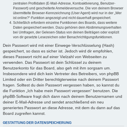
zentralen Profildaten (E-Mail-Adresse, Kontoaktivierung, Benutzer-
Passwort) und gescheiterte Anmeldeversuche. Die von deinem Browser
übermittelte Browser-Kennzeichnung (User Agent) wird nur in der „Wer
ist online?“-Funktion angezeigt und nicht dauerhaft gespeichert.
Schließlich erfordern einzelne Funktionen des Boards, dass weitere
Daten gespeichert werden. Dazu gehören dein Abstimmungsverhalten
bei Umfragen, der Gelesen-Status von deinen Beiträgen oder explizit
von dir gesetzte Lesezeichen oder Benachrichtigungsfunktionen.
Dein Passwort wird mit einer Einwege-Verschlüsselung (Hash)
gespeichert, so dass es sicher ist. Jedoch wird dir empfohlen,
dieses Passwort nicht auf einer Vielzahl von Webseiten zu
verwenden. Das Passwort ist dein Schlüssel zu deinem
Benutzerkonto für das Board, also geh mit ihm sorgsam um.
Insbesondere wird dich kein Vertreter des Betreibers, von phpBB
Limited oder ein Dritter berechtigterweise nach deinem Passwort
fragen. Solltest du dein Passwort vergessen haben, so kannst du
die Funktion „Ich habe mein Passwort vergessen“ benutzen. Die
phpBB-Software fragt dich dann nach deinem Benutzernamen und
deiner E-Mail-Adresse und sendet anschließend ein neu
generiertes Passwort an diese Adresse, mit dem du dann auf das
Board zugreifen kannst.
GESTATTUNG DER DATENSPEICHERUNG