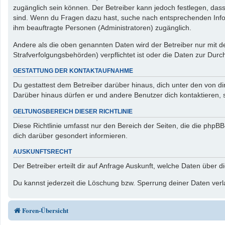
zugänglich sein können. Der Betreiber kann jedoch festlegen, dass 
sind. Wenn du Fragen dazu hast, suche nach entsprechenden Inform
ihm beauftragte Personen (Administratoren) zugänglich.
Andere als die oben genannten Daten wird der Betreiber nur mit de
Strafverfolgungsbehörden) verpflichtet ist oder die Daten zur Durch
GESTATTUNG DER KONTAKTAUFNAHME
Du gestattest dem Betreiber darüber hinaus, dich unter den von di
Darüber hinaus dürfen er und andere Benutzer dich kontaktieren, s
GELTUNGSBEREICH DIESER RICHTLINIE
Diese Richtlinie umfasst nur den Bereich der Seiten, die die php
dich darüber gesondert informieren.
AUSKUNFTSRECHT
Der Betreiber erteilt dir auf Anfrage Auskunft, welche Daten über d
Du kannst jederzeit die Löschung bzw. Sperrung deiner Daten verla
Foren-Übersicht