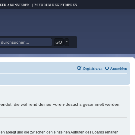
FEED ABONNIEREN
|
IM FORUM REGISTRIEREN
*
Registrieren
Anmelden
verwendet, die während deines Foren-Besuchs gesammelt werden.
ien ablegt und die zwischen den einzelnen Aufrufen des Boards erhalten