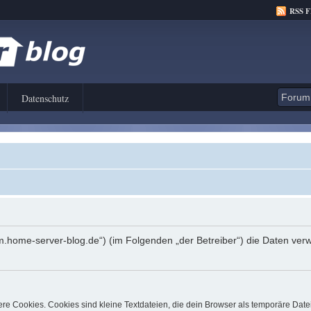
RSS 
Datenschutz
orum.home-server-blog.de“) (im Folgenden „der Betreiber“) die Daten 
e Cookies. Cookies sind kleine Textdateien, die dein Browser als temporäre Date