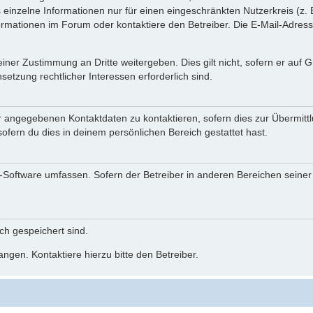
einzelne Informationen nur für einen eingeschränkten Nutzerkreis (z. B
ationen im Forum oder kontaktiere den Betreiber. Die E-Mail-Adresse 
iner Zustimmung an Dritte weitergeben. Dies gilt nicht, sofern er auf
setzung rechtlicher Interessen erforderlich sind.
r angegebenen Kontaktdaten zu kontaktieren, sofern dies zur Übermittlu
ofern du dies in deinem persönlichen Bereich gestattet hast.
BB-Software umfassen. Sofern der Betreiber in anderen Bereichen seine
ich gespeichert sind.
ngen. Kontaktiere hierzu bitte den Betreiber.