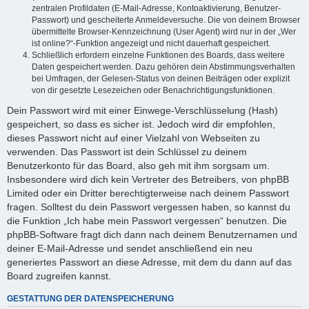
zentralen Profildaten (E-Mail-Adresse, Kontoaktivierung, Benutzer-
Passwort) und gescheiterte Anmeldeversuche. Die von deinem Browser
übermittelte Browser-Kennzeichnung (User Agent) wird nur in der „Wer
ist online?“-Funktion angezeigt und nicht dauerhaft gespeichert.
Schließlich erfordern einzelne Funktionen des Boards, dass weitere
Daten gespeichert werden. Dazu gehören dein Abstimmungsverhalten
bei Umfragen, der Gelesen-Status von deinen Beiträgen oder explizit
von dir gesetzte Lesezeichen oder Benachrichtigungsfunktionen.
Dein Passwort wird mit einer Einwege-Verschlüsselung (Hash)
gespeichert, so dass es sicher ist. Jedoch wird dir empfohlen,
dieses Passwort nicht auf einer Vielzahl von Webseiten zu
verwenden. Das Passwort ist dein Schlüssel zu deinem
Benutzerkonto für das Board, also geh mit ihm sorgsam um.
Insbesondere wird dich kein Vertreter des Betreibers, von phpBB
Limited oder ein Dritter berechtigterweise nach deinem Passwort
fragen. Solltest du dein Passwort vergessen haben, so kannst du
die Funktion „Ich habe mein Passwort vergessen“ benutzen. Die
phpBB-Software fragt dich dann nach deinem Benutzernamen und
deiner E-Mail-Adresse und sendet anschließend ein neu
generiertes Passwort an diese Adresse, mit dem du dann auf das
Board zugreifen kannst.
GESTATTUNG DER DATENSPEICHERUNG