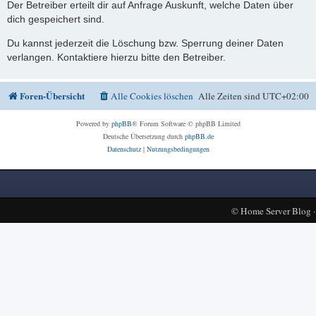
Der Betreiber erteilt dir auf Anfrage Auskunft, welche Daten über
dich gespeichert sind.
Du kannst jederzeit die Löschung bzw. Sperrung deiner Daten
verlangen. Kontaktiere hierzu bitte den Betreiber.
Foren-Übersicht
Alle Cookies löschen
Alle Zeiten sind
UTC+02:00
Powered by
phpBB
® Forum Software © phpBB Limited
Deutsche Übersetzung durch
phpBB.de
Datenschutz
|
Nutzungsbedingungen
©
Home Server Blog