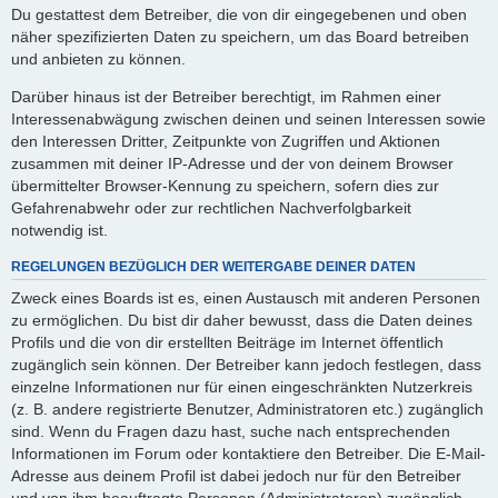
Du gestattest dem Betreiber, die von dir eingegebenen und oben
näher spezifizierten Daten zu speichern, um das Board betreiben
und anbieten zu können.
Darüber hinaus ist der Betreiber berechtigt, im Rahmen einer
Interessenabwägung zwischen deinen und seinen Interessen sowie
den Interessen Dritter, Zeitpunkte von Zugriffen und Aktionen
zusammen mit deiner IP-Adresse und der von deinem Browser
übermittelter Browser-Kennung zu speichern, sofern dies zur
Gefahrenabwehr oder zur rechtlichen Nachverfolgbarkeit
notwendig ist.
REGELUNGEN BEZÜGLICH DER WEITERGABE DEINER DATEN
Zweck eines Boards ist es, einen Austausch mit anderen Personen
zu ermöglichen. Du bist dir daher bewusst, dass die Daten deines
Profils und die von dir erstellten Beiträge im Internet öffentlich
zugänglich sein können. Der Betreiber kann jedoch festlegen, dass
einzelne Informationen nur für einen eingeschränkten Nutzerkreis
(z. B. andere registrierte Benutzer, Administratoren etc.) zugänglich
sind. Wenn du Fragen dazu hast, suche nach entsprechenden
Informationen im Forum oder kontaktiere den Betreiber. Die E-Mail-
Adresse aus deinem Profil ist dabei jedoch nur für den Betreiber
und von ihm beauftragte Personen (Administratoren) zugänglich.