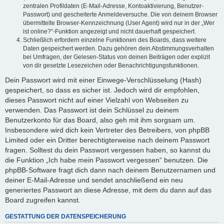
zentralen Profildaten (E-Mail-Adresse, Kontoaktivierung, Benutzer-
Passwort) und gescheiterte Anmeldeversuche. Die von deinem Browser
übermittelte Browser-Kennzeichnung (User Agent) wird nur in der „Wer
ist online?“-Funktion angezeigt und nicht dauerhaft gespeichert.
Schließlich erfordern einzelne Funktionen des Boards, dass weitere
Daten gespeichert werden. Dazu gehören dein Abstimmungsverhalten
bei Umfragen, der Gelesen-Status von deinen Beiträgen oder explizit
von dir gesetzte Lesezeichen oder Benachrichtigungsfunktionen.
Dein Passwort wird mit einer Einwege-Verschlüsselung (Hash)
gespeichert, so dass es sicher ist. Jedoch wird dir empfohlen,
dieses Passwort nicht auf einer Vielzahl von Webseiten zu
verwenden. Das Passwort ist dein Schlüssel zu deinem
Benutzerkonto für das Board, also geh mit ihm sorgsam um.
Insbesondere wird dich kein Vertreter des Betreibers, von phpBB
Limited oder ein Dritter berechtigterweise nach deinem Passwort
fragen. Solltest du dein Passwort vergessen haben, so kannst du
die Funktion „Ich habe mein Passwort vergessen“ benutzen. Die
phpBB-Software fragt dich dann nach deinem Benutzernamen und
deiner E-Mail-Adresse und sendet anschließend ein neu
generiertes Passwort an diese Adresse, mit dem du dann auf das
Board zugreifen kannst.
GESTATTUNG DER DATENSPEICHERUNG