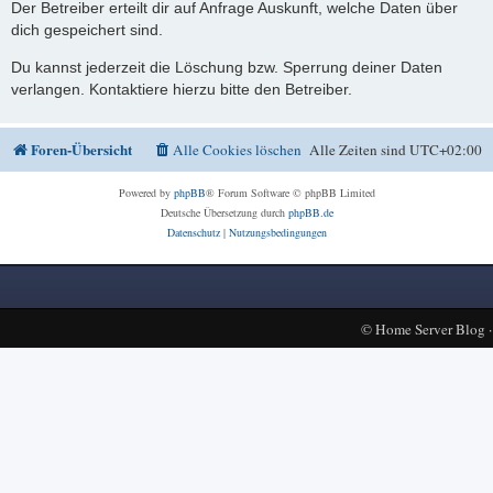
Der Betreiber erteilt dir auf Anfrage Auskunft, welche Daten über
dich gespeichert sind.
Du kannst jederzeit die Löschung bzw. Sperrung deiner Daten
verlangen. Kontaktiere hierzu bitte den Betreiber.
Foren-Übersicht
Alle Cookies löschen
Alle Zeiten sind
UTC+02:00
Powered by
phpBB
® Forum Software © phpBB Limited
Deutsche Übersetzung durch
phpBB.de
Datenschutz
|
Nutzungsbedingungen
©
Home Server Blog