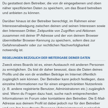
Du gestattest dem Betreiber, die von dir eingegebenen und oben
näher spezifizierten Daten zu speichern, um das Board betreiben
und anbieten zu können.
Darüber hinaus ist der Betreiber berechtigt, im Rahmen einer
Interessenabwägung zwischen deinen und seinen Interessen sowie
den Interessen Dritter, Zeitpunkte von Zugriffen und Aktionen
zusammen mit deiner IP-Adresse und der von deinem Browser
übermittelter Browser-Kennung zu speichern, sofern dies zur
Gefahrenabwehr oder zur rechtlichen Nachverfolgbarkeit
notwendig ist.
REGELUNGEN BEZÜGLICH DER WEITERGABE DEINER DATEN
Zweck eines Boards ist es, einen Austausch mit anderen Personen
zu ermöglichen. Du bist dir daher bewusst, dass die Daten deines
Profils und die von dir erstellten Beiträge im Internet öffentlich
zugänglich sein können. Der Betreiber kann jedoch festlegen, dass
einzelne Informationen nur für einen eingeschränkten Nutzerkreis
(z. B. andere registrierte Benutzer, Administratoren etc.) zugänglich
sind. Wenn du Fragen dazu hast, suche nach entsprechenden
Informationen im Forum oder kontaktiere den Betreiber. Die E-Mail-
Adresse aus deinem Profil ist dabei jedoch nur für den Betreiber
und von ihm beauftragte Personen (Administratoren) zugänglich.