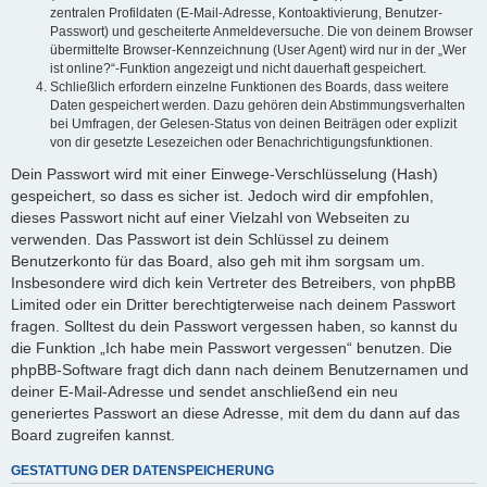
zentralen Profildaten (E-Mail-Adresse, Kontoaktivierung, Benutzer-
Passwort) und gescheiterte Anmeldeversuche. Die von deinem Browser
übermittelte Browser-Kennzeichnung (User Agent) wird nur in der „Wer
ist online?“-Funktion angezeigt und nicht dauerhaft gespeichert.
Schließlich erfordern einzelne Funktionen des Boards, dass weitere
Daten gespeichert werden. Dazu gehören dein Abstimmungsverhalten
bei Umfragen, der Gelesen-Status von deinen Beiträgen oder explizit
von dir gesetzte Lesezeichen oder Benachrichtigungsfunktionen.
Dein Passwort wird mit einer Einwege-Verschlüsselung (Hash)
gespeichert, so dass es sicher ist. Jedoch wird dir empfohlen,
dieses Passwort nicht auf einer Vielzahl von Webseiten zu
verwenden. Das Passwort ist dein Schlüssel zu deinem
Benutzerkonto für das Board, also geh mit ihm sorgsam um.
Insbesondere wird dich kein Vertreter des Betreibers, von phpBB
Limited oder ein Dritter berechtigterweise nach deinem Passwort
fragen. Solltest du dein Passwort vergessen haben, so kannst du
die Funktion „Ich habe mein Passwort vergessen“ benutzen. Die
phpBB-Software fragt dich dann nach deinem Benutzernamen und
deiner E-Mail-Adresse und sendet anschließend ein neu
generiertes Passwort an diese Adresse, mit dem du dann auf das
Board zugreifen kannst.
GESTATTUNG DER DATENSPEICHERUNG