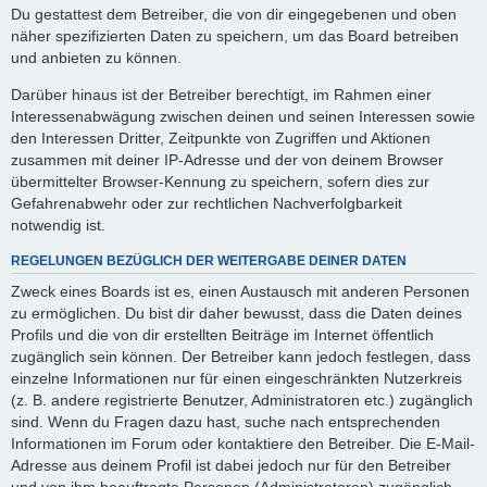
Du gestattest dem Betreiber, die von dir eingegebenen und oben
näher spezifizierten Daten zu speichern, um das Board betreiben
und anbieten zu können.
Darüber hinaus ist der Betreiber berechtigt, im Rahmen einer
Interessenabwägung zwischen deinen und seinen Interessen sowie
den Interessen Dritter, Zeitpunkte von Zugriffen und Aktionen
zusammen mit deiner IP-Adresse und der von deinem Browser
übermittelter Browser-Kennung zu speichern, sofern dies zur
Gefahrenabwehr oder zur rechtlichen Nachverfolgbarkeit
notwendig ist.
REGELUNGEN BEZÜGLICH DER WEITERGABE DEINER DATEN
Zweck eines Boards ist es, einen Austausch mit anderen Personen
zu ermöglichen. Du bist dir daher bewusst, dass die Daten deines
Profils und die von dir erstellten Beiträge im Internet öffentlich
zugänglich sein können. Der Betreiber kann jedoch festlegen, dass
einzelne Informationen nur für einen eingeschränkten Nutzerkreis
(z. B. andere registrierte Benutzer, Administratoren etc.) zugänglich
sind. Wenn du Fragen dazu hast, suche nach entsprechenden
Informationen im Forum oder kontaktiere den Betreiber. Die E-Mail-
Adresse aus deinem Profil ist dabei jedoch nur für den Betreiber
und von ihm beauftragte Personen (Administratoren) zugänglich.