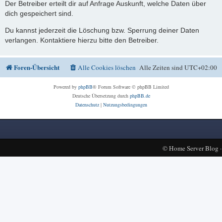
Der Betreiber erteilt dir auf Anfrage Auskunft, welche Daten über
dich gespeichert sind.
Du kannst jederzeit die Löschung bzw. Sperrung deiner Daten
verlangen. Kontaktiere hierzu bitte den Betreiber.
Foren-Übersicht
Alle Cookies löschen
Alle Zeiten sind
UTC+02:00
Powered by
phpBB
® Forum Software © phpBB Limited
Deutsche Übersetzung durch
phpBB.de
Datenschutz
|
Nutzungsbedingungen
©
Home Server Blog