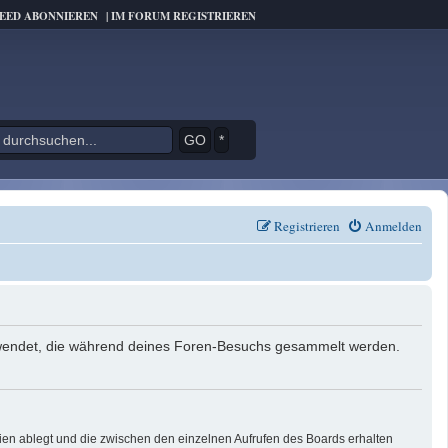
FEED ABONNIEREN
|
IM FORUM REGISTRIEREN
*
Registrieren
Anmelden
verwendet, die während deines Foren-Besuchs gesammelt werden.
ien ablegt und die zwischen den einzelnen Aufrufen des Boards erhalten