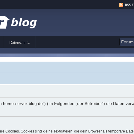
RSS 
Datenschutz
orum.home-server-blog.de“) (im Folgenden „der Betreiber“) die Daten 
e Cookies. Cookies sind kleine Textdateien, die dein Browser als temporäre Date