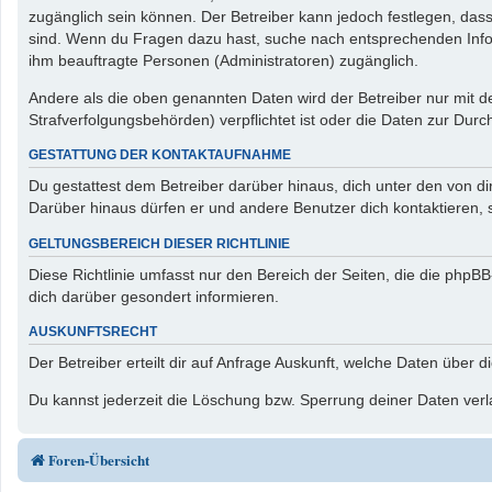
zugänglich sein können. Der Betreiber kann jedoch festlegen, dass 
sind. Wenn du Fragen dazu hast, suche nach entsprechenden Inform
ihm beauftragte Personen (Administratoren) zugänglich.
Andere als die oben genannten Daten wird der Betreiber nur mit de
Strafverfolgungsbehörden) verpflichtet ist oder die Daten zur Durch
GESTATTUNG DER KONTAKTAUFNAHME
Du gestattest dem Betreiber darüber hinaus, dich unter den von di
Darüber hinaus dürfen er und andere Benutzer dich kontaktieren, s
GELTUNGSBEREICH DIESER RICHTLINIE
Diese Richtlinie umfasst nur den Bereich der Seiten, die die php
dich darüber gesondert informieren.
AUSKUNFTSRECHT
Der Betreiber erteilt dir auf Anfrage Auskunft, welche Daten über d
Du kannst jederzeit die Löschung bzw. Sperrung deiner Daten verla
Foren-Übersicht