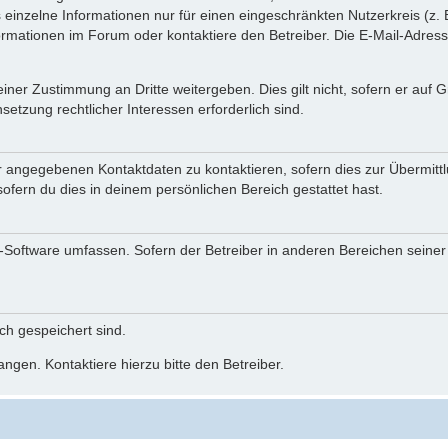
einzelne Informationen nur für einen eingeschränkten Nutzerkreis (z. B
ationen im Forum oder kontaktiere den Betreiber. Die E-Mail-Adresse 
iner Zustimmung an Dritte weitergeben. Dies gilt nicht, sofern er auf
setzung rechtlicher Interessen erforderlich sind.
r angegebenen Kontaktdaten zu kontaktieren, sofern dies zur Übermittlu
ofern du dies in deinem persönlichen Bereich gestattet hast.
BB-Software umfassen. Sofern der Betreiber in anderen Bereichen seine
ich gespeichert sind.
ngen. Kontaktiere hierzu bitte den Betreiber.