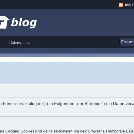
RSS 
Datenschutz
orum.home-server-blog.de“) (im Folgenden „der Betreiber“) die Daten 
e Cookies. Cookies sind kleine Textdateien, die dein Browser als temporäre Date