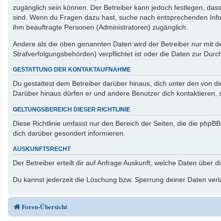
zugänglich sein können. Der Betreiber kann jedoch festlegen, dass 
sind. Wenn du Fragen dazu hast, suche nach entsprechenden Inform
ihm beauftragte Personen (Administratoren) zugänglich.
Andere als die oben genannten Daten wird der Betreiber nur mit de
Strafverfolgungsbehörden) verpflichtet ist oder die Daten zur Durch
GESTATTUNG DER KONTAKTAUFNAHME
Du gestattest dem Betreiber darüber hinaus, dich unter den von di
Darüber hinaus dürfen er und andere Benutzer dich kontaktieren, s
GELTUNGSBEREICH DIESER RICHTLINIE
Diese Richtlinie umfasst nur den Bereich der Seiten, die die php
dich darüber gesondert informieren.
AUSKUNFTSRECHT
Der Betreiber erteilt dir auf Anfrage Auskunft, welche Daten über d
Du kannst jederzeit die Löschung bzw. Sperrung deiner Daten verla
Foren-Übersicht