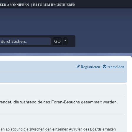
FEED ABONNIEREN
|
IM FORUM REGISTRIEREN
*
Registrieren
Anmelden
verwendet, die während deines Foren-Besuchs gesammelt werden.
ien ablegt und die zwischen den einzelnen Aufrufen des Boards erhalten