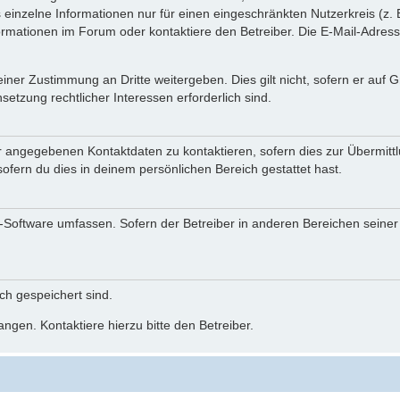
einzelne Informationen nur für einen eingeschränkten Nutzerkreis (z. B
ationen im Forum oder kontaktiere den Betreiber. Die E-Mail-Adresse 
iner Zustimmung an Dritte weitergeben. Dies gilt nicht, sofern er auf
setzung rechtlicher Interessen erforderlich sind.
r angegebenen Kontaktdaten zu kontaktieren, sofern dies zur Übermittlu
ofern du dies in deinem persönlichen Bereich gestattet hast.
BB-Software umfassen. Sofern der Betreiber in anderen Bereichen seine
ich gespeichert sind.
ngen. Kontaktiere hierzu bitte den Betreiber.