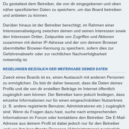
Du gestattest dem Betreiber, die von dir eingegebenen und oben
näher spezifizierten Daten zu speichern, um das Board betreiben
und anbieten zu können.
Darüber hinaus ist der Betreiber berechtigt, im Rahmen einer
Interessenabwägung zwischen deinen und seinen Interessen sowie
den Interessen Dritter, Zeitpunkte von Zugriffen und Aktionen
zusammen mit deiner IP-Adresse und der von deinem Browser
übermittelter Browser-Kennung zu speichern, sofern dies zur
Gefahrenabwehr oder zur rechtlichen Nachverfolgbarkeit
notwendig ist.
REGELUNGEN BEZÜGLICH DER WEITERGABE DEINER DATEN
Zweck eines Boards ist es, einen Austausch mit anderen Personen
zu ermöglichen. Du bist dir daher bewusst, dass die Daten deines
Profils und die von dir erstellten Beiträge im Internet öffentlich
zugänglich sein können. Der Betreiber kann jedoch festlegen, dass
einzelne Informationen nur für einen eingeschränkten Nutzerkreis
(z. B. andere registrierte Benutzer, Administratoren etc.) zugänglich
sind. Wenn du Fragen dazu hast, suche nach entsprechenden
Informationen im Forum oder kontaktiere den Betreiber. Die E-Mail-
Adresse aus deinem Profil ist dabei jedoch nur für den Betreiber
und von ihm beauftragte Personen (Administratoren) zugänglich.