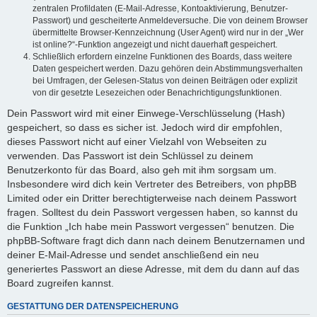
zentralen Profildaten (E-Mail-Adresse, Kontoaktivierung, Benutzer-
Passwort) und gescheiterte Anmeldeversuche. Die von deinem Browser
übermittelte Browser-Kennzeichnung (User Agent) wird nur in der „Wer
ist online?“-Funktion angezeigt und nicht dauerhaft gespeichert.
Schließlich erfordern einzelne Funktionen des Boards, dass weitere
Daten gespeichert werden. Dazu gehören dein Abstimmungsverhalten
bei Umfragen, der Gelesen-Status von deinen Beiträgen oder explizit
von dir gesetzte Lesezeichen oder Benachrichtigungsfunktionen.
Dein Passwort wird mit einer Einwege-Verschlüsselung (Hash)
gespeichert, so dass es sicher ist. Jedoch wird dir empfohlen,
dieses Passwort nicht auf einer Vielzahl von Webseiten zu
verwenden. Das Passwort ist dein Schlüssel zu deinem
Benutzerkonto für das Board, also geh mit ihm sorgsam um.
Insbesondere wird dich kein Vertreter des Betreibers, von phpBB
Limited oder ein Dritter berechtigterweise nach deinem Passwort
fragen. Solltest du dein Passwort vergessen haben, so kannst du
die Funktion „Ich habe mein Passwort vergessen“ benutzen. Die
phpBB-Software fragt dich dann nach deinem Benutzernamen und
deiner E-Mail-Adresse und sendet anschließend ein neu
generiertes Passwort an diese Adresse, mit dem du dann auf das
Board zugreifen kannst.
GESTATTUNG DER DATENSPEICHERUNG