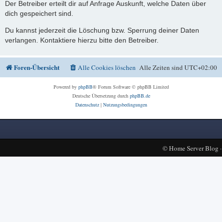
Der Betreiber erteilt dir auf Anfrage Auskunft, welche Daten über
dich gespeichert sind.
Du kannst jederzeit die Löschung bzw. Sperrung deiner Daten
verlangen. Kontaktiere hierzu bitte den Betreiber.
Foren-Übersicht
Alle Cookies löschen
Alle Zeiten sind
UTC+02:00
Powered by
phpBB
® Forum Software © phpBB Limited
Deutsche Übersetzung durch
phpBB.de
Datenschutz
|
Nutzungsbedingungen
©
Home Server Blog