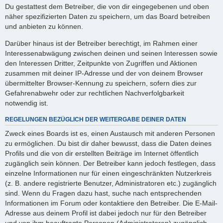
Du gestattest dem Betreiber, die von dir eingegebenen und oben
näher spezifizierten Daten zu speichern, um das Board betreiben
und anbieten zu können.
Darüber hinaus ist der Betreiber berechtigt, im Rahmen einer
Interessenabwägung zwischen deinen und seinen Interessen sowie
den Interessen Dritter, Zeitpunkte von Zugriffen und Aktionen
zusammen mit deiner IP-Adresse und der von deinem Browser
übermittelter Browser-Kennung zu speichern, sofern dies zur
Gefahrenabwehr oder zur rechtlichen Nachverfolgbarkeit
notwendig ist.
REGELUNGEN BEZÜGLICH DER WEITERGABE DEINER DATEN
Zweck eines Boards ist es, einen Austausch mit anderen Personen
zu ermöglichen. Du bist dir daher bewusst, dass die Daten deines
Profils und die von dir erstellten Beiträge im Internet öffentlich
zugänglich sein können. Der Betreiber kann jedoch festlegen, dass
einzelne Informationen nur für einen eingeschränkten Nutzerkreis
(z. B. andere registrierte Benutzer, Administratoren etc.) zugänglich
sind. Wenn du Fragen dazu hast, suche nach entsprechenden
Informationen im Forum oder kontaktiere den Betreiber. Die E-Mail-
Adresse aus deinem Profil ist dabei jedoch nur für den Betreiber
und von ihm beauftragte Personen (Administratoren) zugänglich.