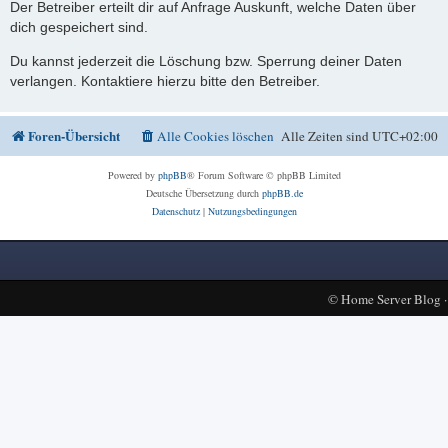
Der Betreiber erteilt dir auf Anfrage Auskunft, welche Daten über
dich gespeichert sind.
Du kannst jederzeit die Löschung bzw. Sperrung deiner Daten
verlangen. Kontaktiere hierzu bitte den Betreiber.
Foren-Übersicht
Alle Cookies löschen
Alle Zeiten sind
UTC+02:00
Powered by
phpBB
® Forum Software © phpBB Limited
Deutsche Übersetzung durch
phpBB.de
Datenschutz
|
Nutzungsbedingungen
©
Home Server Blog