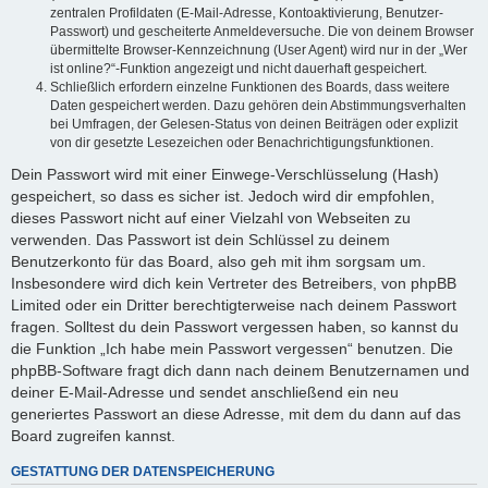
zentralen Profildaten (E-Mail-Adresse, Kontoaktivierung, Benutzer-
Passwort) und gescheiterte Anmeldeversuche. Die von deinem Browser
übermittelte Browser-Kennzeichnung (User Agent) wird nur in der „Wer
ist online?“-Funktion angezeigt und nicht dauerhaft gespeichert.
Schließlich erfordern einzelne Funktionen des Boards, dass weitere
Daten gespeichert werden. Dazu gehören dein Abstimmungsverhalten
bei Umfragen, der Gelesen-Status von deinen Beiträgen oder explizit
von dir gesetzte Lesezeichen oder Benachrichtigungsfunktionen.
Dein Passwort wird mit einer Einwege-Verschlüsselung (Hash)
gespeichert, so dass es sicher ist. Jedoch wird dir empfohlen,
dieses Passwort nicht auf einer Vielzahl von Webseiten zu
verwenden. Das Passwort ist dein Schlüssel zu deinem
Benutzerkonto für das Board, also geh mit ihm sorgsam um.
Insbesondere wird dich kein Vertreter des Betreibers, von phpBB
Limited oder ein Dritter berechtigterweise nach deinem Passwort
fragen. Solltest du dein Passwort vergessen haben, so kannst du
die Funktion „Ich habe mein Passwort vergessen“ benutzen. Die
phpBB-Software fragt dich dann nach deinem Benutzernamen und
deiner E-Mail-Adresse und sendet anschließend ein neu
generiertes Passwort an diese Adresse, mit dem du dann auf das
Board zugreifen kannst.
GESTATTUNG DER DATENSPEICHERUNG