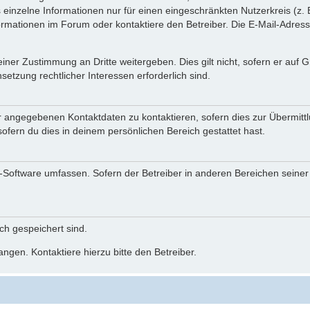
einzelne Informationen nur für einen eingeschränkten Nutzerkreis (z. B
ationen im Forum oder kontaktiere den Betreiber. Die E-Mail-Adresse 
iner Zustimmung an Dritte weitergeben. Dies gilt nicht, sofern er auf
setzung rechtlicher Interessen erforderlich sind.
r angegebenen Kontaktdaten zu kontaktieren, sofern dies zur Übermittlu
ofern du dies in deinem persönlichen Bereich gestattet hast.
BB-Software umfassen. Sofern der Betreiber in anderen Bereichen seine
ich gespeichert sind.
ngen. Kontaktiere hierzu bitte den Betreiber.