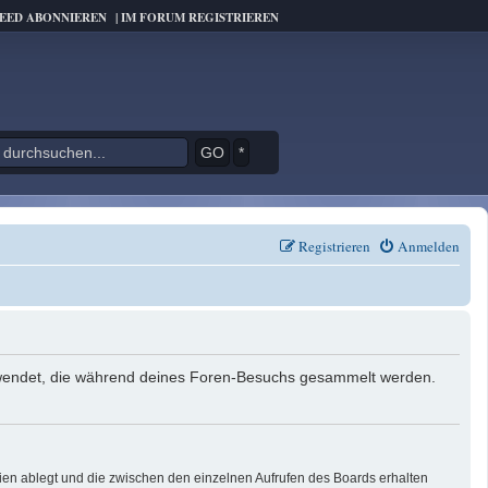
FEED ABONNIEREN
|
IM FORUM REGISTRIEREN
*
Registrieren
Anmelden
verwendet, die während deines Foren-Besuchs gesammelt werden.
ien ablegt und die zwischen den einzelnen Aufrufen des Boards erhalten