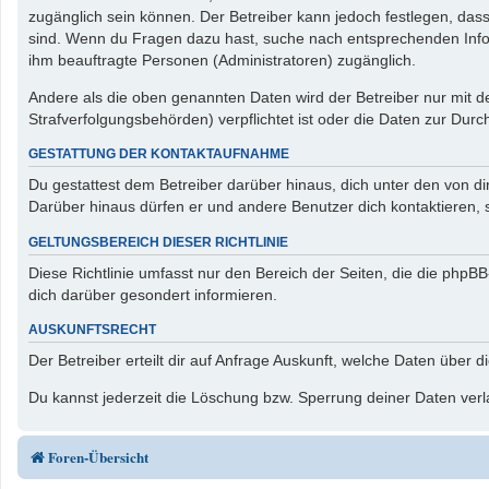
zugänglich sein können. Der Betreiber kann jedoch festlegen, dass 
sind. Wenn du Fragen dazu hast, suche nach entsprechenden Inform
ihm beauftragte Personen (Administratoren) zugänglich.
Andere als die oben genannten Daten wird der Betreiber nur mit de
Strafverfolgungsbehörden) verpflichtet ist oder die Daten zur Durch
GESTATTUNG DER KONTAKTAUFNAHME
Du gestattest dem Betreiber darüber hinaus, dich unter den von di
Darüber hinaus dürfen er und andere Benutzer dich kontaktieren, s
GELTUNGSBEREICH DIESER RICHTLINIE
Diese Richtlinie umfasst nur den Bereich der Seiten, die die php
dich darüber gesondert informieren.
AUSKUNFTSRECHT
Der Betreiber erteilt dir auf Anfrage Auskunft, welche Daten über d
Du kannst jederzeit die Löschung bzw. Sperrung deiner Daten verla
Foren-Übersicht