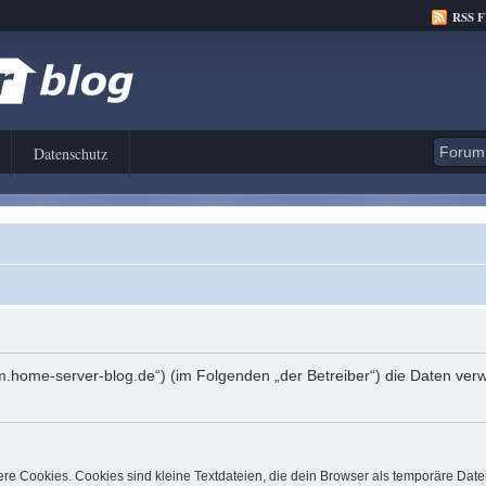
RSS 
Datenschutz
orum.home-server-blog.de“) (im Folgenden „der Betreiber“) die Daten 
e Cookies. Cookies sind kleine Textdateien, die dein Browser als temporäre Date