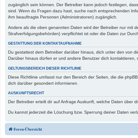
zugänglich sein können. Der Betreiber kann jedoch festlegen, dass 
sind. Wenn du Fragen dazu hast, suche nach entsprechenden Inform
ihm beauftragte Personen (Administratoren) zugänglich.
Andere als die oben genannten Daten wird der Betreiber nur mit de
Strafverfolgungsbehörden) verpflichtet ist oder die Daten zur Durch
GESTATTUNG DER KONTAKTAUFNAHME
Du gestattest dem Betreiber darüber hinaus, dich unter den von di
Darüber hinaus dürfen er und andere Benutzer dich kontaktieren, s
GELTUNGSBEREICH DIESER RICHTLINIE
Diese Richtlinie umfasst nur den Bereich der Seiten, die die php
dich darüber gesondert informieren.
AUSKUNFTSRECHT
Der Betreiber erteilt dir auf Anfrage Auskunft, welche Daten über d
Du kannst jederzeit die Löschung bzw. Sperrung deiner Daten verla
Foren-Übersicht