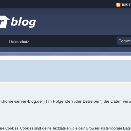
RSS 
Datenschutz
orum.home-server-blog.de“) (im Folgenden „der Betreiber“) die Daten 
e Cookies. Cookies sind kleine Textdateien, die dein Browser als temporäre Date