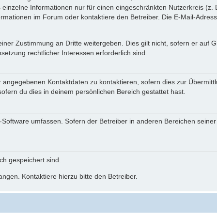
einzelne Informationen nur für einen eingeschränkten Nutzerkreis (z. B
ationen im Forum oder kontaktiere den Betreiber. Die E-Mail-Adresse 
iner Zustimmung an Dritte weitergeben. Dies gilt nicht, sofern er auf
setzung rechtlicher Interessen erforderlich sind.
r angegebenen Kontaktdaten zu kontaktieren, sofern dies zur Übermittlu
ofern du dies in deinem persönlichen Bereich gestattet hast.
BB-Software umfassen. Sofern der Betreiber in anderen Bereichen seine
ich gespeichert sind.
ngen. Kontaktiere hierzu bitte den Betreiber.