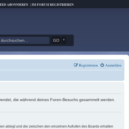
FEED ABONNIEREN
|
IM FORUM REGISTRIEREN
*
Registrieren
Anmelden
verwendet, die während deines Foren-Besuchs gesammelt werden.
ien ablegt und die zwischen den einzelnen Aufrufen des Boards erhalten