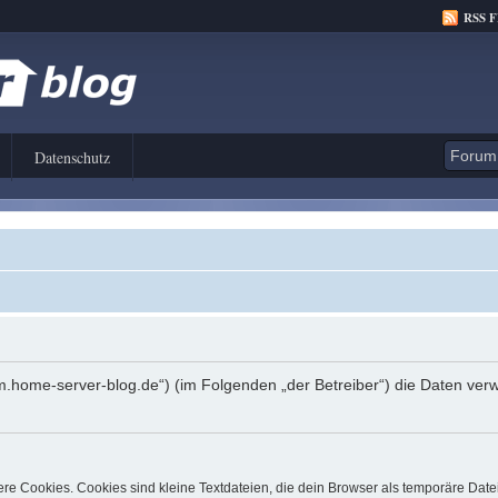
RSS 
Datenschutz
orum.home-server-blog.de“) (im Folgenden „der Betreiber“) die Daten 
e Cookies. Cookies sind kleine Textdateien, die dein Browser als temporäre Date