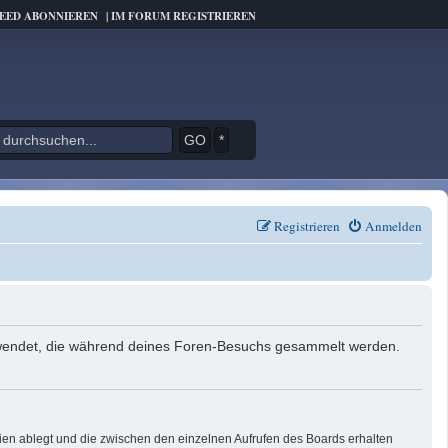
FEED ABONNIEREN
|
IM FORUM REGISTRIEREN
*
Registrieren
Anmelden
verwendet, die während deines Foren-Besuchs gesammelt werden.
ien ablegt und die zwischen den einzelnen Aufrufen des Boards erhalten