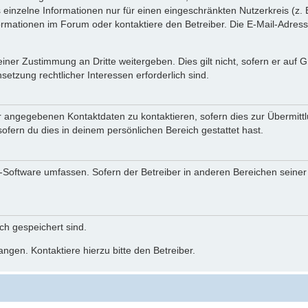
einzelne Informationen nur für einen eingeschränkten Nutzerkreis (z. B
ationen im Forum oder kontaktiere den Betreiber. Die E-Mail-Adresse 
iner Zustimmung an Dritte weitergeben. Dies gilt nicht, sofern er auf
setzung rechtlicher Interessen erforderlich sind.
r angegebenen Kontaktdaten zu kontaktieren, sofern dies zur Übermittlu
ofern du dies in deinem persönlichen Bereich gestattet hast.
BB-Software umfassen. Sofern der Betreiber in anderen Bereichen seine
ich gespeichert sind.
ngen. Kontaktiere hierzu bitte den Betreiber.