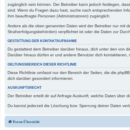
zugänglich sein können. Der Betreiber kann jedoch festlegen, dass 
sind. Wenn du Fragen dazu hast, suche nach entsprechenden Inform
ihm beauftragte Personen (Administratoren) zugänglich.
Andere als die oben genannten Daten wird der Betreiber nur mit de
Strafverfolgungsbehörden) verpflichtet ist oder die Daten zur Durch
GESTATTUNG DER KONTAKTAUFNAHME
Du gestattest dem Betreiber darüber hinaus, dich unter den von di
Darüber hinaus dürfen er und andere Benutzer dich kontaktieren, s
GELTUNGSBEREICH DIESER RICHTLINIE
Diese Richtlinie umfasst nur den Bereich der Seiten, die die php
dich darüber gesondert informieren.
AUSKUNFTSRECHT
Der Betreiber erteilt dir auf Anfrage Auskunft, welche Daten über d
Du kannst jederzeit die Löschung bzw. Sperrung deiner Daten verla
Foren-Übersicht