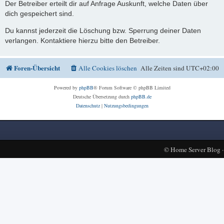
Der Betreiber erteilt dir auf Anfrage Auskunft, welche Daten über
dich gespeichert sind.
Du kannst jederzeit die Löschung bzw. Sperrung deiner Daten
verlangen. Kontaktiere hierzu bitte den Betreiber.
Foren-Übersicht
Alle Cookies löschen
Alle Zeiten sind
UTC+02:00
Powered by
phpBB
® Forum Software © phpBB Limited
Deutsche Übersetzung durch
phpBB.de
Datenschutz
|
Nutzungsbedingungen
©
Home Server Blog