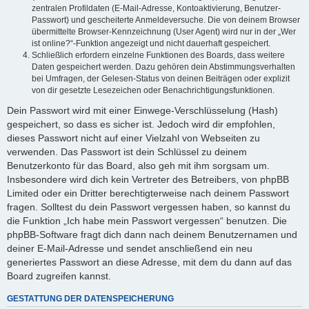
zentralen Profildaten (E-Mail-Adresse, Kontoaktivierung, Benutzer-
Passwort) und gescheiterte Anmeldeversuche. Die von deinem Browser
übermittelte Browser-Kennzeichnung (User Agent) wird nur in der „Wer
ist online?“-Funktion angezeigt und nicht dauerhaft gespeichert.
Schließlich erfordern einzelne Funktionen des Boards, dass weitere
Daten gespeichert werden. Dazu gehören dein Abstimmungsverhalten
bei Umfragen, der Gelesen-Status von deinen Beiträgen oder explizit
von dir gesetzte Lesezeichen oder Benachrichtigungsfunktionen.
Dein Passwort wird mit einer Einwege-Verschlüsselung (Hash)
gespeichert, so dass es sicher ist. Jedoch wird dir empfohlen,
dieses Passwort nicht auf einer Vielzahl von Webseiten zu
verwenden. Das Passwort ist dein Schlüssel zu deinem
Benutzerkonto für das Board, also geh mit ihm sorgsam um.
Insbesondere wird dich kein Vertreter des Betreibers, von phpBB
Limited oder ein Dritter berechtigterweise nach deinem Passwort
fragen. Solltest du dein Passwort vergessen haben, so kannst du
die Funktion „Ich habe mein Passwort vergessen“ benutzen. Die
phpBB-Software fragt dich dann nach deinem Benutzernamen und
deiner E-Mail-Adresse und sendet anschließend ein neu
generiertes Passwort an diese Adresse, mit dem du dann auf das
Board zugreifen kannst.
GESTATTUNG DER DATENSPEICHERUNG