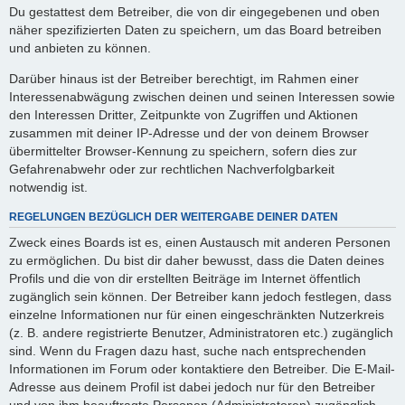
Du gestattest dem Betreiber, die von dir eingegebenen und oben
näher spezifizierten Daten zu speichern, um das Board betreiben
und anbieten zu können.
Darüber hinaus ist der Betreiber berechtigt, im Rahmen einer
Interessenabwägung zwischen deinen und seinen Interessen sowie
den Interessen Dritter, Zeitpunkte von Zugriffen und Aktionen
zusammen mit deiner IP-Adresse und der von deinem Browser
übermittelter Browser-Kennung zu speichern, sofern dies zur
Gefahrenabwehr oder zur rechtlichen Nachverfolgbarkeit
notwendig ist.
REGELUNGEN BEZÜGLICH DER WEITERGABE DEINER DATEN
Zweck eines Boards ist es, einen Austausch mit anderen Personen
zu ermöglichen. Du bist dir daher bewusst, dass die Daten deines
Profils und die von dir erstellten Beiträge im Internet öffentlich
zugänglich sein können. Der Betreiber kann jedoch festlegen, dass
einzelne Informationen nur für einen eingeschränkten Nutzerkreis
(z. B. andere registrierte Benutzer, Administratoren etc.) zugänglich
sind. Wenn du Fragen dazu hast, suche nach entsprechenden
Informationen im Forum oder kontaktiere den Betreiber. Die E-Mail-
Adresse aus deinem Profil ist dabei jedoch nur für den Betreiber
und von ihm beauftragte Personen (Administratoren) zugänglich.