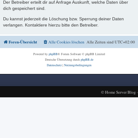
Der Betreiber erteilt dir auf Anfrage Auskunft, welche Daten über
dich gespeichert sind.
Du kannst jederzeit die Löschung bzw. Sperrung deiner Daten
verlangen. Kontaktiere hierzu bitte den Betreiber.
Foren-Übersicht
Alle Cookies löschen
Alle Zeiten sind
UTC+02:00
Powered by
phpBB
® Forum Software © phpBB Limited
Deutsche Übersetzung durch
phpBB.de
Datenschutz
|
Nutzungsbedingungen
©
Home Server Blog