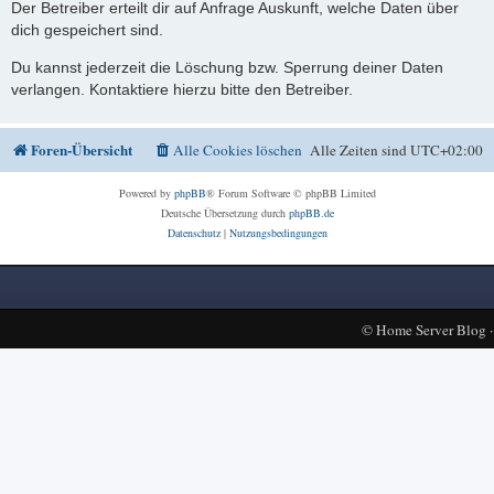
Der Betreiber erteilt dir auf Anfrage Auskunft, welche Daten über
dich gespeichert sind.
Du kannst jederzeit die Löschung bzw. Sperrung deiner Daten
verlangen. Kontaktiere hierzu bitte den Betreiber.
Foren-Übersicht
Alle Cookies löschen
Alle Zeiten sind
UTC+02:00
Powered by
phpBB
® Forum Software © phpBB Limited
Deutsche Übersetzung durch
phpBB.de
Datenschutz
|
Nutzungsbedingungen
©
Home Server Blog