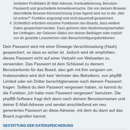
zentralen Profildaten (E-Mail-Adresse, Kontoaktivierung, Benutzer-
Passwort) und gescheiterte Anmeldeversuche. Die von deinem Browser
übermittelte Browser-Kennzeichnung (User Agent) wird nur in der „Wer
ist online?“-Funktion angezeigt und nicht dauerhaft gespeichert.
Schließlich erfordern einzelne Funktionen des Boards, dass weitere
Daten gespeichert werden. Dazu gehören dein Abstimmungsverhalten
bei Umfragen, der Gelesen-Status von deinen Beiträgen oder explizit
von dir gesetzte Lesezeichen oder Benachrichtigungsfunktionen.
Dein Passwort wird mit einer Einwege-Verschlüsselung (Hash)
gespeichert, so dass es sicher ist. Jedoch wird dir empfohlen,
dieses Passwort nicht auf einer Vielzahl von Webseiten zu
verwenden. Das Passwort ist dein Schlüssel zu deinem
Benutzerkonto für das Board, also geh mit ihm sorgsam um.
Insbesondere wird dich kein Vertreter des Betreibers, von phpBB
Limited oder ein Dritter berechtigterweise nach deinem Passwort
fragen. Solltest du dein Passwort vergessen haben, so kannst du
die Funktion „Ich habe mein Passwort vergessen“ benutzen. Die
phpBB-Software fragt dich dann nach deinem Benutzernamen und
deiner E-Mail-Adresse und sendet anschließend ein neu
generiertes Passwort an diese Adresse, mit dem du dann auf das
Board zugreifen kannst.
GESTATTUNG DER DATENSPEICHERUNG