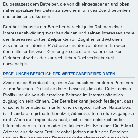
Du gestattest dem Betreiber, die von dir eingegebenen und oben
näher spezifizierten Daten zu speichern, um das Board betreiben
und anbieten zu können.
Darüber hinaus ist der Betreiber berechtigt, im Rahmen einer
Interessenabwägung zwischen deinen und seinen Interessen sowie
den Interessen Dritter, Zeitpunkte von Zugriffen und Aktionen
zusammen mit deiner IP-Adresse und der von deinem Browser
übermittelter Browser-Kennung zu speichern, sofern dies zur
Gefahrenabwehr oder zur rechtlichen Nachverfolgbarkeit
notwendig ist.
REGELUNGEN BEZÜGLICH DER WEITERGABE DEINER DATEN
Zweck eines Boards ist es, einen Austausch mit anderen Personen
zu ermöglichen. Du bist dir daher bewusst, dass die Daten deines
Profils und die von dir erstellten Beiträge im Internet öffentlich
zugänglich sein können. Der Betreiber kann jedoch festlegen, dass
einzelne Informationen nur für einen eingeschränkten Nutzerkreis
(z. B. andere registrierte Benutzer, Administratoren etc.) zugänglich
sind. Wenn du Fragen dazu hast, suche nach entsprechenden
Informationen im Forum oder kontaktiere den Betreiber. Die E-Mail-
Adresse aus deinem Profil ist dabei jedoch nur für den Betreiber
und von ihm beauftragte Personen (Administratoren) zugänglich.