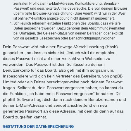
zentralen Profildaten (E-Mail-Adresse, Kontoaktivierung, Benutzer-
Passwort) und gescheiterte Anmeldeversuche. Die von deinem Browser
übermittelte Browser-Kennzeichnung (User Agent) wird nur in der „Wer
ist online?“-Funktion angezeigt und nicht dauerhaft gespeichert.
Schließlich erfordern einzelne Funktionen des Boards, dass weitere
Daten gespeichert werden. Dazu gehören dein Abstimmungsverhalten
bei Umfragen, der Gelesen-Status von deinen Beiträgen oder explizit
von dir gesetzte Lesezeichen oder Benachrichtigungsfunktionen.
Dein Passwort wird mit einer Einwege-Verschlüsselung (Hash)
gespeichert, so dass es sicher ist. Jedoch wird dir empfohlen,
dieses Passwort nicht auf einer Vielzahl von Webseiten zu
verwenden. Das Passwort ist dein Schlüssel zu deinem
Benutzerkonto für das Board, also geh mit ihm sorgsam um.
Insbesondere wird dich kein Vertreter des Betreibers, von phpBB
Limited oder ein Dritter berechtigterweise nach deinem Passwort
fragen. Solltest du dein Passwort vergessen haben, so kannst du
die Funktion „Ich habe mein Passwort vergessen“ benutzen. Die
phpBB-Software fragt dich dann nach deinem Benutzernamen und
deiner E-Mail-Adresse und sendet anschließend ein neu
generiertes Passwort an diese Adresse, mit dem du dann auf das
Board zugreifen kannst.
GESTATTUNG DER DATENSPEICHERUNG