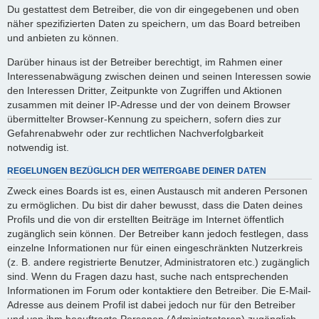
Du gestattest dem Betreiber, die von dir eingegebenen und oben
näher spezifizierten Daten zu speichern, um das Board betreiben
und anbieten zu können.
Darüber hinaus ist der Betreiber berechtigt, im Rahmen einer
Interessenabwägung zwischen deinen und seinen Interessen sowie
den Interessen Dritter, Zeitpunkte von Zugriffen und Aktionen
zusammen mit deiner IP-Adresse und der von deinem Browser
übermittelter Browser-Kennung zu speichern, sofern dies zur
Gefahrenabwehr oder zur rechtlichen Nachverfolgbarkeit
notwendig ist.
REGELUNGEN BEZÜGLICH DER WEITERGABE DEINER DATEN
Zweck eines Boards ist es, einen Austausch mit anderen Personen
zu ermöglichen. Du bist dir daher bewusst, dass die Daten deines
Profils und die von dir erstellten Beiträge im Internet öffentlich
zugänglich sein können. Der Betreiber kann jedoch festlegen, dass
einzelne Informationen nur für einen eingeschränkten Nutzerkreis
(z. B. andere registrierte Benutzer, Administratoren etc.) zugänglich
sind. Wenn du Fragen dazu hast, suche nach entsprechenden
Informationen im Forum oder kontaktiere den Betreiber. Die E-Mail-
Adresse aus deinem Profil ist dabei jedoch nur für den Betreiber
und von ihm beauftragte Personen (Administratoren) zugänglich.