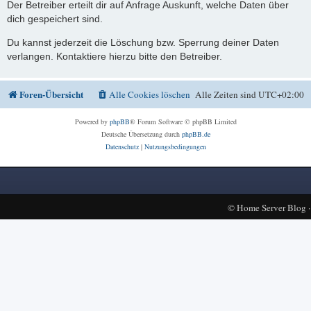
Der Betreiber erteilt dir auf Anfrage Auskunft, welche Daten über
dich gespeichert sind.
Du kannst jederzeit die Löschung bzw. Sperrung deiner Daten
verlangen. Kontaktiere hierzu bitte den Betreiber.
Foren-Übersicht
Alle Cookies löschen
Alle Zeiten sind
UTC+02:00
Powered by
phpBB
® Forum Software © phpBB Limited
Deutsche Übersetzung durch
phpBB.de
Datenschutz
|
Nutzungsbedingungen
©
Home Server Blog