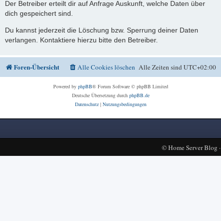
Der Betreiber erteilt dir auf Anfrage Auskunft, welche Daten über
dich gespeichert sind.
Du kannst jederzeit die Löschung bzw. Sperrung deiner Daten
verlangen. Kontaktiere hierzu bitte den Betreiber.
Foren-Übersicht
Alle Cookies löschen
Alle Zeiten sind
UTC+02:00
Powered by
phpBB
® Forum Software © phpBB Limited
Deutsche Übersetzung durch
phpBB.de
Datenschutz
|
Nutzungsbedingungen
©
Home Server Blog