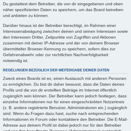
Du gestattest dem Betreiber, die von dir eingegebenen und oben
näher spezifizierten Daten zu speichern, um das Board betreiben
und anbieten zu können.
Darüber hinaus ist der Betreiber berechtigt, im Rahmen einer
Interessenabwägung zwischen deinen und seinen Interessen sowie
den Interessen Dritter, Zeitpunkte von Zugriffen und Aktionen
zusammen mit deiner IP-Adresse und der von deinem Browser
übermittelter Browser-Kennung zu speichern, sofern dies zur
Gefahrenabwehr oder zur rechtlichen Nachverfolgbarkeit
notwendig ist.
REGELUNGEN BEZÜGLICH DER WEITERGABE DEINER DATEN
Zweck eines Boards ist es, einen Austausch mit anderen Personen
zu ermöglichen. Du bist dir daher bewusst, dass die Daten deines
Profils und die von dir erstellten Beiträge im Internet öffentlich
zugänglich sein können. Der Betreiber kann jedoch festlegen, dass
einzelne Informationen nur für einen eingeschränkten Nutzerkreis
(z. B. andere registrierte Benutzer, Administratoren etc.) zugänglich
sind. Wenn du Fragen dazu hast, suche nach entsprechenden
Informationen im Forum oder kontaktiere den Betreiber. Die E-Mail-
Adresse aus deinem Profil ist dabei jedoch nur für den Betreiber
und von ihm beauftragte Personen (Administratoren) zugänglich.