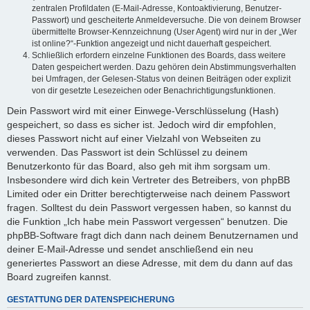
zentralen Profildaten (E-Mail-Adresse, Kontoaktivierung, Benutzer-
Passwort) und gescheiterte Anmeldeversuche. Die von deinem Browser
übermittelte Browser-Kennzeichnung (User Agent) wird nur in der „Wer
ist online?“-Funktion angezeigt und nicht dauerhaft gespeichert.
Schließlich erfordern einzelne Funktionen des Boards, dass weitere
Daten gespeichert werden. Dazu gehören dein Abstimmungsverhalten
bei Umfragen, der Gelesen-Status von deinen Beiträgen oder explizit
von dir gesetzte Lesezeichen oder Benachrichtigungsfunktionen.
Dein Passwort wird mit einer Einwege-Verschlüsselung (Hash)
gespeichert, so dass es sicher ist. Jedoch wird dir empfohlen,
dieses Passwort nicht auf einer Vielzahl von Webseiten zu
verwenden. Das Passwort ist dein Schlüssel zu deinem
Benutzerkonto für das Board, also geh mit ihm sorgsam um.
Insbesondere wird dich kein Vertreter des Betreibers, von phpBB
Limited oder ein Dritter berechtigterweise nach deinem Passwort
fragen. Solltest du dein Passwort vergessen haben, so kannst du
die Funktion „Ich habe mein Passwort vergessen“ benutzen. Die
phpBB-Software fragt dich dann nach deinem Benutzernamen und
deiner E-Mail-Adresse und sendet anschließend ein neu
generiertes Passwort an diese Adresse, mit dem du dann auf das
Board zugreifen kannst.
GESTATTUNG DER DATENSPEICHERUNG