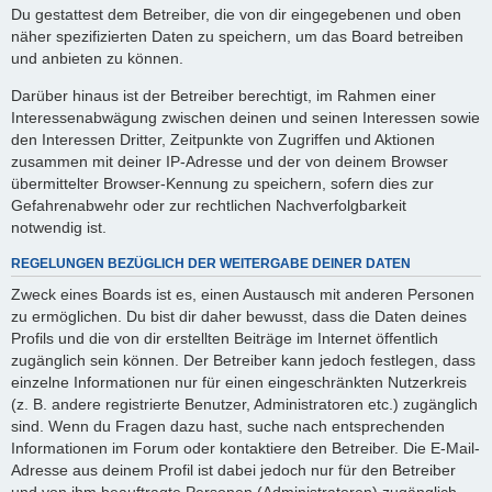
Du gestattest dem Betreiber, die von dir eingegebenen und oben
näher spezifizierten Daten zu speichern, um das Board betreiben
und anbieten zu können.
Darüber hinaus ist der Betreiber berechtigt, im Rahmen einer
Interessenabwägung zwischen deinen und seinen Interessen sowie
den Interessen Dritter, Zeitpunkte von Zugriffen und Aktionen
zusammen mit deiner IP-Adresse und der von deinem Browser
übermittelter Browser-Kennung zu speichern, sofern dies zur
Gefahrenabwehr oder zur rechtlichen Nachverfolgbarkeit
notwendig ist.
REGELUNGEN BEZÜGLICH DER WEITERGABE DEINER DATEN
Zweck eines Boards ist es, einen Austausch mit anderen Personen
zu ermöglichen. Du bist dir daher bewusst, dass die Daten deines
Profils und die von dir erstellten Beiträge im Internet öffentlich
zugänglich sein können. Der Betreiber kann jedoch festlegen, dass
einzelne Informationen nur für einen eingeschränkten Nutzerkreis
(z. B. andere registrierte Benutzer, Administratoren etc.) zugänglich
sind. Wenn du Fragen dazu hast, suche nach entsprechenden
Informationen im Forum oder kontaktiere den Betreiber. Die E-Mail-
Adresse aus deinem Profil ist dabei jedoch nur für den Betreiber
und von ihm beauftragte Personen (Administratoren) zugänglich.