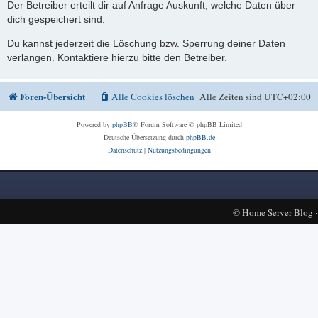
Der Betreiber erteilt dir auf Anfrage Auskunft, welche Daten über
dich gespeichert sind.
Du kannst jederzeit die Löschung bzw. Sperrung deiner Daten
verlangen. Kontaktiere hierzu bitte den Betreiber.
Foren-Übersicht
Alle Cookies löschen
Alle Zeiten sind
UTC+02:00
Powered by
phpBB
® Forum Software © phpBB Limited
Deutsche Übersetzung durch
phpBB.de
Datenschutz
|
Nutzungsbedingungen
©
Home Server Blog