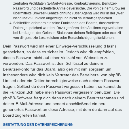
zentralen Profildaten (E-Mail-Adresse, Kontoaktivierung, Benutzer-
Passwort) und gescheiterte Anmeldeversuche. Die von deinem Browser
übermittelte Browser-Kennzeichnung (User Agent) wird nur in der „Wer
ist online?“-Funktion angezeigt und nicht dauerhaft gespeichert.
Schließlich erfordern einzelne Funktionen des Boards, dass weitere
Daten gespeichert werden. Dazu gehören dein Abstimmungsverhalten
bei Umfragen, der Gelesen-Status von deinen Beiträgen oder explizit
von dir gesetzte Lesezeichen oder Benachrichtigungsfunktionen.
Dein Passwort wird mit einer Einwege-Verschlüsselung (Hash)
gespeichert, so dass es sicher ist. Jedoch wird dir empfohlen,
dieses Passwort nicht auf einer Vielzahl von Webseiten zu
verwenden. Das Passwort ist dein Schlüssel zu deinem
Benutzerkonto für das Board, also geh mit ihm sorgsam um.
Insbesondere wird dich kein Vertreter des Betreibers, von phpBB
Limited oder ein Dritter berechtigterweise nach deinem Passwort
fragen. Solltest du dein Passwort vergessen haben, so kannst du
die Funktion „Ich habe mein Passwort vergessen“ benutzen. Die
phpBB-Software fragt dich dann nach deinem Benutzernamen und
deiner E-Mail-Adresse und sendet anschließend ein neu
generiertes Passwort an diese Adresse, mit dem du dann auf das
Board zugreifen kannst.
GESTATTUNG DER DATENSPEICHERUNG