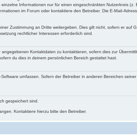
einzelne Informationen nur für einen eingeschränkten Nutzerkreis (z. B
ationen im Forum oder kontaktiere den Betreiber. Die E-Mail-Adresse 
iner Zustimmung an Dritte weitergeben. Dies gilt nicht, sofern er auf
setzung rechtlicher Interessen erforderlich sind.
r angegebenen Kontaktdaten zu kontaktieren, sofern dies zur Übermittlu
ofern du dies in deinem persönlichen Bereich gestattet hast.
BB-Software umfassen. Sofern der Betreiber in anderen Bereichen seine
ich gespeichert sind.
ngen. Kontaktiere hierzu bitte den Betreiber.