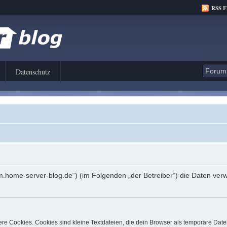
RSS 
Datenschutz
orum.home-server-blog.de“) (im Folgenden „der Betreiber“) die Daten 
e Cookies. Cookies sind kleine Textdateien, die dein Browser als temporäre Date