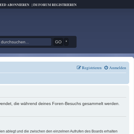
FEED ABONNIEREN
|
IM FORUM REGISTRIEREN
*
Registrieren
Anmelden
verwendet, die während deines Foren-Besuchs gesammelt werden.
ien ablegt und die zwischen den einzelnen Aufrufen des Boards erhalten