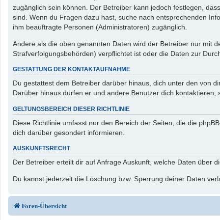
zugänglich sein können. Der Betreiber kann jedoch festlegen, dass 
sind. Wenn du Fragen dazu hast, suche nach entsprechenden Inform
ihm beauftragte Personen (Administratoren) zugänglich.
Andere als die oben genannten Daten wird der Betreiber nur mit de
Strafverfolgungsbehörden) verpflichtet ist oder die Daten zur Durch
GESTATTUNG DER KONTAKTAUFNAHME
Du gestattest dem Betreiber darüber hinaus, dich unter den von di
Darüber hinaus dürfen er und andere Benutzer dich kontaktieren, s
GELTUNGSBEREICH DIESER RICHTLINIE
Diese Richtlinie umfasst nur den Bereich der Seiten, die die php
dich darüber gesondert informieren.
AUSKUNFTSRECHT
Der Betreiber erteilt dir auf Anfrage Auskunft, welche Daten über d
Du kannst jederzeit die Löschung bzw. Sperrung deiner Daten verla
Foren-Übersicht