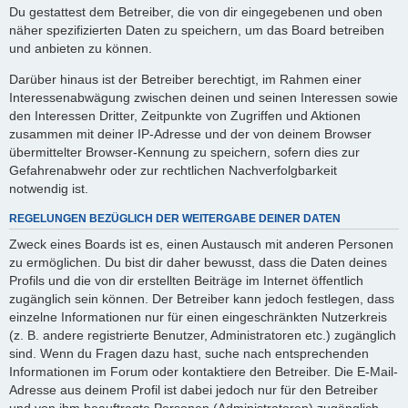
Du gestattest dem Betreiber, die von dir eingegebenen und oben
näher spezifizierten Daten zu speichern, um das Board betreiben
und anbieten zu können.
Darüber hinaus ist der Betreiber berechtigt, im Rahmen einer
Interessenabwägung zwischen deinen und seinen Interessen sowie
den Interessen Dritter, Zeitpunkte von Zugriffen und Aktionen
zusammen mit deiner IP-Adresse und der von deinem Browser
übermittelter Browser-Kennung zu speichern, sofern dies zur
Gefahrenabwehr oder zur rechtlichen Nachverfolgbarkeit
notwendig ist.
REGELUNGEN BEZÜGLICH DER WEITERGABE DEINER DATEN
Zweck eines Boards ist es, einen Austausch mit anderen Personen
zu ermöglichen. Du bist dir daher bewusst, dass die Daten deines
Profils und die von dir erstellten Beiträge im Internet öffentlich
zugänglich sein können. Der Betreiber kann jedoch festlegen, dass
einzelne Informationen nur für einen eingeschränkten Nutzerkreis
(z. B. andere registrierte Benutzer, Administratoren etc.) zugänglich
sind. Wenn du Fragen dazu hast, suche nach entsprechenden
Informationen im Forum oder kontaktiere den Betreiber. Die E-Mail-
Adresse aus deinem Profil ist dabei jedoch nur für den Betreiber
und von ihm beauftragte Personen (Administratoren) zugänglich.