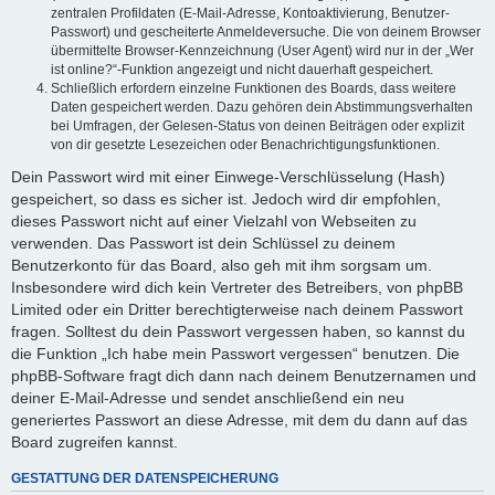
zentralen Profildaten (E-Mail-Adresse, Kontoaktivierung, Benutzer-
Passwort) und gescheiterte Anmeldeversuche. Die von deinem Browser
übermittelte Browser-Kennzeichnung (User Agent) wird nur in der „Wer
ist online?“-Funktion angezeigt und nicht dauerhaft gespeichert.
Schließlich erfordern einzelne Funktionen des Boards, dass weitere
Daten gespeichert werden. Dazu gehören dein Abstimmungsverhalten
bei Umfragen, der Gelesen-Status von deinen Beiträgen oder explizit
von dir gesetzte Lesezeichen oder Benachrichtigungsfunktionen.
Dein Passwort wird mit einer Einwege-Verschlüsselung (Hash)
gespeichert, so dass es sicher ist. Jedoch wird dir empfohlen,
dieses Passwort nicht auf einer Vielzahl von Webseiten zu
verwenden. Das Passwort ist dein Schlüssel zu deinem
Benutzerkonto für das Board, also geh mit ihm sorgsam um.
Insbesondere wird dich kein Vertreter des Betreibers, von phpBB
Limited oder ein Dritter berechtigterweise nach deinem Passwort
fragen. Solltest du dein Passwort vergessen haben, so kannst du
die Funktion „Ich habe mein Passwort vergessen“ benutzen. Die
phpBB-Software fragt dich dann nach deinem Benutzernamen und
deiner E-Mail-Adresse und sendet anschließend ein neu
generiertes Passwort an diese Adresse, mit dem du dann auf das
Board zugreifen kannst.
GESTATTUNG DER DATENSPEICHERUNG