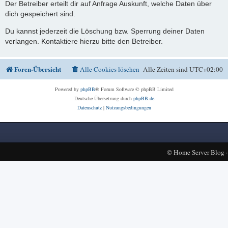
Der Betreiber erteilt dir auf Anfrage Auskunft, welche Daten über
dich gespeichert sind.
Du kannst jederzeit die Löschung bzw. Sperrung deiner Daten
verlangen. Kontaktiere hierzu bitte den Betreiber.
Foren-Übersicht
Alle Cookies löschen
Alle Zeiten sind
UTC+02:00
Powered by
phpBB
® Forum Software © phpBB Limited
Deutsche Übersetzung durch
phpBB.de
Datenschutz
|
Nutzungsbedingungen
©
Home Server Blog