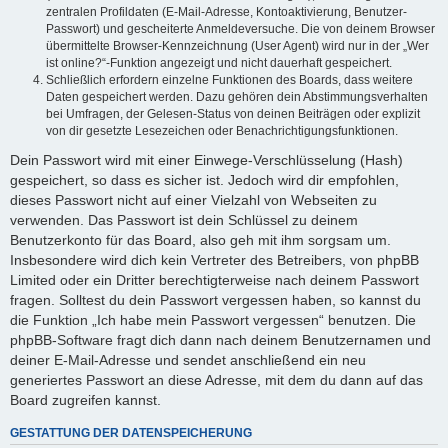
zentralen Profildaten (E-Mail-Adresse, Kontoaktivierung, Benutzer-
Passwort) und gescheiterte Anmeldeversuche. Die von deinem Browser
übermittelte Browser-Kennzeichnung (User Agent) wird nur in der „Wer
ist online?“-Funktion angezeigt und nicht dauerhaft gespeichert.
Schließlich erfordern einzelne Funktionen des Boards, dass weitere
Daten gespeichert werden. Dazu gehören dein Abstimmungsverhalten
bei Umfragen, der Gelesen-Status von deinen Beiträgen oder explizit
von dir gesetzte Lesezeichen oder Benachrichtigungsfunktionen.
Dein Passwort wird mit einer Einwege-Verschlüsselung (Hash)
gespeichert, so dass es sicher ist. Jedoch wird dir empfohlen,
dieses Passwort nicht auf einer Vielzahl von Webseiten zu
verwenden. Das Passwort ist dein Schlüssel zu deinem
Benutzerkonto für das Board, also geh mit ihm sorgsam um.
Insbesondere wird dich kein Vertreter des Betreibers, von phpBB
Limited oder ein Dritter berechtigterweise nach deinem Passwort
fragen. Solltest du dein Passwort vergessen haben, so kannst du
die Funktion „Ich habe mein Passwort vergessen“ benutzen. Die
phpBB-Software fragt dich dann nach deinem Benutzernamen und
deiner E-Mail-Adresse und sendet anschließend ein neu
generiertes Passwort an diese Adresse, mit dem du dann auf das
Board zugreifen kannst.
GESTATTUNG DER DATENSPEICHERUNG