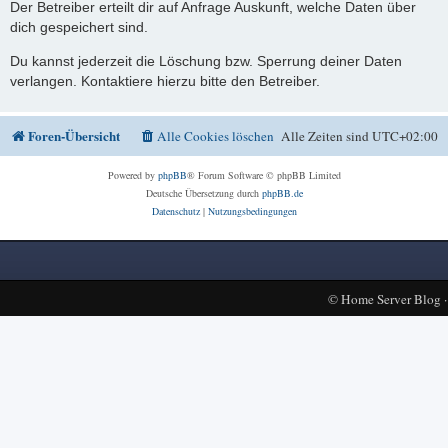
Der Betreiber erteilt dir auf Anfrage Auskunft, welche Daten über
dich gespeichert sind.
Du kannst jederzeit die Löschung bzw. Sperrung deiner Daten
verlangen. Kontaktiere hierzu bitte den Betreiber.
Foren-Übersicht
Alle Cookies löschen
Alle Zeiten sind
UTC+02:00
Powered by
phpBB
® Forum Software © phpBB Limited
Deutsche Übersetzung durch
phpBB.de
Datenschutz
|
Nutzungsbedingungen
©
Home Server Blog