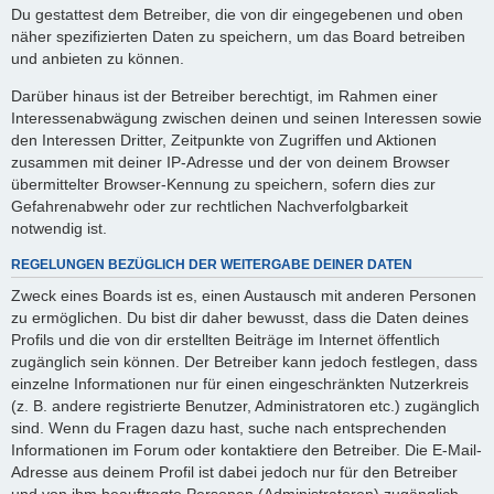
Du gestattest dem Betreiber, die von dir eingegebenen und oben
näher spezifizierten Daten zu speichern, um das Board betreiben
und anbieten zu können.
Darüber hinaus ist der Betreiber berechtigt, im Rahmen einer
Interessenabwägung zwischen deinen und seinen Interessen sowie
den Interessen Dritter, Zeitpunkte von Zugriffen und Aktionen
zusammen mit deiner IP-Adresse und der von deinem Browser
übermittelter Browser-Kennung zu speichern, sofern dies zur
Gefahrenabwehr oder zur rechtlichen Nachverfolgbarkeit
notwendig ist.
REGELUNGEN BEZÜGLICH DER WEITERGABE DEINER DATEN
Zweck eines Boards ist es, einen Austausch mit anderen Personen
zu ermöglichen. Du bist dir daher bewusst, dass die Daten deines
Profils und die von dir erstellten Beiträge im Internet öffentlich
zugänglich sein können. Der Betreiber kann jedoch festlegen, dass
einzelne Informationen nur für einen eingeschränkten Nutzerkreis
(z. B. andere registrierte Benutzer, Administratoren etc.) zugänglich
sind. Wenn du Fragen dazu hast, suche nach entsprechenden
Informationen im Forum oder kontaktiere den Betreiber. Die E-Mail-
Adresse aus deinem Profil ist dabei jedoch nur für den Betreiber
und von ihm beauftragte Personen (Administratoren) zugänglich.