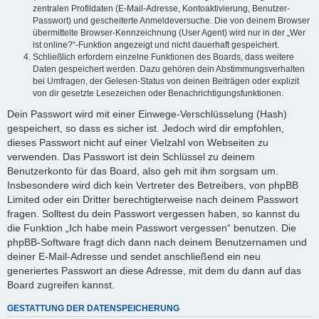
zentralen Profildaten (E-Mail-Adresse, Kontoaktivierung, Benutzer-
Passwort) und gescheiterte Anmeldeversuche. Die von deinem Browser
übermittelte Browser-Kennzeichnung (User Agent) wird nur in der „Wer
ist online?“-Funktion angezeigt und nicht dauerhaft gespeichert.
Schließlich erfordern einzelne Funktionen des Boards, dass weitere
Daten gespeichert werden. Dazu gehören dein Abstimmungsverhalten
bei Umfragen, der Gelesen-Status von deinen Beiträgen oder explizit
von dir gesetzte Lesezeichen oder Benachrichtigungsfunktionen.
Dein Passwort wird mit einer Einwege-Verschlüsselung (Hash)
gespeichert, so dass es sicher ist. Jedoch wird dir empfohlen,
dieses Passwort nicht auf einer Vielzahl von Webseiten zu
verwenden. Das Passwort ist dein Schlüssel zu deinem
Benutzerkonto für das Board, also geh mit ihm sorgsam um.
Insbesondere wird dich kein Vertreter des Betreibers, von phpBB
Limited oder ein Dritter berechtigterweise nach deinem Passwort
fragen. Solltest du dein Passwort vergessen haben, so kannst du
die Funktion „Ich habe mein Passwort vergessen“ benutzen. Die
phpBB-Software fragt dich dann nach deinem Benutzernamen und
deiner E-Mail-Adresse und sendet anschließend ein neu
generiertes Passwort an diese Adresse, mit dem du dann auf das
Board zugreifen kannst.
GESTATTUNG DER DATENSPEICHERUNG