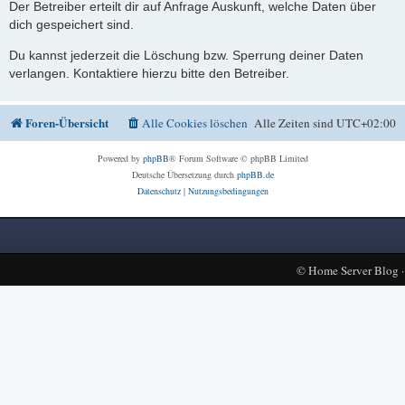
Der Betreiber erteilt dir auf Anfrage Auskunft, welche Daten über
dich gespeichert sind.
Du kannst jederzeit die Löschung bzw. Sperrung deiner Daten
verlangen. Kontaktiere hierzu bitte den Betreiber.
Foren-Übersicht
Alle Cookies löschen
Alle Zeiten sind
UTC+02:00
Powered by
phpBB
® Forum Software © phpBB Limited
Deutsche Übersetzung durch
phpBB.de
Datenschutz
|
Nutzungsbedingungen
©
Home Server Blog