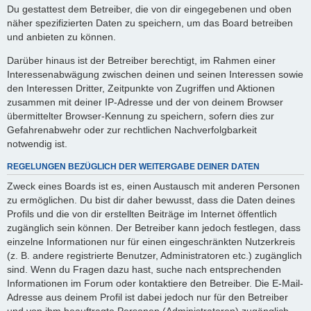
Du gestattest dem Betreiber, die von dir eingegebenen und oben
näher spezifizierten Daten zu speichern, um das Board betreiben
und anbieten zu können.
Darüber hinaus ist der Betreiber berechtigt, im Rahmen einer
Interessenabwägung zwischen deinen und seinen Interessen sowie
den Interessen Dritter, Zeitpunkte von Zugriffen und Aktionen
zusammen mit deiner IP-Adresse und der von deinem Browser
übermittelter Browser-Kennung zu speichern, sofern dies zur
Gefahrenabwehr oder zur rechtlichen Nachverfolgbarkeit
notwendig ist.
REGELUNGEN BEZÜGLICH DER WEITERGABE DEINER DATEN
Zweck eines Boards ist es, einen Austausch mit anderen Personen
zu ermöglichen. Du bist dir daher bewusst, dass die Daten deines
Profils und die von dir erstellten Beiträge im Internet öffentlich
zugänglich sein können. Der Betreiber kann jedoch festlegen, dass
einzelne Informationen nur für einen eingeschränkten Nutzerkreis
(z. B. andere registrierte Benutzer, Administratoren etc.) zugänglich
sind. Wenn du Fragen dazu hast, suche nach entsprechenden
Informationen im Forum oder kontaktiere den Betreiber. Die E-Mail-
Adresse aus deinem Profil ist dabei jedoch nur für den Betreiber
und von ihm beauftragte Personen (Administratoren) zugänglich.