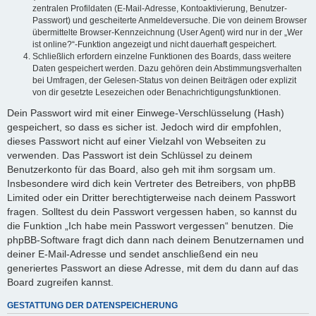
zentralen Profildaten (E-Mail-Adresse, Kontoaktivierung, Benutzer-
Passwort) und gescheiterte Anmeldeversuche. Die von deinem Browser
übermittelte Browser-Kennzeichnung (User Agent) wird nur in der „Wer
ist online?“-Funktion angezeigt und nicht dauerhaft gespeichert.
Schließlich erfordern einzelne Funktionen des Boards, dass weitere
Daten gespeichert werden. Dazu gehören dein Abstimmungsverhalten
bei Umfragen, der Gelesen-Status von deinen Beiträgen oder explizit
von dir gesetzte Lesezeichen oder Benachrichtigungsfunktionen.
Dein Passwort wird mit einer Einwege-Verschlüsselung (Hash)
gespeichert, so dass es sicher ist. Jedoch wird dir empfohlen,
dieses Passwort nicht auf einer Vielzahl von Webseiten zu
verwenden. Das Passwort ist dein Schlüssel zu deinem
Benutzerkonto für das Board, also geh mit ihm sorgsam um.
Insbesondere wird dich kein Vertreter des Betreibers, von phpBB
Limited oder ein Dritter berechtigterweise nach deinem Passwort
fragen. Solltest du dein Passwort vergessen haben, so kannst du
die Funktion „Ich habe mein Passwort vergessen“ benutzen. Die
phpBB-Software fragt dich dann nach deinem Benutzernamen und
deiner E-Mail-Adresse und sendet anschließend ein neu
generiertes Passwort an diese Adresse, mit dem du dann auf das
Board zugreifen kannst.
GESTATTUNG DER DATENSPEICHERUNG