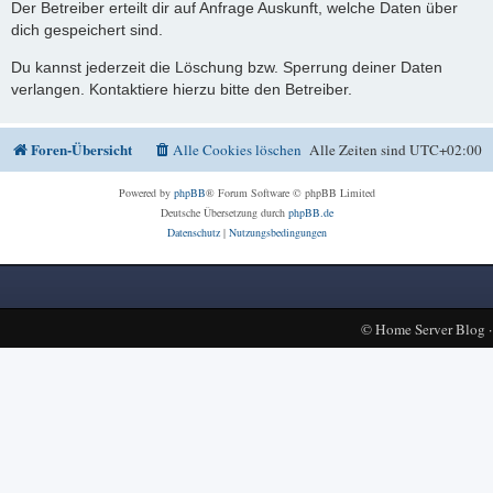
Der Betreiber erteilt dir auf Anfrage Auskunft, welche Daten über
dich gespeichert sind.
Du kannst jederzeit die Löschung bzw. Sperrung deiner Daten
verlangen. Kontaktiere hierzu bitte den Betreiber.
Foren-Übersicht
Alle Cookies löschen
Alle Zeiten sind
UTC+02:00
Powered by
phpBB
® Forum Software © phpBB Limited
Deutsche Übersetzung durch
phpBB.de
Datenschutz
|
Nutzungsbedingungen
©
Home Server Blog