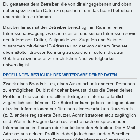
Du gestattest dem Betreiber, die von dir eingegebenen und oben
näher spezifizierten Daten zu speichern, um das Board betreiben
und anbieten zu können.
Darüber hinaus ist der Betreiber berechtigt, im Rahmen einer
Interessenabwägung zwischen deinen und seinen Interessen sowie
den Interessen Dritter, Zeitpunkte von Zugriffen und Aktionen
zusammen mit deiner IP-Adresse und der von deinem Browser
übermittelter Browser-Kennung zu speichern, sofern dies zur
Gefahrenabwehr oder zur rechtlichen Nachverfolgbarkeit
notwendig ist.
REGELUNGEN BEZÜGLICH DER WEITERGABE DEINER DATEN
Zweck eines Boards ist es, einen Austausch mit anderen Personen
zu ermöglichen. Du bist dir daher bewusst, dass die Daten deines
Profils und die von dir erstellten Beiträge im Internet öffentlich
zugänglich sein können. Der Betreiber kann jedoch festlegen, dass
einzelne Informationen nur für einen eingeschränkten Nutzerkreis
(z. B. andere registrierte Benutzer, Administratoren etc.) zugänglich
sind. Wenn du Fragen dazu hast, suche nach entsprechenden
Informationen im Forum oder kontaktiere den Betreiber. Die E-Mail-
Adresse aus deinem Profil ist dabei jedoch nur für den Betreiber
und von ihm beauftragte Personen (Administratoren) zugänglich.