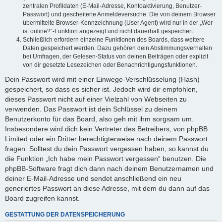
zentralen Profildaten (E-Mail-Adresse, Kontoaktivierung, Benutzer-
Passwort) und gescheiterte Anmeldeversuche. Die von deinem Browser
übermittelte Browser-Kennzeichnung (User Agent) wird nur in der „Wer
ist online?“-Funktion angezeigt und nicht dauerhaft gespeichert.
Schließlich erfordern einzelne Funktionen des Boards, dass weitere
Daten gespeichert werden. Dazu gehören dein Abstimmungsverhalten
bei Umfragen, der Gelesen-Status von deinen Beiträgen oder explizit
von dir gesetzte Lesezeichen oder Benachrichtigungsfunktionen.
Dein Passwort wird mit einer Einwege-Verschlüsselung (Hash)
gespeichert, so dass es sicher ist. Jedoch wird dir empfohlen,
dieses Passwort nicht auf einer Vielzahl von Webseiten zu
verwenden. Das Passwort ist dein Schlüssel zu deinem
Benutzerkonto für das Board, also geh mit ihm sorgsam um.
Insbesondere wird dich kein Vertreter des Betreibers, von phpBB
Limited oder ein Dritter berechtigterweise nach deinem Passwort
fragen. Solltest du dein Passwort vergessen haben, so kannst du
die Funktion „Ich habe mein Passwort vergessen“ benutzen. Die
phpBB-Software fragt dich dann nach deinem Benutzernamen und
deiner E-Mail-Adresse und sendet anschließend ein neu
generiertes Passwort an diese Adresse, mit dem du dann auf das
Board zugreifen kannst.
GESTATTUNG DER DATENSPEICHERUNG