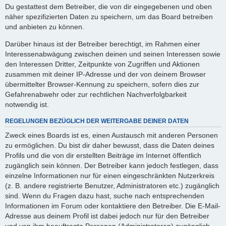
Du gestattest dem Betreiber, die von dir eingegebenen und oben
näher spezifizierten Daten zu speichern, um das Board betreiben
und anbieten zu können.
Darüber hinaus ist der Betreiber berechtigt, im Rahmen einer
Interessenabwägung zwischen deinen und seinen Interessen sowie
den Interessen Dritter, Zeitpunkte von Zugriffen und Aktionen
zusammen mit deiner IP-Adresse und der von deinem Browser
übermittelter Browser-Kennung zu speichern, sofern dies zur
Gefahrenabwehr oder zur rechtlichen Nachverfolgbarkeit
notwendig ist.
REGELUNGEN BEZÜGLICH DER WEITERGABE DEINER DATEN
Zweck eines Boards ist es, einen Austausch mit anderen Personen
zu ermöglichen. Du bist dir daher bewusst, dass die Daten deines
Profils und die von dir erstellten Beiträge im Internet öffentlich
zugänglich sein können. Der Betreiber kann jedoch festlegen, dass
einzelne Informationen nur für einen eingeschränkten Nutzerkreis
(z. B. andere registrierte Benutzer, Administratoren etc.) zugänglich
sind. Wenn du Fragen dazu hast, suche nach entsprechenden
Informationen im Forum oder kontaktiere den Betreiber. Die E-Mail-
Adresse aus deinem Profil ist dabei jedoch nur für den Betreiber
und von ihm beauftragte Personen (Administratoren) zugänglich.