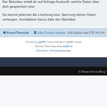
Der Betreiber erteilt dir auf Anfrage Auskunft, welche Daten über
dich gespeichert sind.
Du kannst jederzeit die Löschung bzw. Sperrung deiner Daten
verlangen. Kontaktiere hierzu bitte den Betreiber.
Foren-Übersicht
Alle Cookies löschen
Alle Zeiten sind
UTC+02:00
Powered by
phpBB
® Forum Software © phpBB Limited
Deutsche Übersetzung durch
phpBB.de
Datenschutz
|
Nutzungsbedingungen
©
Home Server Blog