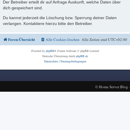
Der Betreiber erteilt dir auf Anfrage Auskunft, welche Daten über
dich gespeichert sind.
Du kannst jederzeit die Löschung bzw. Sperrung deiner Daten
verlangen. Kontaktiere hierzu bitte den Betreiber.
Foren-Übersicht
Alle Cookies löschen
Alle Zeiten sind
UTC+02:00
Powered by
phpBB
® Forum Software © phpBB Limited
Deutsche Übersetzung durch
phpBB.de
Datenschutz
|
Nutzungsbedingungen
©
Home Server Blog