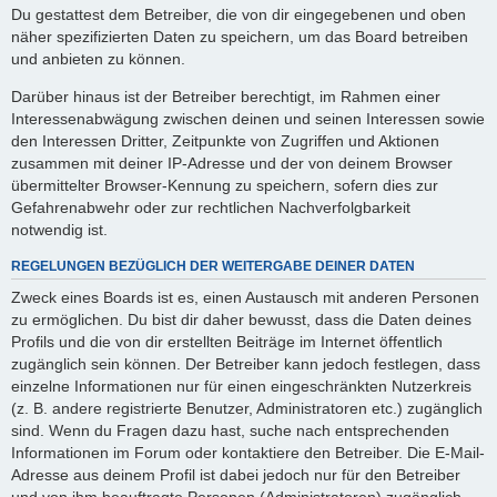
Du gestattest dem Betreiber, die von dir eingegebenen und oben
näher spezifizierten Daten zu speichern, um das Board betreiben
und anbieten zu können.
Darüber hinaus ist der Betreiber berechtigt, im Rahmen einer
Interessenabwägung zwischen deinen und seinen Interessen sowie
den Interessen Dritter, Zeitpunkte von Zugriffen und Aktionen
zusammen mit deiner IP-Adresse und der von deinem Browser
übermittelter Browser-Kennung zu speichern, sofern dies zur
Gefahrenabwehr oder zur rechtlichen Nachverfolgbarkeit
notwendig ist.
REGELUNGEN BEZÜGLICH DER WEITERGABE DEINER DATEN
Zweck eines Boards ist es, einen Austausch mit anderen Personen
zu ermöglichen. Du bist dir daher bewusst, dass die Daten deines
Profils und die von dir erstellten Beiträge im Internet öffentlich
zugänglich sein können. Der Betreiber kann jedoch festlegen, dass
einzelne Informationen nur für einen eingeschränkten Nutzerkreis
(z. B. andere registrierte Benutzer, Administratoren etc.) zugänglich
sind. Wenn du Fragen dazu hast, suche nach entsprechenden
Informationen im Forum oder kontaktiere den Betreiber. Die E-Mail-
Adresse aus deinem Profil ist dabei jedoch nur für den Betreiber
und von ihm beauftragte Personen (Administratoren) zugänglich.