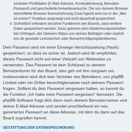
zentralen Profildaten (E-Mail-Adresse, Kontoaktivierung, Benutzer-
Passwort) und gescheiterte Anmeldeversuche. Die von deinem Browser
übermittelte Browser-Kennzeichnung (User Agent) wird nur in der „Wer
ist online?“-Funktion angezeigt und nicht dauerhaft gespeichert.
Schließlich erfordern einzelne Funktionen des Boards, dass weitere
Daten gespeichert werden. Dazu gehören dein Abstimmungsverhalten
bei Umfragen, der Gelesen-Status von deinen Beiträgen oder explizit
von dir gesetzte Lesezeichen oder Benachrichtigungsfunktionen.
Dein Passwort wird mit einer Einwege-Verschlüsselung (Hash)
gespeichert, so dass es sicher ist. Jedoch wird dir empfohlen,
dieses Passwort nicht auf einer Vielzahl von Webseiten zu
verwenden. Das Passwort ist dein Schlüssel zu deinem
Benutzerkonto für das Board, also geh mit ihm sorgsam um.
Insbesondere wird dich kein Vertreter des Betreibers, von phpBB
Limited oder ein Dritter berechtigterweise nach deinem Passwort
fragen. Solltest du dein Passwort vergessen haben, so kannst du
die Funktion „Ich habe mein Passwort vergessen“ benutzen. Die
phpBB-Software fragt dich dann nach deinem Benutzernamen und
deiner E-Mail-Adresse und sendet anschließend ein neu
generiertes Passwort an diese Adresse, mit dem du dann auf das
Board zugreifen kannst.
GESTATTUNG DER DATENSPEICHERUNG