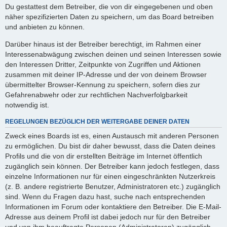
Du gestattest dem Betreiber, die von dir eingegebenen und oben
näher spezifizierten Daten zu speichern, um das Board betreiben
und anbieten zu können.
Darüber hinaus ist der Betreiber berechtigt, im Rahmen einer
Interessenabwägung zwischen deinen und seinen Interessen sowie
den Interessen Dritter, Zeitpunkte von Zugriffen und Aktionen
zusammen mit deiner IP-Adresse und der von deinem Browser
übermittelter Browser-Kennung zu speichern, sofern dies zur
Gefahrenabwehr oder zur rechtlichen Nachverfolgbarkeit
notwendig ist.
REGELUNGEN BEZÜGLICH DER WEITERGABE DEINER DATEN
Zweck eines Boards ist es, einen Austausch mit anderen Personen
zu ermöglichen. Du bist dir daher bewusst, dass die Daten deines
Profils und die von dir erstellten Beiträge im Internet öffentlich
zugänglich sein können. Der Betreiber kann jedoch festlegen, dass
einzelne Informationen nur für einen eingeschränkten Nutzerkreis
(z. B. andere registrierte Benutzer, Administratoren etc.) zugänglich
sind. Wenn du Fragen dazu hast, suche nach entsprechenden
Informationen im Forum oder kontaktiere den Betreiber. Die E-Mail-
Adresse aus deinem Profil ist dabei jedoch nur für den Betreiber
und von ihm beauftragte Personen (Administratoren) zugänglich.