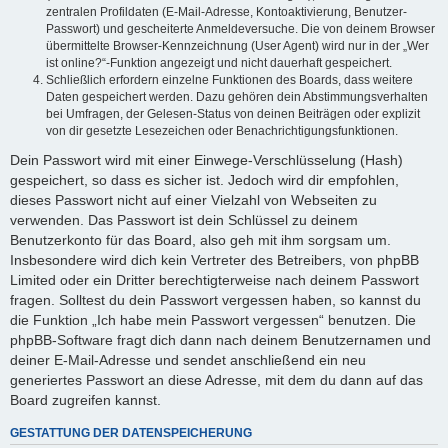
zentralen Profildaten (E-Mail-Adresse, Kontoaktivierung, Benutzer-
Passwort) und gescheiterte Anmeldeversuche. Die von deinem Browser
übermittelte Browser-Kennzeichnung (User Agent) wird nur in der „Wer
ist online?“-Funktion angezeigt und nicht dauerhaft gespeichert.
Schließlich erfordern einzelne Funktionen des Boards, dass weitere
Daten gespeichert werden. Dazu gehören dein Abstimmungsverhalten
bei Umfragen, der Gelesen-Status von deinen Beiträgen oder explizit
von dir gesetzte Lesezeichen oder Benachrichtigungsfunktionen.
Dein Passwort wird mit einer Einwege-Verschlüsselung (Hash)
gespeichert, so dass es sicher ist. Jedoch wird dir empfohlen,
dieses Passwort nicht auf einer Vielzahl von Webseiten zu
verwenden. Das Passwort ist dein Schlüssel zu deinem
Benutzerkonto für das Board, also geh mit ihm sorgsam um.
Insbesondere wird dich kein Vertreter des Betreibers, von phpBB
Limited oder ein Dritter berechtigterweise nach deinem Passwort
fragen. Solltest du dein Passwort vergessen haben, so kannst du
die Funktion „Ich habe mein Passwort vergessen“ benutzen. Die
phpBB-Software fragt dich dann nach deinem Benutzernamen und
deiner E-Mail-Adresse und sendet anschließend ein neu
generiertes Passwort an diese Adresse, mit dem du dann auf das
Board zugreifen kannst.
GESTATTUNG DER DATENSPEICHERUNG