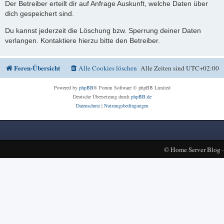
Der Betreiber erteilt dir auf Anfrage Auskunft, welche Daten über
dich gespeichert sind.
Du kannst jederzeit die Löschung bzw. Sperrung deiner Daten
verlangen. Kontaktiere hierzu bitte den Betreiber.
Foren-Übersicht
Alle Cookies löschen
Alle Zeiten sind
UTC+02:00
Powered by
phpBB
® Forum Software © phpBB Limited
Deutsche Übersetzung durch
phpBB.de
Datenschutz
|
Nutzungsbedingungen
©
Home Server Blog