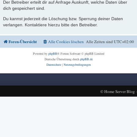
Der Betreiber erteilt dir auf Anfrage Auskunft, welche Daten über
dich gespeichert sind.
Du kannst jederzeit die Löschung bzw. Sperrung deiner Daten
verlangen. Kontaktiere hierzu bitte den Betreiber.
Foren-Übersicht
Alle Cookies löschen
Alle Zeiten sind
UTC+02:00
Powered by
phpBB
® Forum Software © phpBB Limited
Deutsche Übersetzung durch
phpBB.de
Datenschutz
|
Nutzungsbedingungen
©
Home Server Blog