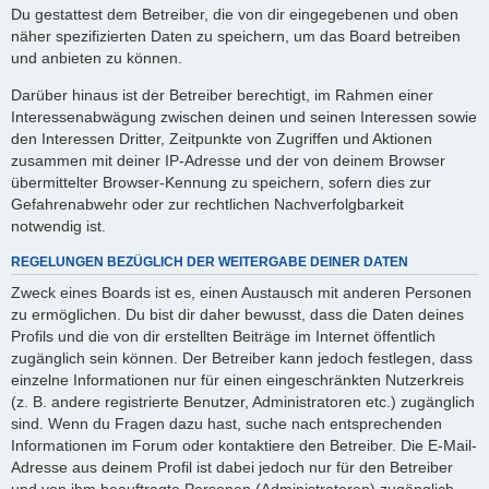
Du gestattest dem Betreiber, die von dir eingegebenen und oben
näher spezifizierten Daten zu speichern, um das Board betreiben
und anbieten zu können.
Darüber hinaus ist der Betreiber berechtigt, im Rahmen einer
Interessenabwägung zwischen deinen und seinen Interessen sowie
den Interessen Dritter, Zeitpunkte von Zugriffen und Aktionen
zusammen mit deiner IP-Adresse und der von deinem Browser
übermittelter Browser-Kennung zu speichern, sofern dies zur
Gefahrenabwehr oder zur rechtlichen Nachverfolgbarkeit
notwendig ist.
REGELUNGEN BEZÜGLICH DER WEITERGABE DEINER DATEN
Zweck eines Boards ist es, einen Austausch mit anderen Personen
zu ermöglichen. Du bist dir daher bewusst, dass die Daten deines
Profils und die von dir erstellten Beiträge im Internet öffentlich
zugänglich sein können. Der Betreiber kann jedoch festlegen, dass
einzelne Informationen nur für einen eingeschränkten Nutzerkreis
(z. B. andere registrierte Benutzer, Administratoren etc.) zugänglich
sind. Wenn du Fragen dazu hast, suche nach entsprechenden
Informationen im Forum oder kontaktiere den Betreiber. Die E-Mail-
Adresse aus deinem Profil ist dabei jedoch nur für den Betreiber
und von ihm beauftragte Personen (Administratoren) zugänglich.