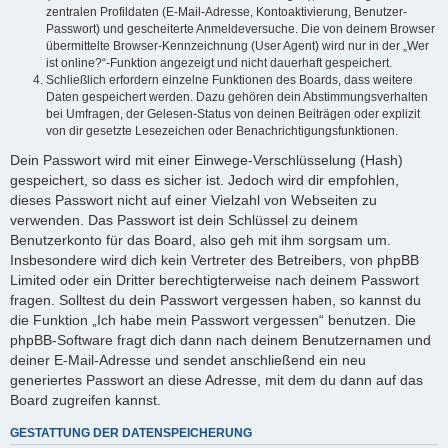
zentralen Profildaten (E-Mail-Adresse, Kontoaktivierung, Benutzer-
Passwort) und gescheiterte Anmeldeversuche. Die von deinem Browser
übermittelte Browser-Kennzeichnung (User Agent) wird nur in der „Wer
ist online?“-Funktion angezeigt und nicht dauerhaft gespeichert.
Schließlich erfordern einzelne Funktionen des Boards, dass weitere
Daten gespeichert werden. Dazu gehören dein Abstimmungsverhalten
bei Umfragen, der Gelesen-Status von deinen Beiträgen oder explizit
von dir gesetzte Lesezeichen oder Benachrichtigungsfunktionen.
Dein Passwort wird mit einer Einwege-Verschlüsselung (Hash)
gespeichert, so dass es sicher ist. Jedoch wird dir empfohlen,
dieses Passwort nicht auf einer Vielzahl von Webseiten zu
verwenden. Das Passwort ist dein Schlüssel zu deinem
Benutzerkonto für das Board, also geh mit ihm sorgsam um.
Insbesondere wird dich kein Vertreter des Betreibers, von phpBB
Limited oder ein Dritter berechtigterweise nach deinem Passwort
fragen. Solltest du dein Passwort vergessen haben, so kannst du
die Funktion „Ich habe mein Passwort vergessen“ benutzen. Die
phpBB-Software fragt dich dann nach deinem Benutzernamen und
deiner E-Mail-Adresse und sendet anschließend ein neu
generiertes Passwort an diese Adresse, mit dem du dann auf das
Board zugreifen kannst.
GESTATTUNG DER DATENSPEICHERUNG