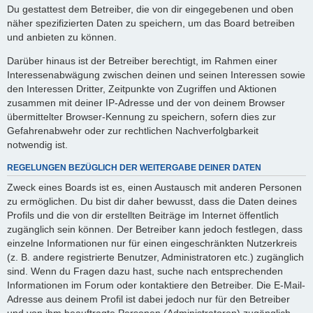
Du gestattest dem Betreiber, die von dir eingegebenen und oben
näher spezifizierten Daten zu speichern, um das Board betreiben
und anbieten zu können.
Darüber hinaus ist der Betreiber berechtigt, im Rahmen einer
Interessenabwägung zwischen deinen und seinen Interessen sowie
den Interessen Dritter, Zeitpunkte von Zugriffen und Aktionen
zusammen mit deiner IP-Adresse und der von deinem Browser
übermittelter Browser-Kennung zu speichern, sofern dies zur
Gefahrenabwehr oder zur rechtlichen Nachverfolgbarkeit
notwendig ist.
REGELUNGEN BEZÜGLICH DER WEITERGABE DEINER DATEN
Zweck eines Boards ist es, einen Austausch mit anderen Personen
zu ermöglichen. Du bist dir daher bewusst, dass die Daten deines
Profils und die von dir erstellten Beiträge im Internet öffentlich
zugänglich sein können. Der Betreiber kann jedoch festlegen, dass
einzelne Informationen nur für einen eingeschränkten Nutzerkreis
(z. B. andere registrierte Benutzer, Administratoren etc.) zugänglich
sind. Wenn du Fragen dazu hast, suche nach entsprechenden
Informationen im Forum oder kontaktiere den Betreiber. Die E-Mail-
Adresse aus deinem Profil ist dabei jedoch nur für den Betreiber
und von ihm beauftragte Personen (Administratoren) zugänglich.