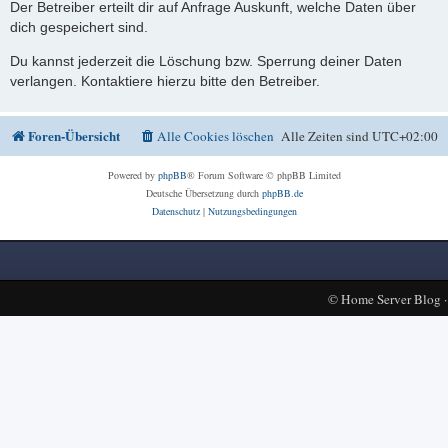
Der Betreiber erteilt dir auf Anfrage Auskunft, welche Daten über
dich gespeichert sind.
Du kannst jederzeit die Löschung bzw. Sperrung deiner Daten
verlangen. Kontaktiere hierzu bitte den Betreiber.
Foren-Übersicht
Alle Cookies löschen
Alle Zeiten sind
UTC+02:00
Powered by
phpBB
® Forum Software © phpBB Limited
Deutsche Übersetzung durch
phpBB.de
Datenschutz
|
Nutzungsbedingungen
©
Home Server Blog