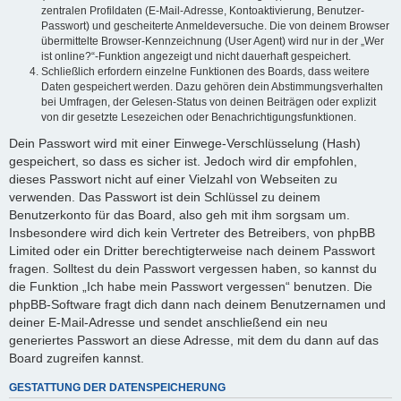
zentralen Profildaten (E-Mail-Adresse, Kontoaktivierung, Benutzer-
Passwort) und gescheiterte Anmeldeversuche. Die von deinem Browser
übermittelte Browser-Kennzeichnung (User Agent) wird nur in der „Wer
ist online?“-Funktion angezeigt und nicht dauerhaft gespeichert.
Schließlich erfordern einzelne Funktionen des Boards, dass weitere
Daten gespeichert werden. Dazu gehören dein Abstimmungsverhalten
bei Umfragen, der Gelesen-Status von deinen Beiträgen oder explizit
von dir gesetzte Lesezeichen oder Benachrichtigungsfunktionen.
Dein Passwort wird mit einer Einwege-Verschlüsselung (Hash)
gespeichert, so dass es sicher ist. Jedoch wird dir empfohlen,
dieses Passwort nicht auf einer Vielzahl von Webseiten zu
verwenden. Das Passwort ist dein Schlüssel zu deinem
Benutzerkonto für das Board, also geh mit ihm sorgsam um.
Insbesondere wird dich kein Vertreter des Betreibers, von phpBB
Limited oder ein Dritter berechtigterweise nach deinem Passwort
fragen. Solltest du dein Passwort vergessen haben, so kannst du
die Funktion „Ich habe mein Passwort vergessen“ benutzen. Die
phpBB-Software fragt dich dann nach deinem Benutzernamen und
deiner E-Mail-Adresse und sendet anschließend ein neu
generiertes Passwort an diese Adresse, mit dem du dann auf das
Board zugreifen kannst.
GESTATTUNG DER DATENSPEICHERUNG