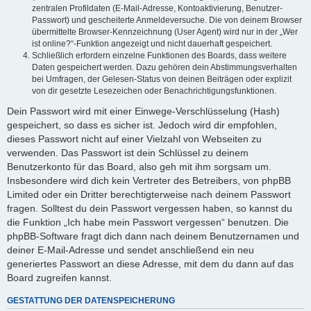
zentralen Profildaten (E-Mail-Adresse, Kontoaktivierung, Benutzer-
Passwort) und gescheiterte Anmeldeversuche. Die von deinem Browser
übermittelte Browser-Kennzeichnung (User Agent) wird nur in der „Wer
ist online?“-Funktion angezeigt und nicht dauerhaft gespeichert.
Schließlich erfordern einzelne Funktionen des Boards, dass weitere
Daten gespeichert werden. Dazu gehören dein Abstimmungsverhalten
bei Umfragen, der Gelesen-Status von deinen Beiträgen oder explizit
von dir gesetzte Lesezeichen oder Benachrichtigungsfunktionen.
Dein Passwort wird mit einer Einwege-Verschlüsselung (Hash)
gespeichert, so dass es sicher ist. Jedoch wird dir empfohlen,
dieses Passwort nicht auf einer Vielzahl von Webseiten zu
verwenden. Das Passwort ist dein Schlüssel zu deinem
Benutzerkonto für das Board, also geh mit ihm sorgsam um.
Insbesondere wird dich kein Vertreter des Betreibers, von phpBB
Limited oder ein Dritter berechtigterweise nach deinem Passwort
fragen. Solltest du dein Passwort vergessen haben, so kannst du
die Funktion „Ich habe mein Passwort vergessen“ benutzen. Die
phpBB-Software fragt dich dann nach deinem Benutzernamen und
deiner E-Mail-Adresse und sendet anschließend ein neu
generiertes Passwort an diese Adresse, mit dem du dann auf das
Board zugreifen kannst.
GESTATTUNG DER DATENSPEICHERUNG