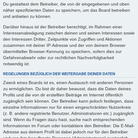
Du gestattest dem Betreiber, die von dir eingegebenen und oben
näher spezifizierten Daten zu speichern, um das Board betreiben
und anbieten zu können.
Darüber hinaus ist der Betreiber berechtigt, im Rahmen einer
Interessenabwägung zwischen deinen und seinen Interessen sowie
den Interessen Dritter, Zeitpunkte von Zugriffen und Aktionen
zusammen mit deiner IP-Adresse und der von deinem Browser
übermittelter Browser-Kennung zu speichern, sofern dies zur
Gefahrenabwehr oder zur rechtlichen Nachverfolgbarkeit
notwendig ist.
REGELUNGEN BEZÜGLICH DER WEITERGABE DEINER DATEN
Zweck eines Boards ist es, einen Austausch mit anderen Personen
zu ermöglichen. Du bist dir daher bewusst, dass die Daten deines
Profils und die von dir erstellten Beiträge im Internet öffentlich
zugänglich sein können. Der Betreiber kann jedoch festlegen, dass
einzelne Informationen nur für einen eingeschränkten Nutzerkreis
(z. B. andere registrierte Benutzer, Administratoren etc.) zugänglich
sind. Wenn du Fragen dazu hast, suche nach entsprechenden
Informationen im Forum oder kontaktiere den Betreiber. Die E-Mail-
Adresse aus deinem Profil ist dabei jedoch nur für den Betreiber
und von ihm beauftragte Personen (Administratoren) zugänglich.