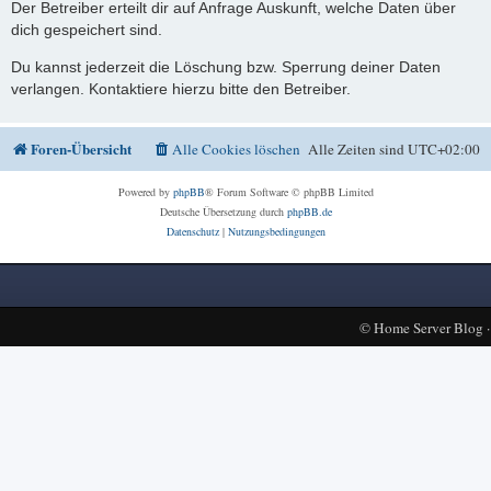
Der Betreiber erteilt dir auf Anfrage Auskunft, welche Daten über
dich gespeichert sind.
Du kannst jederzeit die Löschung bzw. Sperrung deiner Daten
verlangen. Kontaktiere hierzu bitte den Betreiber.
Foren-Übersicht
Alle Cookies löschen
Alle Zeiten sind
UTC+02:00
Powered by
phpBB
® Forum Software © phpBB Limited
Deutsche Übersetzung durch
phpBB.de
Datenschutz
|
Nutzungsbedingungen
©
Home Server Blog