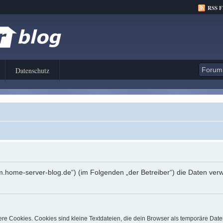
RSS 
Datenschutz
orum.home-server-blog.de“) (im Folgenden „der Betreiber“) die Daten 
e Cookies. Cookies sind kleine Textdateien, die dein Browser als temporäre Date