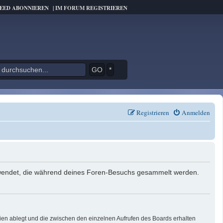
FEED ABONNIEREN
|
IM FORUM REGISTRIEREN
*
Registrieren
Anmelden
verwendet, die während deines Foren-Besuchs gesammelt werden.
ien ablegt und die zwischen den einzelnen Aufrufen des Boards erhalten