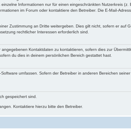
einzelne Informationen nur für einen eingeschränkten Nutzerkreis (z. B
ationen im Forum oder kontaktiere den Betreiber. Die E-Mail-Adresse 
iner Zustimmung an Dritte weitergeben. Dies gilt nicht, sofern er auf
setzung rechtlicher Interessen erforderlich sind.
r angegebenen Kontaktdaten zu kontaktieren, sofern dies zur Übermittlu
ofern du dies in deinem persönlichen Bereich gestattet hast.
BB-Software umfassen. Sofern der Betreiber in anderen Bereichen seine
ich gespeichert sind.
ngen. Kontaktiere hierzu bitte den Betreiber.