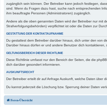
zugänglich sein können. Der Betreiber kann jedoch festlegen, dass 
sind. Wenn du Fragen dazu hast, suche nach entsprechenden Inform
ihm beauftragte Personen (Administratoren) zugänglich.
Andere als die oben genannten Daten wird der Betreiber nur mit de
Strafverfolgungsbehörden) verpflichtet ist oder die Daten zur Durch
GESTATTUNG DER KONTAKTAUFNAHME
Du gestattest dem Betreiber darüber hinaus, dich unter den von di
Darüber hinaus dürfen er und andere Benutzer dich kontaktieren, s
GELTUNGSBEREICH DIESER RICHTLINIE
Diese Richtlinie umfasst nur den Bereich der Seiten, die die php
dich darüber gesondert informieren.
AUSKUNFTSRECHT
Der Betreiber erteilt dir auf Anfrage Auskunft, welche Daten über d
Du kannst jederzeit die Löschung bzw. Sperrung deiner Daten verla
Foren-Übersicht