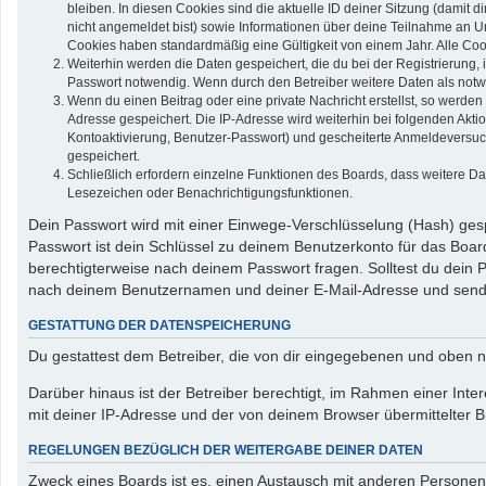
bleiben. In diesen Cookies sind die aktuelle ID deiner Sitzung (damit 
nicht angemeldet bist) sowie Informationen über deine Teilnahme an Um
Cookies haben standardmäßig eine Gültigkeit von einem Jahr. Alle Cook
Weiterhin werden die Daten gespeichert, die du bei der Registrierung,
Passwort notwendig. Wenn durch den Betreiber weitere Daten als notwend
Wenn du einen Beitrag oder eine private Nachricht erstellst, so werden
Adresse gespeichert. Die IP-Adresse wird weiterhin bei folgenden Akt
Kontoaktivierung, Benutzer-Passwort) und gescheiterte Anmeldeversuch
gespeichert.
Schließlich erfordern einzelne Funktionen des Boards, dass weitere D
Lesezeichen oder Benachrichtigungsfunktionen.
Dein Passwort wird mit einer Einwege-Verschlüsselung (Hash) gespe
Passwort ist dein Schlüssel zu deinem Benutzerkonto für das Board
berechtigterweise nach deinem Passwort fragen. Solltest du dein
nach deinem Benutzernamen und deiner E-Mail-Adresse und sendet
GESTATTUNG DER DATENSPEICHERUNG
Du gestattest dem Betreiber, die von dir eingegebenen und oben n
Darüber hinaus ist der Betreiber berechtigt, im Rahmen einer In
mit deiner IP-Adresse und der von deinem Browser übermittelter B
REGELUNGEN BEZÜGLICH DER WEITERGABE DEINER DATEN
Zweck eines Boards ist es, einen Austausch mit anderen Personen zu