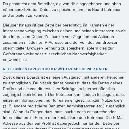
Du gestattest dem Betreiber, die von dir eingegebenen und oben
näher spezifizierten Daten zu speichern, um das Board betreiben
und anbieten zu können.
Darüber hinaus ist der Betreiber berechtigt, im Rahmen einer
Interessenabwägung zwischen deinen und seinen Interessen sowie
den Interessen Dritter, Zeitpunkte von Zugriffen und Aktionen
zusammen mit deiner IP-Adresse und der von deinem Browser
übermittelter Browser-Kennung zu speichern, sofern dies zur
Gefahrenabwehr oder zur rechtlichen Nachverfolgbarkeit
notwendig ist.
REGELUNGEN BEZÜGLICH DER WEITERGABE DEINER DATEN
Zweck eines Boards ist es, einen Austausch mit anderen Personen
zu ermöglichen. Du bist dir daher bewusst, dass die Daten deines
Profils und die von dir erstellten Beiträge im Internet öffentlich
zugänglich sein können. Der Betreiber kann jedoch festlegen, dass
einzelne Informationen nur für einen eingeschränkten Nutzerkreis
(z. B. andere registrierte Benutzer, Administratoren etc.) zugänglich
sind. Wenn du Fragen dazu hast, suche nach entsprechenden
Informationen im Forum oder kontaktiere den Betreiber. Die E-Mail-
Adresse aus deinem Profil ist dabei jedoch nur für den Betreiber
und von ihm beauftragte Personen (Administratoren) zugänglich.