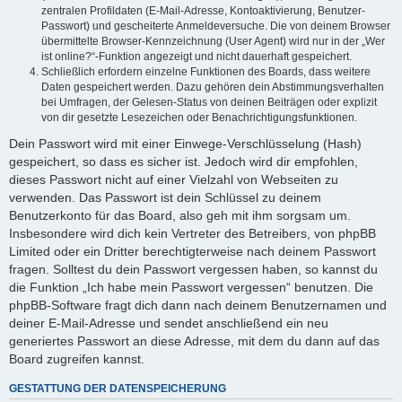
zentralen Profildaten (E-Mail-Adresse, Kontoaktivierung, Benutzer-
Passwort) und gescheiterte Anmeldeversuche. Die von deinem Browser
übermittelte Browser-Kennzeichnung (User Agent) wird nur in der „Wer
ist online?“-Funktion angezeigt und nicht dauerhaft gespeichert.
Schließlich erfordern einzelne Funktionen des Boards, dass weitere
Daten gespeichert werden. Dazu gehören dein Abstimmungsverhalten
bei Umfragen, der Gelesen-Status von deinen Beiträgen oder explizit
von dir gesetzte Lesezeichen oder Benachrichtigungsfunktionen.
Dein Passwort wird mit einer Einwege-Verschlüsselung (Hash)
gespeichert, so dass es sicher ist. Jedoch wird dir empfohlen,
dieses Passwort nicht auf einer Vielzahl von Webseiten zu
verwenden. Das Passwort ist dein Schlüssel zu deinem
Benutzerkonto für das Board, also geh mit ihm sorgsam um.
Insbesondere wird dich kein Vertreter des Betreibers, von phpBB
Limited oder ein Dritter berechtigterweise nach deinem Passwort
fragen. Solltest du dein Passwort vergessen haben, so kannst du
die Funktion „Ich habe mein Passwort vergessen“ benutzen. Die
phpBB-Software fragt dich dann nach deinem Benutzernamen und
deiner E-Mail-Adresse und sendet anschließend ein neu
generiertes Passwort an diese Adresse, mit dem du dann auf das
Board zugreifen kannst.
GESTATTUNG DER DATENSPEICHERUNG