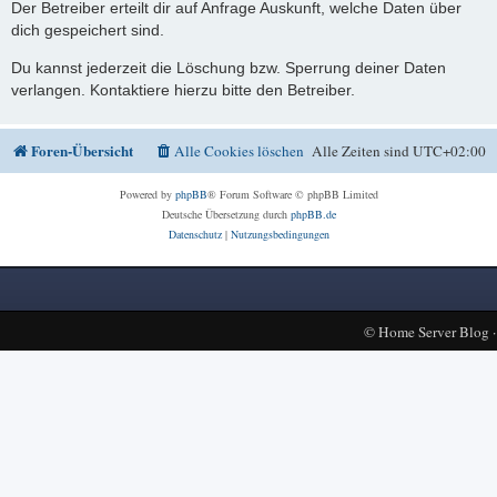
Der Betreiber erteilt dir auf Anfrage Auskunft, welche Daten über
dich gespeichert sind.
Du kannst jederzeit die Löschung bzw. Sperrung deiner Daten
verlangen. Kontaktiere hierzu bitte den Betreiber.
Foren-Übersicht
Alle Cookies löschen
Alle Zeiten sind
UTC+02:00
Powered by
phpBB
® Forum Software © phpBB Limited
Deutsche Übersetzung durch
phpBB.de
Datenschutz
|
Nutzungsbedingungen
©
Home Server Blog