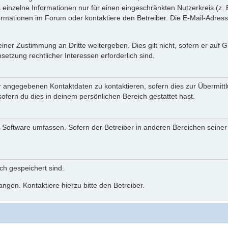
einzelne Informationen nur für einen eingeschränkten Nutzerkreis (z. B
ationen im Forum oder kontaktiere den Betreiber. Die E-Mail-Adresse 
iner Zustimmung an Dritte weitergeben. Dies gilt nicht, sofern er auf
setzung rechtlicher Interessen erforderlich sind.
r angegebenen Kontaktdaten zu kontaktieren, sofern dies zur Übermittlu
ofern du dies in deinem persönlichen Bereich gestattet hast.
BB-Software umfassen. Sofern der Betreiber in anderen Bereichen seine
ich gespeichert sind.
ngen. Kontaktiere hierzu bitte den Betreiber.