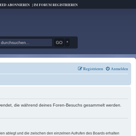
FEED ABONNIEREN
|
IM FORUM REGISTRIEREN
*
Registrieren
Anmelden
verwendet, die während deines Foren-Besuchs gesammelt werden.
ien ablegt und die zwischen den einzelnen Aufrufen des Boards erhalten