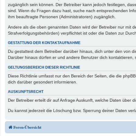
zugänglich sein können. Der Betreiber kann jedoch festlegen, dass 
sind. Wenn du Fragen dazu hast, suche nach entsprechenden Inform
ihm beauftragte Personen (Administratoren) zugänglich.
Andere als die oben genannten Daten wird der Betreiber nur mit de
Strafverfolgungsbehörden) verpflichtet ist oder die Daten zur Durch
GESTATTUNG DER KONTAKTAUFNAHME
Du gestattest dem Betreiber darüber hinaus, dich unter den von di
Darüber hinaus dürfen er und andere Benutzer dich kontaktieren, s
GELTUNGSBEREICH DIESER RICHTLINIE
Diese Richtlinie umfasst nur den Bereich der Seiten, die die php
dich darüber gesondert informieren.
AUSKUNFTSRECHT
Der Betreiber erteilt dir auf Anfrage Auskunft, welche Daten über d
Du kannst jederzeit die Löschung bzw. Sperrung deiner Daten verla
Foren-Übersicht