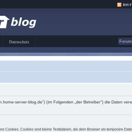
RSS 
Datenschutz
orum.home-server-blog.de“) (im Folgenden „der Betreiber“) die Daten 
e Cookies. Cookies sind kleine Textdateien, die dein Browser als temporäre Date