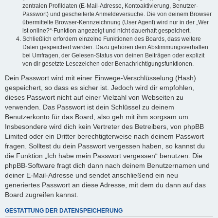
zentralen Profildaten (E-Mail-Adresse, Kontoaktivierung, Benutzer-
Passwort) und gescheiterte Anmeldeversuche. Die von deinem Browser
übermittelte Browser-Kennzeichnung (User Agent) wird nur in der „Wer
ist online?“-Funktion angezeigt und nicht dauerhaft gespeichert.
Schließlich erfordern einzelne Funktionen des Boards, dass weitere
Daten gespeichert werden. Dazu gehören dein Abstimmungsverhalten
bei Umfragen, der Gelesen-Status von deinen Beiträgen oder explizit
von dir gesetzte Lesezeichen oder Benachrichtigungsfunktionen.
Dein Passwort wird mit einer Einwege-Verschlüsselung (Hash)
gespeichert, so dass es sicher ist. Jedoch wird dir empfohlen,
dieses Passwort nicht auf einer Vielzahl von Webseiten zu
verwenden. Das Passwort ist dein Schlüssel zu deinem
Benutzerkonto für das Board, also geh mit ihm sorgsam um.
Insbesondere wird dich kein Vertreter des Betreibers, von phpBB
Limited oder ein Dritter berechtigterweise nach deinem Passwort
fragen. Solltest du dein Passwort vergessen haben, so kannst du
die Funktion „Ich habe mein Passwort vergessen“ benutzen. Die
phpBB-Software fragt dich dann nach deinem Benutzernamen und
deiner E-Mail-Adresse und sendet anschließend ein neu
generiertes Passwort an diese Adresse, mit dem du dann auf das
Board zugreifen kannst.
GESTATTUNG DER DATENSPEICHERUNG