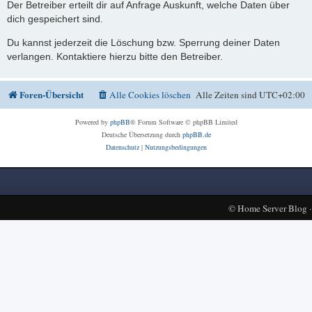
Der Betreiber erteilt dir auf Anfrage Auskunft, welche Daten über
dich gespeichert sind.
Du kannst jederzeit die Löschung bzw. Sperrung deiner Daten
verlangen. Kontaktiere hierzu bitte den Betreiber.
Foren-Übersicht
Alle Cookies löschen
Alle Zeiten sind
UTC+02:00
Powered by
phpBB
® Forum Software © phpBB Limited
Deutsche Übersetzung durch
phpBB.de
Datenschutz
|
Nutzungsbedingungen
©
Home Server Blog