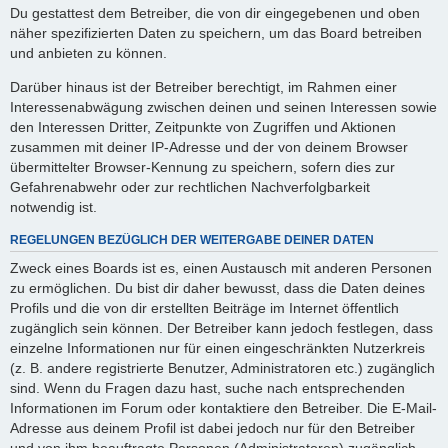
Du gestattest dem Betreiber, die von dir eingegebenen und oben
näher spezifizierten Daten zu speichern, um das Board betreiben
und anbieten zu können.
Darüber hinaus ist der Betreiber berechtigt, im Rahmen einer
Interessenabwägung zwischen deinen und seinen Interessen sowie
den Interessen Dritter, Zeitpunkte von Zugriffen und Aktionen
zusammen mit deiner IP-Adresse und der von deinem Browser
übermittelter Browser-Kennung zu speichern, sofern dies zur
Gefahrenabwehr oder zur rechtlichen Nachverfolgbarkeit
notwendig ist.
REGELUNGEN BEZÜGLICH DER WEITERGABE DEINER DATEN
Zweck eines Boards ist es, einen Austausch mit anderen Personen
zu ermöglichen. Du bist dir daher bewusst, dass die Daten deines
Profils und die von dir erstellten Beiträge im Internet öffentlich
zugänglich sein können. Der Betreiber kann jedoch festlegen, dass
einzelne Informationen nur für einen eingeschränkten Nutzerkreis
(z. B. andere registrierte Benutzer, Administratoren etc.) zugänglich
sind. Wenn du Fragen dazu hast, suche nach entsprechenden
Informationen im Forum oder kontaktiere den Betreiber. Die E-Mail-
Adresse aus deinem Profil ist dabei jedoch nur für den Betreiber
und von ihm beauftragte Personen (Administratoren) zugänglich.