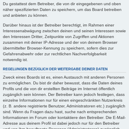
Du gestattest dem Betreiber, die von dir eingegebenen und oben
näher spezifizierten Daten zu speichern, um das Board betreiben
und anbieten zu können.
Darüber hinaus ist der Betreiber berechtigt, im Rahmen einer
Interessenabwägung zwischen deinen und seinen Interessen sowie
den Interessen Dritter, Zeitpunkte von Zugriffen und Aktionen
zusammen mit deiner IP-Adresse und der von deinem Browser
übermittelter Browser-Kennung zu speichern, sofern dies zur
Gefahrenabwehr oder zur rechtlichen Nachverfolgbarkeit
notwendig ist.
REGELUNGEN BEZÜGLICH DER WEITERGABE DEINER DATEN
Zweck eines Boards ist es, einen Austausch mit anderen Personen
zu ermöglichen. Du bist dir daher bewusst, dass die Daten deines
Profils und die von dir erstellten Beiträge im Internet öffentlich
zugänglich sein können. Der Betreiber kann jedoch festlegen, dass
einzelne Informationen nur für einen eingeschränkten Nutzerkreis
(z. B. andere registrierte Benutzer, Administratoren etc.) zugänglich
sind. Wenn du Fragen dazu hast, suche nach entsprechenden
Informationen im Forum oder kontaktiere den Betreiber. Die E-Mail-
Adresse aus deinem Profil ist dabei jedoch nur für den Betreiber
und von ihm beauftragte Personen (Administratoren) zugänglich.