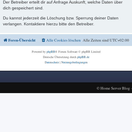
Der Betreiber erteilt dir auf Anfrage Auskunft, welche Daten über
dich gespeichert sind.
Du kannst jederzeit die Löschung bzw. Sperrung deiner Daten
verlangen. Kontaktiere hierzu bitte den Betreiber.
Foren-Übersicht
Alle Cookies löschen
Alle Zeiten sind
UTC+02:00
Powered by
phpBB
® Forum Software © phpBB Limited
Deutsche Übersetzung durch
phpBB.de
Datenschutz
|
Nutzungsbedingungen
©
Home Server Blog