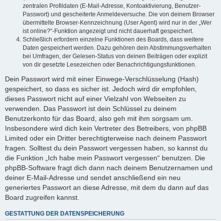
zentralen Profildaten (E-Mail-Adresse, Kontoaktivierung, Benutzer-
Passwort) und gescheiterte Anmeldeversuche. Die von deinem Browser
übermittelte Browser-Kennzeichnung (User Agent) wird nur in der „Wer
ist online?“-Funktion angezeigt und nicht dauerhaft gespeichert.
Schließlich erfordern einzelne Funktionen des Boards, dass weitere
Daten gespeichert werden. Dazu gehören dein Abstimmungsverhalten
bei Umfragen, der Gelesen-Status von deinen Beiträgen oder explizit
von dir gesetzte Lesezeichen oder Benachrichtigungsfunktionen.
Dein Passwort wird mit einer Einwege-Verschlüsselung (Hash)
gespeichert, so dass es sicher ist. Jedoch wird dir empfohlen,
dieses Passwort nicht auf einer Vielzahl von Webseiten zu
verwenden. Das Passwort ist dein Schlüssel zu deinem
Benutzerkonto für das Board, also geh mit ihm sorgsam um.
Insbesondere wird dich kein Vertreter des Betreibers, von phpBB
Limited oder ein Dritter berechtigterweise nach deinem Passwort
fragen. Solltest du dein Passwort vergessen haben, so kannst du
die Funktion „Ich habe mein Passwort vergessen“ benutzen. Die
phpBB-Software fragt dich dann nach deinem Benutzernamen und
deiner E-Mail-Adresse und sendet anschließend ein neu
generiertes Passwort an diese Adresse, mit dem du dann auf das
Board zugreifen kannst.
GESTATTUNG DER DATENSPEICHERUNG